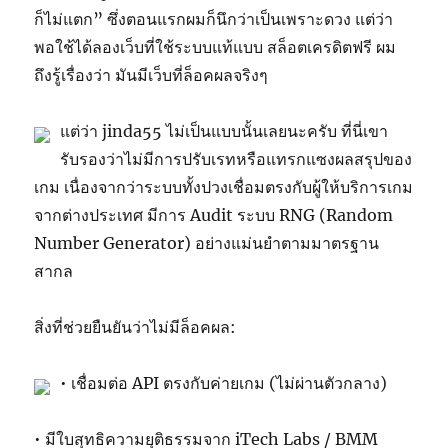
ก็ไม่แตก” ซึ่งตอนแรกผมก็นึกว่าเป็นเพราะดวง แต่ว่า
พอใช้ได้ลองเว็บที่ใช้ระบบแท้แบบ สล็อตเครดิตฟรี ผม
ถึงรู้เรื่องว่า มันมีเว็บที่ล็อคผลจริงๆ
แต่ว่า jinda55 ไม่เป็นแบบนั้นเลยนะครับ ที่นี่เขา
รับรองว่าไม่มีการปรับเรทหรือแทรกแซงผลสรุปของ
เกม เนื่องจากว่าระบบทั้งปวงเชื่อมตรงกับผู้ให้บริการเกม
จากต่างประเทศ มีการ Audit ระบบ RNG (Random
Number Generator) อย่างแม่นยำตามมาตรฐาน
สากล
สิ่งที่ช่วยยืนยันว่าไม่มีล็อคผล:
• เชื่อมต่อ API ตรงกับค่ายเกม (ไม่ผ่านตัวกลาง)
• มีใบสุทธิความยุติธรรมจาก iTech Labs / BMM