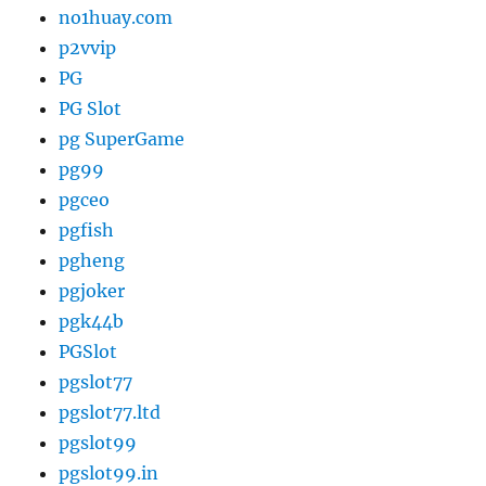
no1huay.com
p2vvip
PG
PG Slot
pg SuperGame
pg99
pgceo
pgfish
pgheng
pgjoker
pgk44b
PGSlot
pgslot77
pgslot77.ltd
pgslot99
pgslot99.in