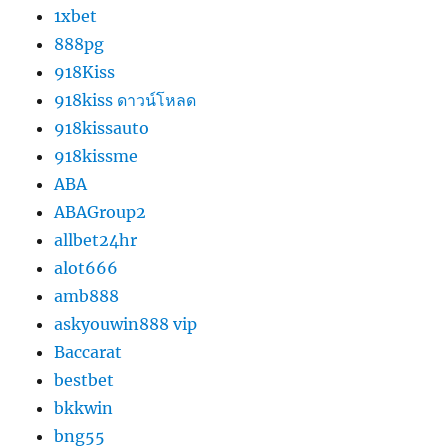
1xbet
888pg
918Kiss
918kiss ดาวน์โหลด
918kissauto
918kissme
ABA
ABAGroup2
allbet24hr
alot666
amb888
askyouwin888 vip
Baccarat
bestbet
bkkwin
bng55