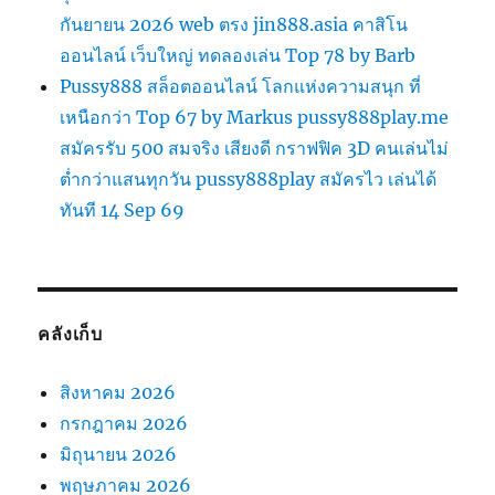
กันยายน 2026 web ตรง jin888.asia คาสิโน
ออนไลน์ เว็บใหญ่ ทดลองเล่น Top 78 by Barb
Pussy888 สล็อตออนไลน์ โลกแห่งความสนุก ที่
เหนือกว่า Top 67 by Markus pussy888play.me
สมัครรับ 500 สมจริง เสียงดี กราฟฟิค 3D คนเล่นไม่
ต่ำกว่าแสนทุกวัน pussy888play สมัครไว เล่นได้
ทันที 14 Sep 69
คลังเก็บ
สิงหาคม 2026
กรกฎาคม 2026
มิถุนายน 2026
พฤษภาคม 2026