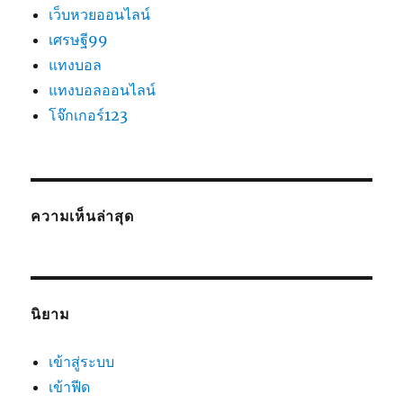
เว็บหวยออนไลน์
เศรษฐี99
แทงบอล
แทงบอลออนไลน์
โจ๊กเกอร์123
ความเห็นล่าสุด
นิยาม
เข้าสู่ระบบ
เข้าฟีด