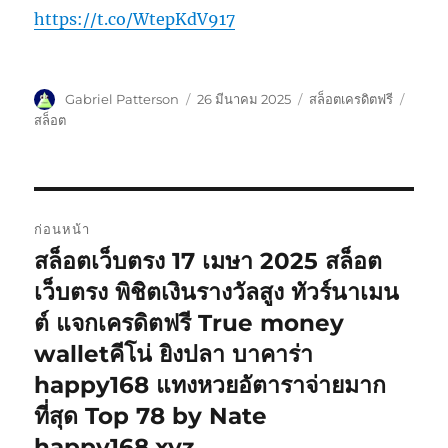
https://t.co/WtepKdV917
ผู้
เขียน
หมวด
ป้าย
Gabriel Patterson
26 มีนาคม 2025
สล็อตเครดิตฟรี
เขียน
เมื่อ
หมู่
กำกับ
สล็อต
แนะแนว
ก่อนหน้า
เรื่อง
สล็อตเว็บตรง 17 เมษา 2025 สล็อต
เรื่อง
ก่อน
เว็บตรง พิชิตเงินรางวัลสูง ทัวร์นาเมน
หน้า:
ต์ แจกเครดิตฟรี True money
walletคีโน่ ยิงปลา บาคาร่า
happy168 แทงหวยอัตาราจ่ายมาก
ที่สุด Top 78 by Nate
happy168.xyz