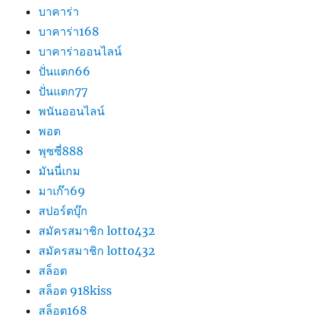
บาคาร่า
บาคาร่า168
บาคาร่าออนไลน์
ปั่นแตก66
ปั่นแตก77
พนันออนไลน์
พอต
พุซซี่888
มันนี่เกม
มาเก๊า69
สปอร์ตบุ๊ก
สมัครสมาชิก lotto432
สมัครสมาชิก lotto432
สล็อต
สล็อต 918kiss
สล็อต168