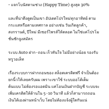
• แจกโบนัสตามช่วง (Happy Time) สูงสุด 30%
และที่น่าดึงดูดเป็นเขา อัปเดตโปรใหม่ทุกอาทิตย์ ตาม
กระแสหรือตามเทศกาล อย่างเช่น วันเกิดลูกค้า,
สงกรานต์, ปีใหม่ มีเซอร์ไพรส์ให้ตลอด ไม่ใช่แค่โปรโม
ชั่นชักจูงสมัคร
ระบบ Auto ฝาก-ถอน เร็วทันใจ ไม่มีอย่างน้อย รองรับ
ทรูวอเล็ท
เรื่องระบบการฝากถอนของ สล็อตเครดิตฟรี จำเป็นต้อง
ยกนิ้วให้เลยครับผม เพราะเขาใช้ ระบบออโต้เต็ม
ต้นแบบ ไม่ต้องรอแอดมิน แค่โอนเงินฝากบัญชี ระบบจะ
เพิ่มเครดิตให้ด้านใน 5-10 วินาที แล้วก็สามารถถอน
เงินได้เองผ่านหน้าเว็บ โดยไม่ต้องแจ้งผู้ใดกันแน่