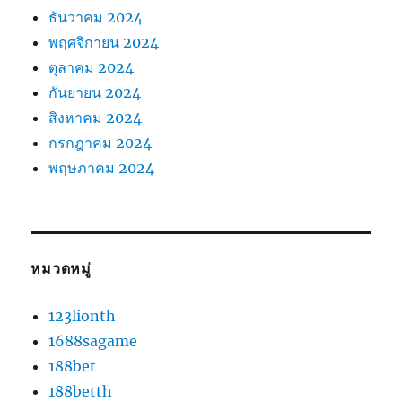
ธันวาคม 2024
พฤศจิกายน 2024
ตุลาคม 2024
กันยายน 2024
สิงหาคม 2024
กรกฎาคม 2024
พฤษภาคม 2024
หมวดหมู่
123lionth
1688sagame
188bet
188betth