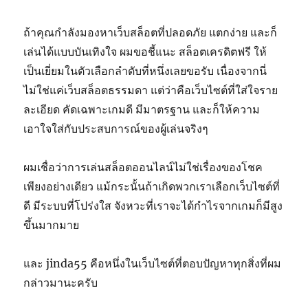
ถ้าคุณกำลังมองหาเว็บสล็อตที่ปลอดภัย แตกง่าย และก็
เล่นได้แบบบันเทิงใจ ผมขอชี้แนะ สล็อตเครดิตฟรี ให้
เป็นเยี่ยมในตัวเลือกลำดับที่หนึ่งเลยขอรับ เนื่องจากนี่
ไม่ใช่แค่เว็บสล็อตธรรมดา แต่ว่าคือเว็บไซต์ที่ใส่ใจราย
ละเอียด คัดเฉพาะเกมดี มีมาตรฐาน และก็ให้ความ
เอาใจใส่กับประสบการณ์ของผู้เล่นจริงๆ
ผมเชื่อว่าการเล่นสล็อตออนไลน์ไม่ใช่เรื่องของโชค
เพียงอย่างเดียว แม้กระนั้นถ้าเกิดพวกเราเลือกเว็บไซต์ที่
ดี มีระบบที่โปร่งใส จังหวะที่เราจะได้กำไรจากเกมก็มีสูง
ขึ้นมากมาย
และ jinda55 คือหนึ่งในเว็บไซต์ที่ตอบปัญหาทุกสิ่งที่ผม
กล่าวมานะครับ