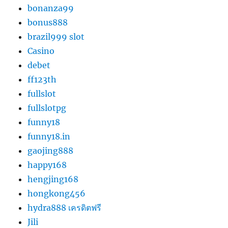
bonanza99
bonus888
brazil999 slot
Casino
debet
ff123th
fullslot
fullslotpg
funny18
funny18.in
gaojing888
happy168
hengjing168
hongkong456
hydra888 เครดิตฟรี
Jili