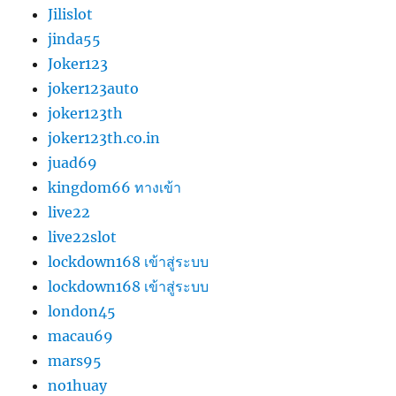
Jilislot
jinda55
Joker123
joker123auto
joker123th
joker123th.co.in
juad69
kingdom66 ทางเข้า
live22
live22slot
lockdown168 เข้าสู่ระบบ
lockdown168 เข้าสู่ระบบ
london45
macau69
mars95
no1huay