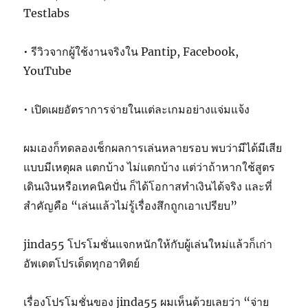
Testlabs
• รีวิวจากผู้ใช้งานจริงใน Pantip, Facebook,
YouTube
• เปิดเผยอัตราการจ่ายในแต่ละเกมอย่างแจ่มแจ้ง
ผมเองก็ทดลองเช็กผลการเล่นหลายรอบ พบว่ามีได้มีเสีย
แบบมีเหตุผล แตกบ้าง ไม่แตกบ้าง แต่ว่าถ้าหากใช้สูตร
เดินเงินหรือเทคนิคปั่น ก็ได้โอกาสทำเงินได้จริง และที่
สำคัญคือ “เล่นแล้วไม่รู้เรื่องสึกถูกเอาเปรียบ”
jinda55 โปรโมชั่นแจกหนักให้กับผู้เล่นใหม่แล้วก็เก่า
อัพเดตโปรเด็ดทุกอาทิตย์
เรื่องโปรโมชั่นของ jinda55 ผมเห็นด้วยเลยว่า “จ่าย