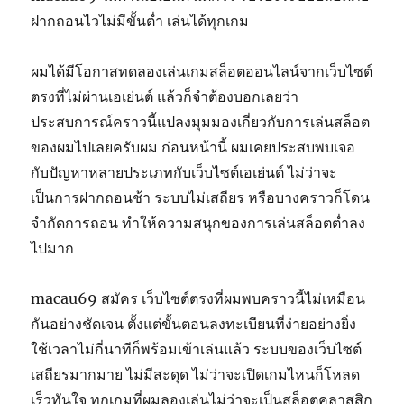
ฝากถอนไวไม่มีขั้นต่ำ เล่นได้ทุกเกม
ผมได้มีโอกาสทดลองเล่นเกมสล็อตออนไลน์จากเว็บไซต์
ตรงที่ไม่ผ่านเอเย่นต์ แล้วก็จำต้องบอกเลยว่า
ประสบการณ์คราวนี้แปลงมุมมองเกี่ยวกับการเล่นสล็อต
ของผมไปเลยครับผม ก่อนหน้านี้ ผมเคยประสบพบเจอ
กับปัญหาหลายประเภทกับเว็บไซต์เอเย่นต์ ไม่ว่าจะ
เป็นการฝากถอนช้า ระบบไม่เสถียร หรือบางคราวก็โดน
จำกัดการถอน ทำให้ความสนุกของการเล่นสล็อตต่ำลง
ไปมาก
macau69 สมัคร เว็บไซต์ตรงที่ผมพบคราวนี้ไม่เหมือน
กันอย่างชัดเจน ตั้งแต่ขั้นตอนลงทะเบียนที่ง่ายอย่างยิ่ง
ใช้เวลาไม่กี่นาทีก็พร้อมเข้าเล่นแล้ว ระบบของเว็บไซต์
เสถียรมากมาย ไม่มีสะดุด ไม่ว่าจะเปิดเกมไหนก็โหลด
เร็วทันใจ ทุกเกมที่ผมลองเล่นไม่ว่าจะเป็นสล็อตคลาสสิก