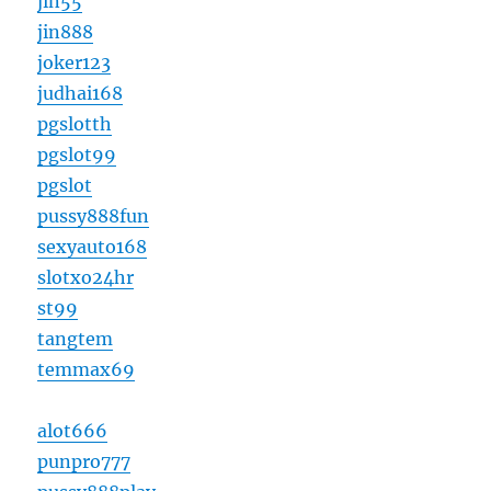
jin55
jin888
joker123
judhai168
pgslotth
pgslot99
pgslot
pussy888fun
sexyauto168
slotxo24hr
st99
tangtem
temmax69
alot666
punpro777