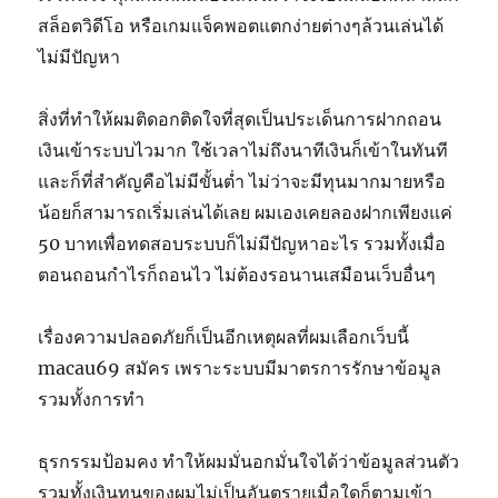
สล็อตวิดีโอ หรือเกมแจ็คพอตแตกง่ายต่างๆล้วนเล่นได้
ไม่มีปัญหา
สิ่งที่ทำให้ผมติดอกติดใจที่สุดเป็นประเด็นการฝากถอน
เงินเข้าระบบไวมาก ใช้เวลาไม่ถึงนาทีเงินก็เข้าในทันที
และก็ที่สำคัญคือไม่มีขั้นต่ำ ไม่ว่าจะมีทุนมากมายหรือ
น้อยก็สามารถเริ่มเล่นได้เลย ผมเองเคยลองฝากเพียงแค่
50 บาทเพื่อทดสอบระบบก็ไม่มีปัญหาอะไร รวมทั้งเมื่อ
ตอนถอนกำไรก็ถอนไว ไม่ต้องรอนานเสมือนเว็บอื่นๆ
เรื่องความปลอดภัยก็เป็นอีกเหตุผลที่ผมเลือกเว็บนี้
macau69 สมัคร เพราะระบบมีมาตรการรักษาข้อมูล
รวมทั้งการทำ
ธุรกรรมป้อมคง ทำให้ผมมั่นอกมั่นใจได้ว่าข้อมูลส่วนตัว
รวมทั้งเงินทุนของผมไม่เป็นอันตรายเมื่อใดก็ตามเข้า