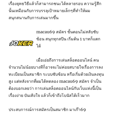
เรื่องยุทธวิธีแล้วก็สามารถชนะได้หลายรอบ ความรู้สึก
นั้นเหมือนกับการบรรลุเป้าหมายเล็กๆที่ทำให้ผม
สนุกสนานกับการเล่นมากขึ้น
macau69 สมัคร ขั้นตอนไม่สลับซับ
ซ้อน สนุกทุกสปิน เริ่มต้น 1 บาทก็แตก
ได้
เมื่อเอ่ยถึงการเล่นสล็อตออนไลน์ คน
จำนวนไม่น้อยบางทีก็อาจจะไม่ค่อยสบายใจเรื่องการลง
ทะเบียนเป็นสมาชิก ระบบซับซ้อน หรือเริ่มด้วยเงินลงทุน
สูง แต่หลังจากที่ผมได้ทดลอง macau69 สมัคร จำเป็น
ต้องบอกเลยว่า การเล่นสล็อตออนไลน์กับเว็บแห่งนี้เป็น
เรื่องง่าย บันเทิงใจ แล้วก็เข้าถึงโบนัสได้เร็วมาก
ประสบการณ์การสมัครเป็นสมาชิก มาเก๊า69