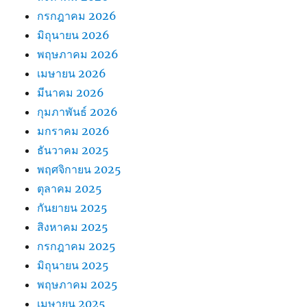
กรกฎาคม 2026
มิถุนายน 2026
พฤษภาคม 2026
เมษายน 2026
มีนาคม 2026
กุมภาพันธ์ 2026
มกราคม 2026
ธันวาคม 2025
พฤศจิกายน 2025
ตุลาคม 2025
กันยายน 2025
สิงหาคม 2025
กรกฎาคม 2025
มิถุนายน 2025
พฤษภาคม 2025
เมษายน 2025