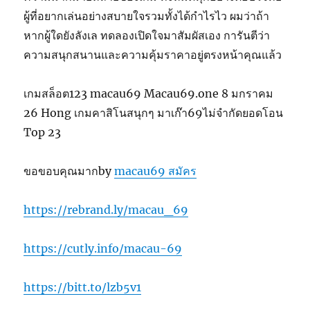
ผู้ที่อยากเล่นอย่างสบายใจรวมทั้งได้กำไรไว ผมว่าถ้า
หากผู้ใดยังลังเล ทดลองเปิดใจมาสัมผัสเอง การันตีว่า
ความสนุกสนานและความคุ้มราคาอยู่ตรงหน้าคุณแล้ว
เกมสล็อต123 macau69 Macau69.one 8 มกราคม
26 Hong เกมคาสิโนสนุกๆ มาเก๊า69ไม่จำกัดยอดโอน
Top 23
ขอขอบคุณมากby
macau69 สมัคร
https://rebrand.ly/macau_69
https://cutly.info/macau-69
https://bitt.to/lzb5v1