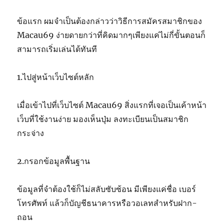
ข้อแรก ผมจำเป็นต้องกล่าวว่าวิธีการสมัครสมาชิกของ
Macau69 ง่ายดายกว่าที่คิดมากๆเพียงแค่ไม่กี่ขั้นตอนก็
สามารถเริ่มเล่นได้ทันที
1.ไปสู่หน้าเว็บไซต์หลัก
เมื่อเข้าไปที่เว็บไซต์ Macau69 สิ่งแรกที่เจอเป็นเค้าหน้า
เว็บที่ใช้งานง่าย มองเห็นปุ่ม ลงทะเบียนเป็นสมาชิก
กระจ่าง
2.กรอกข้อมูลพื้นฐาน
ข้อมูลที่จำต้องใช้ก็ไม่สลับซับซ้อน มีเพียงแค่ชื่อ เบอร์
โทรศัพท์ แล้วก็บัญชีธนาคารหรือวอเลทสำหรับฝาก-
ถอน