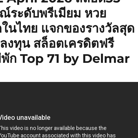
ณ์ระดับพรีเมียม หวย
ุดในไทย แจกของรางวัลสุด
ารลงทุน สล็อตเครดิตฟรี
ไม่พัก Top 71 by Delmar