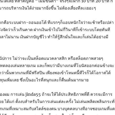
มเล่นได้เลย ที่สำคัญคือ “ไม่มีขั้นต่ำ” จริงๆจะฝาก 10 บาท 20 บาท ก็
ารถบริหารเงินได้ง่ายมากยิ่งขึ้น ไม่ต้องเสี่ยงทีละเยอะๆ
จมากคือระบบฝาก-ถอนออโต้ ทีแรกๆก็แอบหนักใจว่าจะช้าหรือเปล่า
จัดว่าเร็วเกินคาด ฝากเงินเข้าไปไม่กี่วินาทีก็เข้าระบบโดยทันที
าไม่นาน เงินฝากบัญชีไว ทำให้รู้สึกมั่นใจและก็เล่นได้อย่างมี
นานัปการ ไม่ว่าจะเป็นสล็อตแนวคลาสสิก หรือสล็อตภาพสวยๆ
ผมทดลองเล่นหลายเกม และก็พบว่ามีบางเกมที่โบนัสออกค่อนข้างจะ
ว่านั้นพวกเกมที่มีฟรีสปิน เพียงพอเข้าโหมดนี้ทีไรก็ได้โอกาสได้
นเพิ่มเลย ซึ่งเป็นอะไรที่สนุกและก็ตื่นเต้นมากมาย
ผม การเล่น jinda55 ถ้าจะให้ได้ประสิทธิภาพที่ดี ควรจะมีการ
ย ได้แก่ ตั้งงบสำหรับในการเล่นแต่ละครั้ง ไม่เล่นเพลิดเพลินกระทั่
ลือกเกมที่เหมาะสมกับสไตล์ของตน บางบุคคลบางทีอาจชอบเกมที่แ