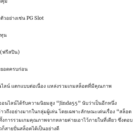
คุ้ม
ตัวอย่างเช่น PG Slot
ดทุน
(ฟรีสปิน)
ทำยอดครบก่อน
ไลน์ แตกแบบต่อเนื่อง แหล่งรวมเกมสล็อตที่มีคุณภาพ
ออนไลน์ได้รับความนิยมสูง “Jinda55” นับว่าเป็นอีกหนึ่ง
่าวถึงอย่างมากในกลุ่มผู้เล่น โดยเฉพาะลักษณะเด่นเรื่อง “สล็อต
ทั้งการรวมเกมคุณภาพจากหลายค่ายเอาไว้ภายในที่เดียว ซึ่งตอบ
วก็สายปั่นสล็อตได้เป็นอย่างดี