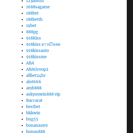
123lionth
1688sagame
188bet
188betth
1xbet
888pg
918Kiss
918kiss ดาวน์โหลด
918kissauto
918kissme
ABA
ABAGroup2
allbet24hr
alot666
amb888
askyouwin888 vip
Baccarat
bestbet
bkkwin
bng55
bonanza99
bonus888