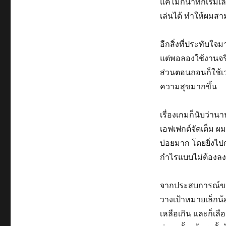
แค่ไม่กี่นาทีก็เริ่
เล่นได้ ทำให้ผมสาม
อีกสิ่งที่ประทับใ
แต่พอลองใช้งานจริง
ส่วนตอนถอนก็ใช้เวล
ความสุขมากขึ้น
เรื่องเกมก็นับว่า
เอฟเฟกต์จัดเต็ม 
บ่อยมาก โดยยิ่งไปก
กำไรแบบไม่ต้องลงทุ
จากประสบการณ์ของ
วางเป้าหมายเล็กน้อ
เหลือเกิน และก็เ