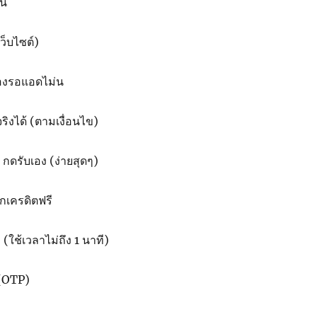
อน
ว็บไซต์)
ต้องรอแอดไม่น
ริงได้ (ตามเงื่อนไข)
0 กดรับเอง (ง่ายสุดๆ)
จกเครดิตฟรี
(ใช้เวลาไม่ถึง 1 นาที)
 (OTP)