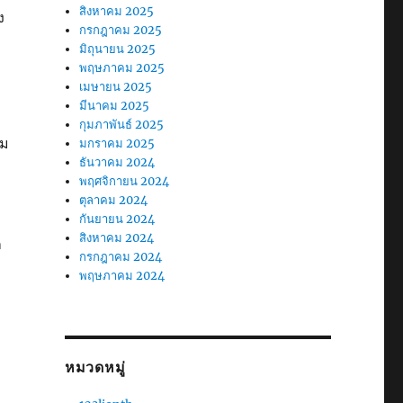
สิงหาคม 2025
ง
กรกฎาคม 2025
มิถุนายน 2025
พฤษภาคม 2025
เมษายน 2025
มีนาคม 2025
กุมภาพันธ์ 2025
กม
มกราคม 2025
ธันวาคม 2024
พฤศจิกายน 2024
ตุลาคม 2024
กันยายน 2024
สิงหาคม 2024
ก
กรกฎาคม 2024
พฤษภาคม 2024
หมวดหมู่