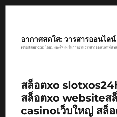
อากาศสดใส: วารสารออนไลน์
revistaair.org: ได้มุมมองใหม่ๆ ในการอ่านวารสารออนไลน์ที่น่
สล็อตxo slotxos24h
สล็อตxo websiteสล็
casinoเว็บใหญ่ สล็อ