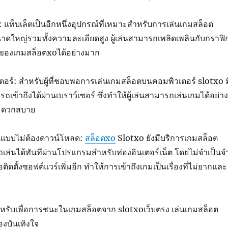
ต: แท็บเล็ตเป็นอีกหนึ่งอุปกรณ์ที่เหมาะสำหรับการเล่นเกมสล็อต
ดใหญ่รวมทั้งความละเอียดสูง ผู้เล่นสามารถเพลิดเพลินกับกราฟิ
งๆของเกมสล็อตxoได้อย่างมาก
เตอร์: สำหรับผู้ที่ชอบพอการเล่นเกมสล็อตบนคอมพิวเตอร์ slotxo ม
เข้าถึงได้ผ่านเบราว์เซอร์ ซึ่งทำให้ผู้เล่นสามารถเล่นเกมได้อย่าง
สะดวกสบาย
์แบบไม่ต้องดาวน์โหลด:
สล็อตxo
Slotxo ยังมีบริการเกมสล็อต
เล่นได้ทันทีผ่านโปรแกรมสำหรับท่องอินเตอร์เน็ต โดยไม่จำเป็นจ
ิดตั้งซอฟต์แวร์เพิ่มอีก ทำให้การเข้าถึงเกมเป็นเรื่องที่ไม่ยากและ
ำหรับเพื่อการชนะในเกมสล็อตจาก slotxoเว็บตรง เล่นเกมสล็อต
องบันเทิงใจ