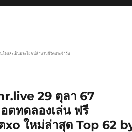
าสนใจและเป็นประโยชน์สำหรับชีวิตประจำวัน
r.live 29 ตุลา 67
อตทดลองเล่น ฟรี
ตxo ใหม่ล่าสุด Top 62 b