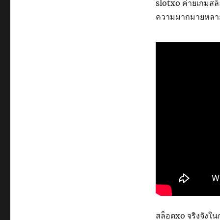
slotxo ค่ายเกมสล็อ
ความมากมายหลา
สล็อตxo จริงจังใ