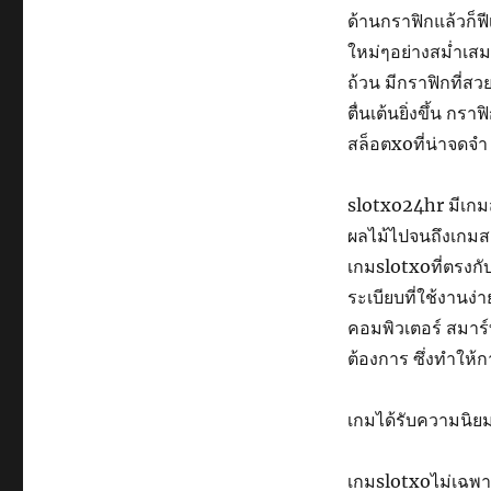
ด้านกราฟิกแล้วก็ฟีเ
ใหม่ๆอย่างสม่ำเสม
ถ้วน มีกราฟิกที่สว
ตื่นเต้นยิ่งขึ้น กร
สล็อตxoที่น่าจดจำ
slotxo24hr มีเกมส
ผลไม้ไปจนถึงเกมสล็
เกมslotxoที่ตรงกั
ระเบียบที่ใช้งานง่
คอมพิวเตอร์ สมาร์ท
ต้องการ ซึ่งทำให้
เกมได้รับความนิย
เกมslotxoไม่เฉพาะ