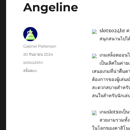
Angeline
slotxo24hr ค่
สนุกสนานไปได้
ผู้
Gabriel Patterson
เขียน
เขียน
20 กันยายน 2024
เกมสล็อตออนไล
เมื่อ
หมวด
slotxo24hr
เป็นเลิศในค่า
หมู่
ป้าย
สล็อตxo
เสนอเกมที่น่าตื่น
กำกับ
ต้องการของผู้เล่นs
สะดวกสบายสำหรับเพื
สนใจสำหรับนักเล่
เกมslotxoเป็นห
สวยงามรวมทั้งฟ
ในโลกของคาสิโนออ