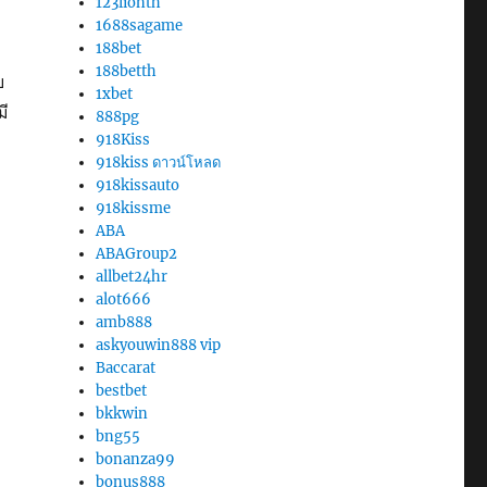
123lionth
1688sagame
188bet
188betth
บ
1xbet
มี
888pg
918Kiss
918kiss ดาวน์โหลด
918kissauto
918kissme
ABA
ABAGroup2
allbet24hr
alot666
amb888
askyouwin888 vip
Baccarat
bestbet
bkkwin
bng55
bonanza99
bonus888