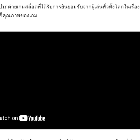
hr ค่ายเกมสล็อตที่ได้รับการยินยอมรับจากผู้เล่นทั่วทั้งโลกในเรื่อง
ก็คุณภาพของเกม