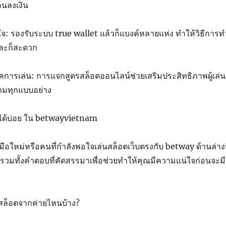
อนลงเงิน
จ: รองรับระบบ true wallet แล้วก็แบงค์หลายแห่ง ทำให้วิธีการท
ละก็สะดวก
นิคการเล่น: การแจกสูตรสล็อตออนไลน์ช่วยเสริมประสิทธิภาพผู้เล่น
เกมทุกแบบอย่าง
ได้บ่อย ใน betwayvietnam
่นมือใหม่หรือคนที่กำลังพอใจเล่นสล็อตเว็บตรงกับ betway ด้านล่างน
ยรวมทั้งคำตอบที่คัดสรรมาเพื่อช่วยทำให้คุณมีความแน่ใจก่อนจะมี
สล็อตจากค่ายไหนบ้าง?