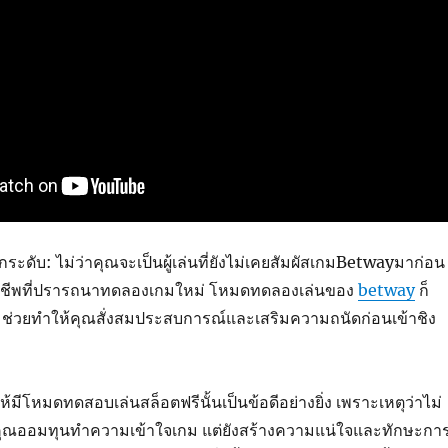
ทุกระดับ: ไม่ว่าคุณจะเป็นผู้เล่นที่ยังไม่เคยสัมผัสเกมBetwayมาก่อน
ืออาชีพที่ปรารถนาทดลองเกมใหม่ โหมดทดลองเล่นของ
betway
ก็
ช่วยทำให้คุณสั่งสมประสบการณ์และเสริมความถนัดก่อนเข้าชิง
ห้มีโหมดทดสอบเล่นสล็อตฟรีนั้นเป็นข้อดีอย่างยิ่ง เพราะเหตุว่าไม่
้คุณออมทุนทำความเข้าใจเกม แต่ยังสร้างความแน่ใจและทักษะกา