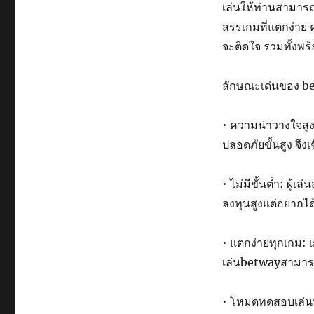
เล่นให้ท่านสามารถ
สรรเกมที่แตกง่าย 
จะติดใจ รวมทั้งพร้
ลักษณะเด่นของ bet
• ความน่าวางใจสูง
ปลอดภัยขั้นสูง จึง
• ไม่มีขั้นต่ำ: ผู
ลงทุนสูงแต่อยากไ
• แตกง่ายทุกเกม: เ
เล่นbetwayสามาร
• โหมดทดสอบเล่นฟรี