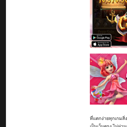
ที่แตกง่ายทุกเกมสิ่
เป็นเว็บตรง ไม่ผ่าน