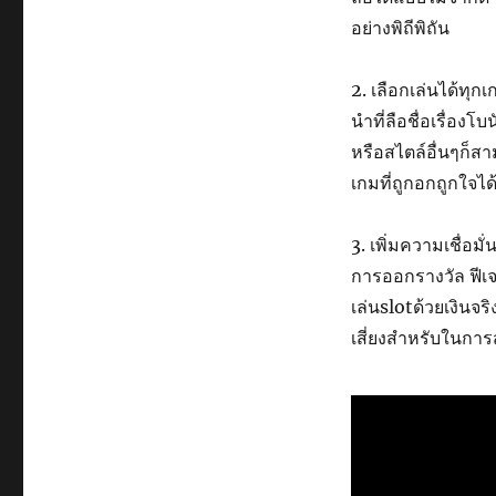
อย่างพิถีพิถัน
2. เลือกเล่นได้ทุ
นำที่ลือชื่อเรื่อ
หรือสไตล์อื่นๆก็ส
เกมที่ถูกอกถูกใจได
3. เพิ่มความเชื่อมั
การออกรางวัล ฟีเจ
เล่นslotด้วยเงินจ
เสี่ยงสำหรับในการส