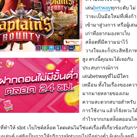
เล่น
betway
ทุกระดับ ไม่
ว่าจะเป็นมือใหม่ที่เพิ่งก้
เข้ามาสู่วงการ หรือผู้เล่น
เก่าที่อยากมองหาเว็บ
สล็อตที่มีความน่าไว้
วางใจและก็ประสิทธิภา
สูง ตรงนี้คุณจะได้เจอกับ
ประสบการณ์การ
เล่นbetwayที่ไม่มีใคร
เหมือน ทั้งในเรื่องของคว
มากมายหลายของเกม
ความสะดวกสบายสำหรับ
การใช้งาน แล้วก็จังหวะได
กำไรจากเกมสล็อตออนไล
งที่ทำให้ slot เว็บไซต์สล็อต โดดเด่นไม่ใช่แค่เรื่องที่เกี่ยวข้องกับกา
เอเย่นต์ แต่ยังเป็นการให้บริการslotแบบไม่มีอย่างต่ำ ผู้เล่นก็เลยมี