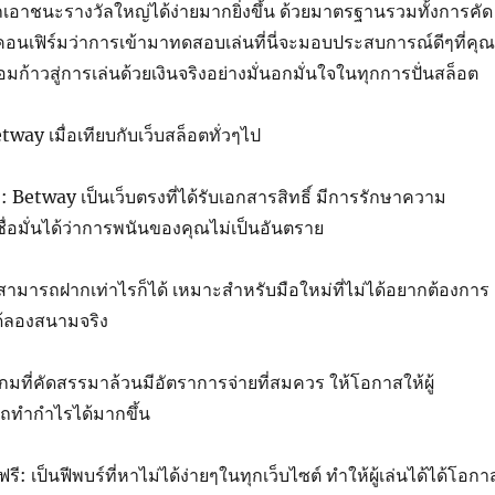
เอาชนะรางวัลใหญ่ได้ง่ายมากยิ่งขึ้น ด้วยมาตรฐานรวมทั้งการคัด
คอนเฟิร์มว่าการเข้ามาทดสอบเล่นที่นี่จะมอบประสบการณ์ดีๆที่คุณ
อมก้าวสู่การเล่นด้วยเงินจริงอย่างมั่นอกมั่นใจในทุกการปั่นสล็อต
way เมื่อเทียบกับเว็บสล็อตทั่วๆไป
: Betway เป็นเว็บตรงที่ได้รับเอกสารสิทธิ์ มีการรักษาความ
เชื่อมั่นได้ว่าการพนันของคุณไม่เป็นอันตราย
้เล่นสามารถฝากเท่าไรก็ได้ เหมาะสำหรับมือใหม่ที่ไม่ได้อยากต้องการ
ด้ลองสนามจริง
กมที่คัดสรรมาล้วนมีอัตราการจ่ายที่สมควร ให้โอกาสให้ผู้
ถทำกำไรได้มากขึ้น
: เป็นฟีพบร์ที่หาไม่ได้ง่ายๆในทุกเว็บไซต์ ทำให้ผู้เล่นได้ได้โอกา