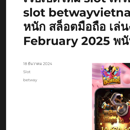
slot betwayvietn
หนัก สล็อตมือถือ เล่น
February 2025 พนั
เขียน
18 ธันวาคม 2024
เมื่อ
หมวด
Slot
หมู่
ป้าย
betway
กำกับ