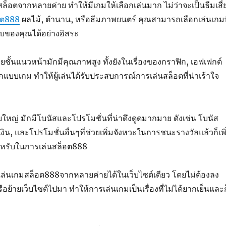
ล็อตจากหลายค่าย ทำให้มีเกมให้เลือกเล่นมาก ไม่ว่าจะเป็นธีมเสี่
อต888
ผลไม้, ตำนาน, หรือธีมภาพยนตร์ คุณสามารถเลือกเล่นเกมท
บของคุณได้อย่างอิสระ
ยชั้นแนวหน้ามักมีคุณภาพสูง ทั้งยังในเรื่องของกราฟิก, เอฟเฟกต์
กแบบเกม ทำให้ผู้เล่นได้รับประสบการณ์การเล่นสล็อตที่น่าเร้าใจ
็บใหญ่ มักมีโบนัสและโปรโมชั่นที่น่าดึงดูดมากมาย ดังเช่น โบนัส
งิน, และโปรโมชั่นอื่นๆที่ช่วยเพิ่มจังหวะในการชนะรางวัลแล้วก็เพิ
รับในการเล่นสล็อต888
เล่นเกมสล็อต888จากหลายค่ายได้ในเว็บไซต์เดียว โดยไม่ต้องลง
รือย้ายเว็บไซต์ไปมา ทำให้การเล่นเกมเป็นเรื่องที่ไม่ได้ยากเย็นและก