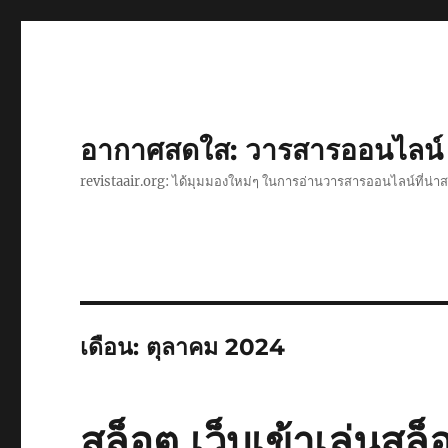
อากาศสดใส: วารสารออนไลน์
revistaair.org: ได้มุมมองใหม่ๆ ในการอ่านวารสารออนไลน์ที่น่
เดือน:
ตุลาคม 2024
สล็อต เว็บเข้าเล่นสล