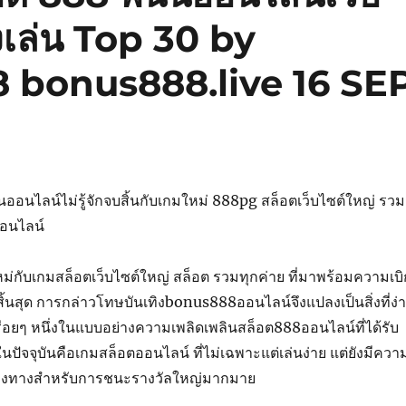
เล่น Top 30 by
8 bonus888.live 16 SE
อนไลน์ไม่รู้จักจบสิ้นกับเกมใหม่ 888pg สล็อตเว็บไซต์ใหญ่ รวม
ออนไลน์
่กับเกมสล็อตเว็บไซต์ใหญ่ สล็อต รวมทุกค่าย ที่มาพร้อมความเบิ
้นสุด การกล่าวโทษบันเทิงbonus888ออนไลน์จึงแปลงเป็นสิ่งที่ง่
่อยๆ หนึ่งในแบบอย่างความเพลิดเพลินสล็อต888ออนไลน์ที่ได้รับ
นปัจจุบันคือเกมสล็อตออนไลน์ ที่ไม่เฉพาะแต่เล่นง่าย แต่ยังมีควา
องทางสำหรับการชนะรางวัลใหญ่มากมาย