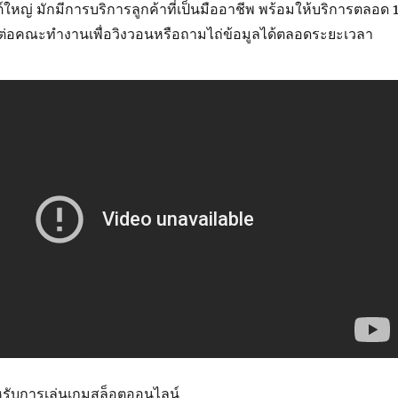
ต์ใหญ่ มักมีการบริการลูกค้าที่เป็นมืออาชีพ พร้อมให้บริการตลอด 
ต่อคณะทำงานเพื่อวิงวอนหรือถามไถ่ข้อมูลได้ตลอดระยะเวลา
ำหรับการเล่นเกมสล็อตออนไลน์