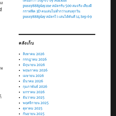
เหนือกว่า Top 67 by Markus
ยง
pussy888play.me สมัครรับ 500 สมจริง เสียงดี
ี่
กราฟฟิค 3D คนเล่นไม่ต่ำกว่าแสนทุกวัน
pussy888play สมัครไว เล่นได้ทันที 14 Sep 69
คลังเก็บ
สิงหาคม 2026
กรกฎาคม 2026
มิถุนายน 2026
่ม
พฤษภาคม 2026
เมษายน 2026
มีนาคม 2026
กุมภาพันธ์ 2026
มกราคม 2026
็
ธันวาคม 2025
พฤศจิกายน 2025
ตุลาคม 2025
กันยายน 2025