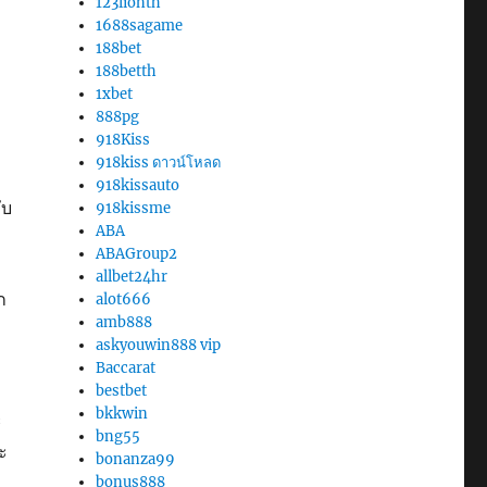
123lionth
1688sagame
188bet
188betth
1xbet
888pg
918Kiss
918kiss ดาวน์โหลด
918kissauto
ับ
918kissme
ABA
ABAGroup2
allbet24hr
ก
alot666
amb888
askyouwin888 vip
Baccarat
bestbet
bkkwin
ะ
bng55
ะ
bonanza99
bonus888