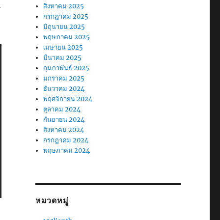
1
สิงหาคม 2025
กรกฎาคม 2025
มิถุนายน 2025
พฤษภาคม 2025
เมษายน 2025
มีนาคม 2025
กุมภาพันธ์ 2025
มกราคม 2025
ธันวาคม 2024
พฤศจิกายน 2024
ตุลาคม 2024
กันยายน 2024
สิงหาคม 2024
กรกฎาคม 2024
พฤษภาคม 2024
หมวดหมู่