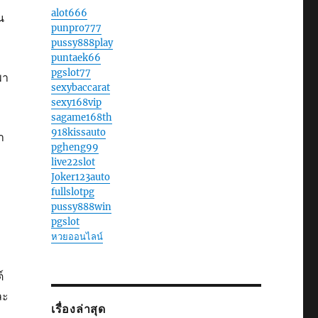
alot666
น
punpro777
pussy888play
puntaek66
pgslot77
พา
sexybaccarat
sexy168vip
sagame168th
918kissauto
า
pgheng99
live22slot
Joker123auto
fullslotpg
pussy888win
pgslot
หวยออนไลน์
์
ละ
เรื่องล่าสุด