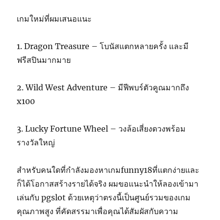
เกมใหม่ที่ผมเสนอแนะ
1. Dragon Treasure – โบนัสแตกหลายครั้ง และมี
ฟรีสปินมากมาย
2. Wild West Adventure – มีฟีพบร์ตัวคูณมากถึง
x100
3. Lucky Fortune Wheel – วงล้อเสี่ยงดวงพร้อม
รางวัลใหญ่
สำหรับคนใดที่กำลังมองหาเกมfunny18ที่แตกง่ายและ
ก็ได้โอกาสสร้างรายได้จริง ผมขอแนะนำให้ลองเข้ามา
เล่นกับ pgslot ด้วยเหตุว่าตรงนี้เป็นศูนย์รวมของเกม
คุณภาพสูง ที่คัดสรรมาเพื่อคุณได้สัมผัสกับความ