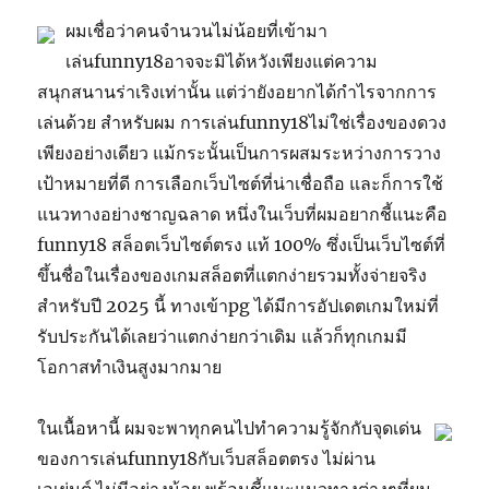
ผมเชื่อว่าคนจำนวนไม่น้อยที่เข้ามา
เล่นfunny18อาจจะมิได้หวังเพียงแต่ความ
สนุกสนานร่าเริงเท่านั้น แต่ว่ายังอยากได้กำไรจากการ
เล่นด้วย สำหรับผม การเล่นfunny18ไม่ใช่เรื่องของดวง
เพียงอย่างเดียว แม้กระนั้นเป็นการผสมระหว่างการวาง
เป้าหมายที่ดี การเลือกเว็บไซต์ที่น่าเชื่อถือ และก็การใช้
แนวทางอย่างชาญฉลาด หนึ่งในเว็บที่ผมอยากชี้แนะคือ
funny18 สล็อตเว็บไซต์ตรง แท้ 100% ซึ่งเป็นเว็บไซต์ที่
ขึ้นชื่อในเรื่องของเกมสล็อตที่แตกง่ายรวมทั้งจ่ายจริง
สำหรับปี 2025 นี้ ทางเข้าpg ได้มีการอัปเดตเกมใหม่ที่
รับประกันได้เลยว่าแตกง่ายกว่าเดิม แล้วก็ทุกเกมมี
โอกาสทำเงินสูงมากมาย
ในเนื้อหานี้ ผมจะพาทุกคนไปทำความรู้จักกับจุดเด่น
ของการเล่นfunny18กับเว็บสล็อตตรง ไม่ผ่าน