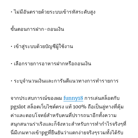
• ไม่มีอันตรายด้วยระบบเข้ารหัสระดับสูง
ขั้นตอนการฝาก-ถอนเงิน
• เข้าสู่ระบบด้วยบัญชีผู้ใช้งาน
• เลือกรายการอาหารฝากหรือถอนเงิน
• ระบุจำนวนเงินและการันตีแนวทางการทำรายการ
จากประสบการณ์ของผม
funny18
การเล่นสล็อตกับ
pgslot สล็อตเว็บไซต์ตรง แท้ 100% ถือเป็นลู่ทางที่คุ้ม
ค่าและตอบโจทย์สำหรับคนที่ปรารถนาอีกทั้งความ
สนุกสนานร่าเริงและก็จังหวะสำหรับการทำกำไรจริงๆที่
นี่มีเกมทางเข้าpgที่ยืนยันว่าแตกง่ายจริงๆรวมทั้งได้รับ