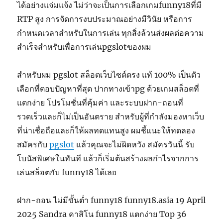
ได้อย่างแจ่มแจ้ง ไม่ว่าจะเป็นการเลือกเกมfunny18ที่มี
RTP สูง การจัดการงบประมาณอย่างมีวินัย หรือการ
กำหนดเวลาสำหรับในการเล่น ทุกสิ่งล้วนส่งผลต่อความ
สำเร็จสำหรับเพื่อการเล่นpgslotของผม
สำหรับผม pgslot สล็อตเว็บไซต์ตรง แท้ 100% เป็นตัว
เลือกที่ตอบปัญหาที่สุด ปากทางเข้าpg ด้วยเกมสล็อตที่
แตกง่าย โปรโมชั่นที่คุ้มค่า และระบบฝาก-ถอนที่
รวดเร็วและก็ไม่เป็นอันตราย สำหรับผู้ที่กำลังมองหาเว็บ
ที่น่าเชื่อถือและก็ให้ผลทดแทนสูง ผมชี้แนะให้ทดลอง
สมัครกับ
pgslot
แล้วคุณจะไม่ผิดหวัง สมัครวันนี้ รับ
โบนัสพิเศษในทันที แล้วก็เริ่มต้นสร้างผลกำไรจากการ
เล่นสล็อตกับ funny18 ได้เลย
ฝาก-ถอน ไม่มีขั้นต่ำ funny18 funny18.asia 19 April
2025 Sandra คาสิโน funny18 แตกง่าย Top 36