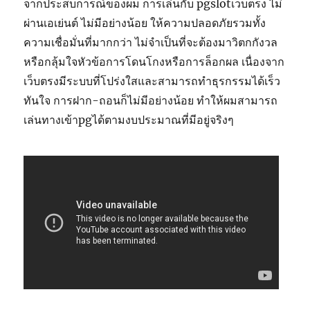
จากประสบการณ์ของผม การเล่นกับ pgslotเว็บตรง ไม่
ผ่านเอเย่นต์ ไม่มีอย่างน้อย ให้ความปลอดภัยรวมทั้ง
ความเชื่อมั่นที่มากกว่า ไม่จำเป็นที่จะต้องมาวิตกกังวล
หรือกลุ้มใจหัวข้อการโดนโกงหรือการล็อกผล เนื่องจาก
เว็บตรงมีระบบที่โปร่งใสและสามารถทำธุรกรรมได้เร็ว
ทันใจ การฝาก-ถอนก็ไม่มีอย่างน้อย ทำให้ผมสามารถ
เล่นทางเข้าpgได้ตามงบประมาณที่มีอยู่จริงๆ