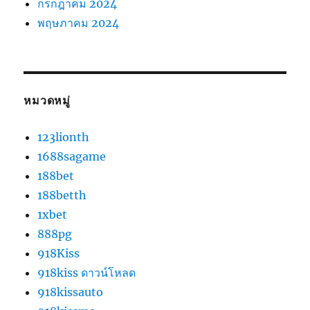
กรกฎาคม 2024
พฤษภาคม 2024
หมวดหมู่
123lionth
1688sagame
188bet
188betth
1xbet
888pg
918Kiss
918kiss ดาวน์โหลด
918kissauto