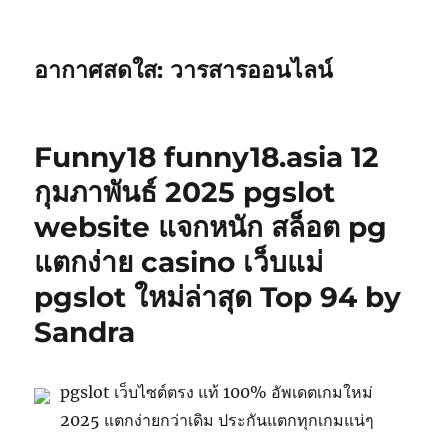
อากาศสดใส: วารสารออนไลน์
Funny18 funny18.asia 12
กุมภาพันธ์ 2025 pgslot
website แจกหนัก สล็อต pg
แตกง่าย casino เว็บแม่
pgslot ใหม่ล่าสุด Top 94 by
Sandra
pgslot เว็บไซต์ตรง แท้ 100% อัพเดตเกมใหม่
2025 แตกง่ายกว่าเดิม ประกันแตกทุกเกมแน่ๆ