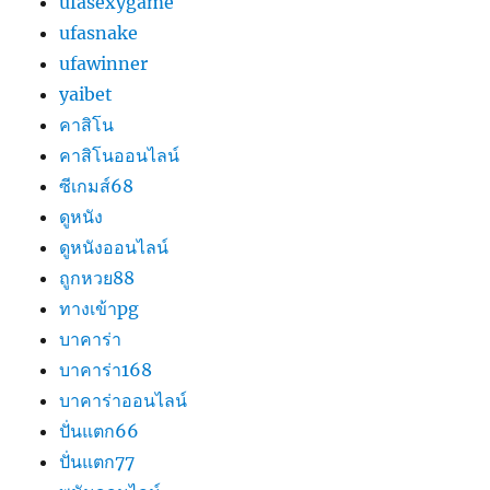
ufasexygame
ufasnake
ufawinner
yaibet
คาสิโน
คาสิโนออนไลน์
ซีเกมส์68
ดูหนัง
ดูหนังออนไลน์
ถูกหวย88
ทางเข้าpg
บาคาร่า
บาคาร่า168
บาคาร่าออนไลน์
ปั่นแตก66
ปั่นแตก77