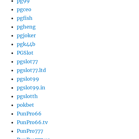
pg99
pgceo
pgfish
pgheng
pgjoker
pgk44b
PGSlot
pgslot77
pgslot77.ltd
pgslot99
pgslot99.in
pgslotth
pokbet
PunPro66
PunPro66.tv
PunPro777