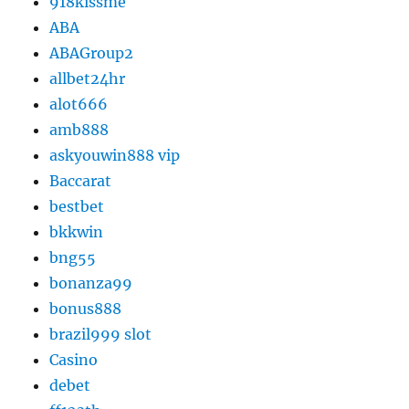
918kissme
ABA
ABAGroup2
allbet24hr
alot666
amb888
askyouwin888 vip
Baccarat
bestbet
bkkwin
bng55
bonanza99
bonus888
brazil999 slot
Casino
debet