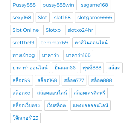
Pussy888
pussy888win
sagame168
sexy168
Slot
slot168
slotgame6666
Slot Online
Slotxo
slotxo24hr
sretthi99
temmax69
คาสิโนออนไลน์
ทางเข้าpg
บาคาร่า
บาคาร่า168
บาคาร่าออนไลน์
ปั่นแตก66
พุซซี่888
สล็อต
สล็อต99
สล็อต168
สล็อต777
สล็อต888
สล็อตxo
สล็อตออนไลน์
สล็อตเครดิตฟรี
สล็อตเว็บตรง
เว็บสล็อต
แทงบอลออนไลน์
โจ๊กเกอร์123