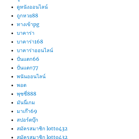
ดูหนังออนไลน์
ถูกหวย88
ทางเข้าpg
บาคาร่า
บาคาร่า168
บาคาร่าออนไลน์
ปั่นแตก66
ปั่นแตก77
พนันออนไลน์
พอต
พุซซี่888
มันนี่เกม
มาเก๊า69
สปอร์ตบุ๊ก
สมัครสมาชิก lotto432
สมัครสมาชิก lotto432