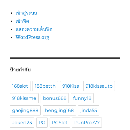
เข้าสู่ระบบ
เข้าฟีด
แสดงความเห็นฟีด
WordPress.org
ป้ายกำกับ
168slot
188betth
918Kiss
918kissauto
918kissme
bonus888
funny18
gaojing888
hengjing168
jinda55
Joker123
PG
PGSlot
PunPro777