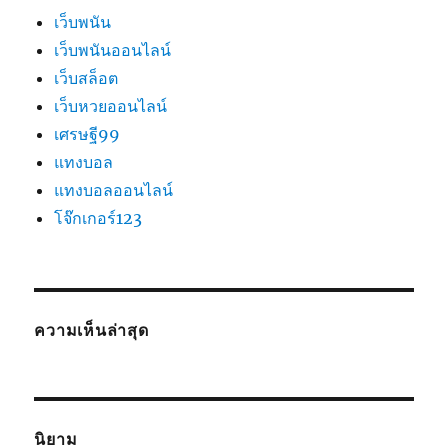
เว็บพนัน
เว็บพนันออนไลน์
เว็บสล็อต
เว็บหวยออนไลน์
เศรษฐี99
แทงบอล
แทงบอลออนไลน์
โจ๊กเกอร์123
ความเห็นล่าสุด
นิยาม