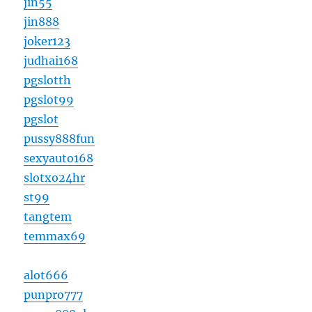
jin55
jin888
joker123
judhai168
pgslotth
pgslot99
pgslot
pussy888fun
sexyauto168
slotxo24hr
st99
tangtem
temmax69
alot666
punpro777