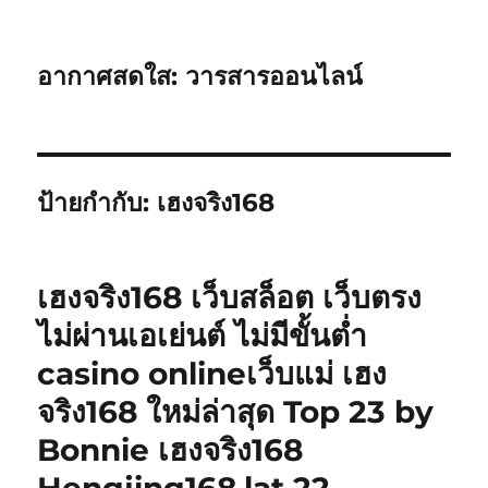
อากาศสดใส: วารสารออนไลน์
ป้ายกำกับ:
เฮงจริง168
เฮงจริง168 เว็บสล็อต เว็บตรง
ไม่ผ่านเอเย่นต์ ไม่มีขั้นต่ำ
casino onlineเว็บแม่ เฮง
จริง168 ใหม่ล่าสุด Top 23 by
Bonnie เฮงจริง168