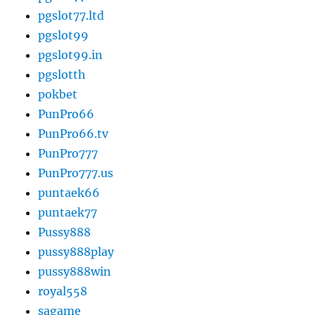
pgslot77.ltd
pgslot99
pgslot99.in
pgslotth
pokbet
PunPro66
PunPro66.tv
PunPro777
PunPro777.us
puntaek66
puntaek77
Pussy888
pussy888play
pussy888win
royal558
sagame