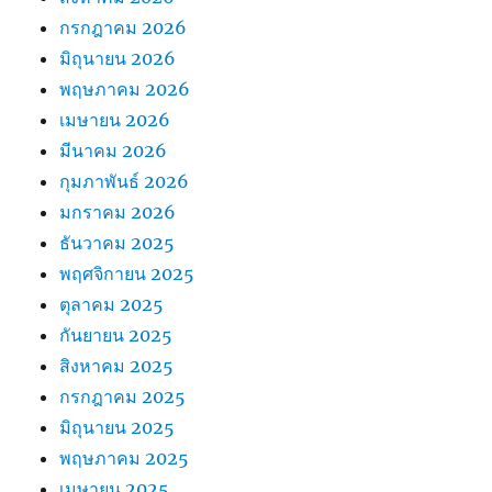
กรกฎาคม 2026
มิถุนายน 2026
พฤษภาคม 2026
เมษายน 2026
มีนาคม 2026
กุมภาพันธ์ 2026
มกราคม 2026
ธันวาคม 2025
พฤศจิกายน 2025
ตุลาคม 2025
กันยายน 2025
สิงหาคม 2025
กรกฎาคม 2025
มิถุนายน 2025
พฤษภาคม 2025
เมษายน 2025