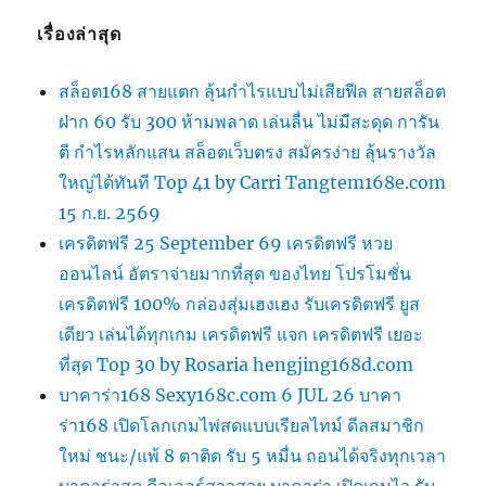
เรื่องล่าสุด
สล็อต168 สายแตก ลุ้นกำไรแบบไม่เสียฟีล สายสล็อต
ฝาก 60 รับ 300 ห้ามพลาด เล่นลื่น ไม่มีสะดุด การัน
ตี กำไรหลักแสน สล็อตเว็บตรง สมัครง่าย ลุ้นรางวัล
ใหญ่ได้ทันที Top 41 by Carri Tangtem168e.com
15 ก.ย. 2569
เครดิตฟรี 25 September 69 เครดิตฟรี หวย
ออนไลน์ อัตราจ่ายมากที่สุด ของไทย โปรโมชั่น
เครดิตฟรี 100% กล่องสุ่มเฮงเฮง รับเครดิตฟรี ยูส
เดียว เล่นได้ทุกเกม เครดิตฟรี แจก เครดิตฟรี เยอะ
ที่สุด Top 30 by Rosaria hengjing168d.com
บาคาร่า168 Sexy168c.com 6 JUL 26 บาคา
ร่า168 เปิดโลกเกมไพ่สดแบบเรียลไทม์ ดีลสมาชิก
ใหม่ ชนะ/แพ้ 8 ตาติด รับ 5 หมื่น ถอนได้จริงทุกเวลา