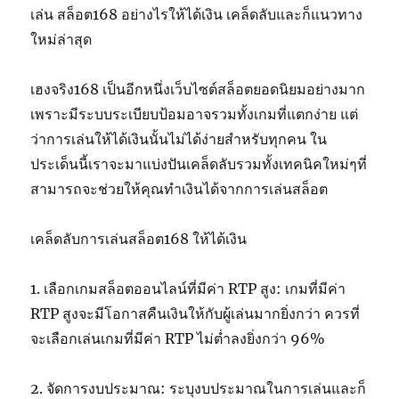
เล่น สล็อต168 อย่างไรให้ได้เงิน เคล็ดลับและก็แนวทาง
ใหม่ล่าสุด
เฮงจริง168 เป็นอีกหนึ่งเว็บไซต์สล็อตยอดนิยมอย่างมาก
เพราะมีระบบระเบียบป้อมอาจรวมทั้งเกมที่แตกง่าย แต่
ว่าการเล่นให้ได้เงินนั้นไม่ได้ง่ายสำหรับทุกคน ใน
ประเด็นนี้เราจะมาแบ่งปันเคล็ดลับรวมทั้งเทคนิคใหม่ๆที่
สามารถจะช่วยให้คุณทำเงินได้จากการเล่นสล็อต
เคล็ดลับการเล่นสล็อต168 ให้ได้เงิน
1. เลือกเกมสล็อตออนไลน์ที่มีค่า RTP สูง: เกมที่มีค่า
RTP สูงจะมีโอกาสคืนเงินให้กับผู้เล่นมากยิ่งกว่า ควรที่
จะเลือกเล่นเกมที่มีค่า RTP ไม่ต่ำลงยิ่งกว่า 96%
2. จัดการงบประมาณ: ระบุงบประมาณในการเล่นและก็