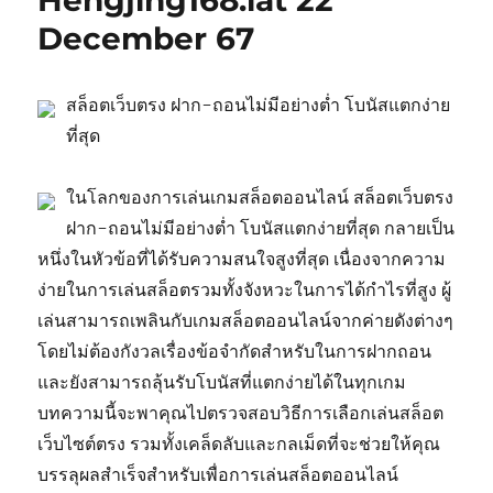
Hengjing168.lat 22
December 67
สล็อตเว็บตรง ฝาก-ถอนไม่มีอย่างต่ำ โบนัสแตกง่าย
ที่สุด
ในโลกของการเล่นเกมสล็อตออนไลน์ สล็อตเว็บตรง
ฝาก-ถอนไม่มีอย่างต่ำ โบนัสแตกง่ายที่สุด กลายเป็น
หนึ่งในหัวข้อที่ได้รับความสนใจสูงที่สุด เนื่องจากความ
ง่ายในการเล่นสล็อตรวมทั้งจังหวะในการได้กำไรที่สูง ผู้
เล่นสามารถเพลินกับเกมสล็อตออนไลน์จากค่ายดังต่างๆ
โดยไม่ต้องกังวลเรื่องข้อจำกัดสำหรับในการฝากถอน
และยังสามารถลุ้นรับโบนัสที่แตกง่ายได้ในทุกเกม
บทความนี้จะพาคุณไปตรวจสอบวิธีการเลือกเล่นสล็อต
เว็บไซต์ตรง รวมทั้งเคล็ดลับและกลเม็ดที่จะช่วยให้คุณ
บรรลุผลสำเร็จสำหรับเพื่อการเล่นสล็อตออนไลน์