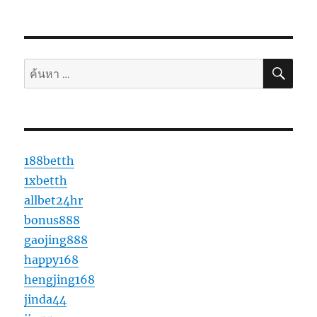
เมื่อ
หมู่
กำกับ
ค้นห
ค้นหา:
188betth
1xbetth
allbet24hr
bonus888
gaojing888
happy168
hengjing168
jinda44