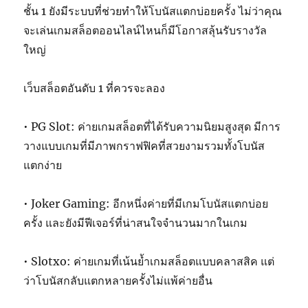
ชั้น 1 ยังมีระบบที่ช่วยทำให้โบนัสแตกบ่อยครั้ง ไม่ว่าคุณ
จะเล่นเกมสล็อตออนไลน์ไหนก็มีโอกาสลุ้นรับรางวัล
ใหญ่
เว็บสล็อตอันดับ 1 ที่ควรจะลอง
• PG Slot: ค่ายเกมสล็อตที่ได้รับความนิยมสูงสุด มีการ
วางแบบเกมที่มีภาพกราฟฟิคที่สวยงามรวมทั้งโบนัส
แตกง่าย
• Joker Gaming: อีกหนึ่งค่ายที่มีเกมโบนัสแตกบ่อย
ครั้ง และยังมีฟีเจอร์ที่น่าสนใจจำนวนมากในเกม
• Slotxo: ค่ายเกมที่เน้นย้ำเกมสล็อตแบบคลาสสิค แต่
ว่าโบนัสกลับแตกหลายครั้งไม่แพ้ค่ายอื่น