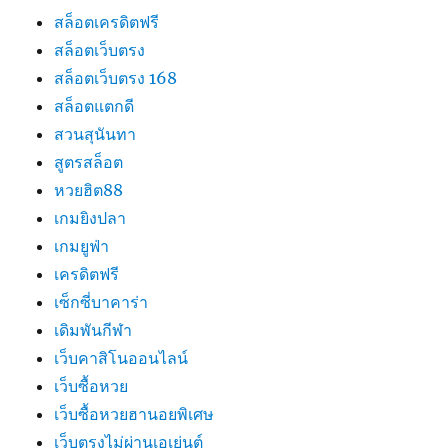
สล็อตเครดิตฟรี
สล็อตเว็บตรง
สล็อตเว็บตรง 168
สล็อตแตกดี
สวนสุนันทา
สูตรสล็อต
หวยฮิต88
เกมยิงปลา
เกมยูฟ่า
เครดิตฟรี
เซ็กซี่บาคาร่า
เดิมพันกีฬา
เว็บคาสิโนออนไลน์
เว็บซื้อหวย
เว็บซื้อหวยฮานอยพิเศษ
เว็บตรงไม่ผ่านเอเย่นต์