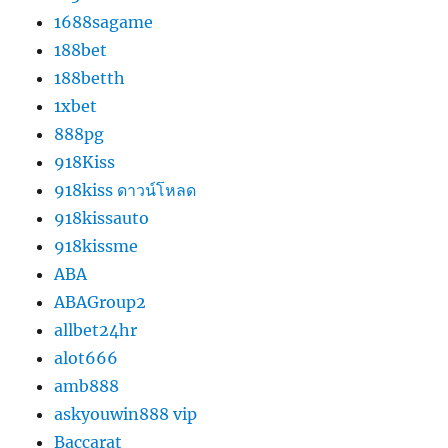
1688sagame
188bet
188betth
1xbet
888pg
918Kiss
918kiss ดาวน์โหลด
918kissauto
918kissme
ABA
ABAGroup2
allbet24hr
alot666
amb888
askyouwin888 vip
Baccarat