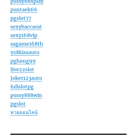
pussy888play
puntaek66
pgslot77
sexybaccarat
sexy168vip
sagame168th
918kissauto
pgheng99
live22slot
Joker123auto
fullslotpg
pussy888win
pgslot
หวยออนไลน์