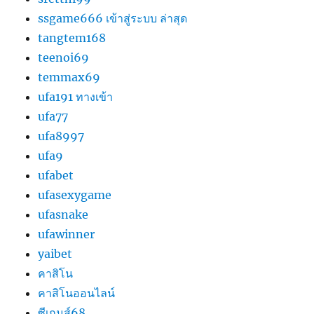
ssgame666 เข้าสู่ระบบ ล่าสุด
tangtem168
teenoi69
temmax69
ufa191 ทางเข้า
ufa77
ufa8997
ufa9
ufabet
ufasexygame
ufasnake
ufawinner
yaibet
คาสิโน
คาสิโนออนไลน์
ซีเกมส์68