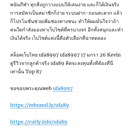
พนันกีฬา ทุกสิ่งถูกวางแบบให้เล่นง่าย และก็ได้เงินจริง
การสมัครเป็นสมาชิกก็ง่าย ระบบฝาก-ถอนสะดวก แล้ว
ก็โปรโมชั่นช่วยเพิ่มช่องทางชนะ ทำให้ผมมั่นใจว่าถ้า
คนใดกำลังมองหาเว็บไซต์ที่ครบวงจร อีกทั้งสนุกและทำ
เงินได้จริง เว็บไซต์แห่งนี้คือตัวเลือกที่น่าทดลอง
สล็อตเว็บไทย ufa8997 ufa8997 17 มกรา 26 Kevin
ดูรีวิวจากลูกค้าจริง ufa89 คิดจะลงทุนทั้งทีต้องที่นี่
เท่านั้น Top 87
ขอขอบพระคุณweb
ufa8997
https://rebrand.ly/ufa89
https://cutly.info/ufa89