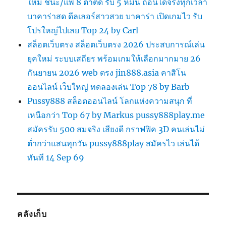
ใหม่ ชนะ/แพ้ 8 ตาติด รับ 5 หมื่น ถอนได้จริงทุกเวลา
บาคาร่าสด ดีลเลอร์สาวสวย บาคาร่า เปิดเกมไว รับ
โปรใหญ่ไปเลย Top 24 by Carl
สล็อตเว็บตรง สล็อตเว็บตรง 2026 ประสบการณ์เล่น
ยุคใหม่ ระบบเสถียร พร้อมเกมให้เลือกมากมาย 26
กันยายน 2026 web ตรง jin888.asia คาสิโน
ออนไลน์ เว็บใหญ่ ทดลองเล่น Top 78 by Barb
Pussy888 สล็อตออนไลน์ โลกแห่งความสนุก ที่
เหนือกว่า Top 67 by Markus pussy888play.me
สมัครรับ 500 สมจริง เสียงดี กราฟฟิค 3D คนเล่นไม่
ต่ำกว่าแสนทุกวัน pussy888play สมัครไว เล่นได้
ทันที 14 Sep 69
คลังเก็บ