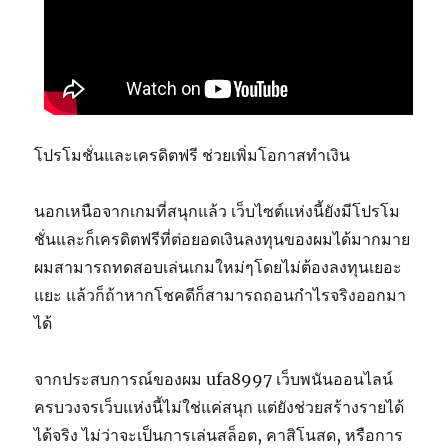
โปรโมชั่นและเครดิตฟรี ช่วยเพิ่มโอกาสทำเงิน
นอกเหนือจากเกมที่สนุกแล้ว เว็บไซต์แห่งนี้ยังมีโปรโม
ชั่นและก็เครดิตฟรีที่ต่อยอดเงินลงทุนของผมได้มากมาย
ผมสามารถทดสอบเล่นเกมใหม่ๆโดยไม่ต้องลงทุนเยอะ
แยะ แล้วก็ถ้าหากโชคดีก็สามารถถอนกำไรจริงออกมา
ได้
จากประสบการณ์ของผม ufa8997 เว็บพนันออนไลน์
ครบวงจรเว็บแห่งนี้ไม่ใช่แค่สนุก แต่ยังช่วยสร้างรายได้
ได้จริง ไม่ว่าจะเป็นการเล่นสล็อต, คาสิโนสด, หรือการ