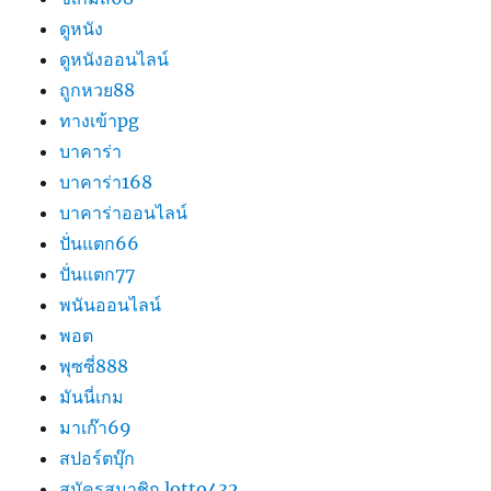
ดูหนัง
ดูหนังออนไลน์
ถูกหวย88
ทางเข้าpg
บาคาร่า
บาคาร่า168
บาคาร่าออนไลน์
ปั่นแตก66
ปั่นแตก77
พนันออนไลน์
พอต
พุซซี่888
มันนี่เกม
มาเก๊า69
สปอร์ตบุ๊ก
สมัครสมาชิก lotto432