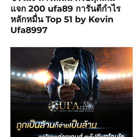
แจก 200 ufa89 การันตีกำไร
หลักหมื่น Top 51 by Kevin
Ufa8997