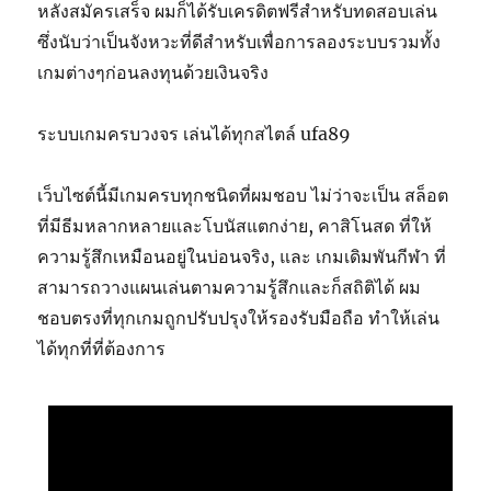
หลังสมัครเสร็จ ผมก็ได้รับเครดิตฟรีสำหรับทดสอบเล่น
ซึ่งนับว่าเป็นจังหวะที่ดีสำหรับเพื่อการลองระบบรวมทั้ง
เกมต่างๆก่อนลงทุนด้วยเงินจริง
ระบบเกมครบวงจร เล่นได้ทุกสไตล์ ufa89
เว็บไซต์นี้มีเกมครบทุกชนิดที่ผมชอบ ไม่ว่าจะเป็น สล็อต
ที่มีธีมหลากหลายและโบนัสแตกง่าย, คาสิโนสด ที่ให้
ความรู้สึกเหมือนอยู่ในบ่อนจริง, และ เกมเดิมพันกีฬา ที่
สามารถวางแผนเล่นตามความรู้สึกและก็สถิติได้ ผม
ชอบตรงที่ทุกเกมถูกปรับปรุงให้รองรับมือถือ ทำให้เล่น
ได้ทุกที่ที่ต้องการ