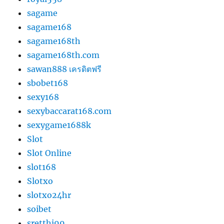
sagame
sagame168
sagame168th
sagame168th.com
sawan888 เครดิตฟรี
sbobet168
sexy168
sexybaccarat168.com
sexygame1688k
Slot
Slot Online
slot168
Slotxo
slotxo24hr
soibet
sretthi99