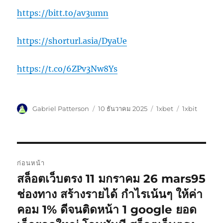
https://bitt.to/av3umn
https://shorturl.asia/DyaUe
https://t.co/6ZPv3Nw8Ys
ผู้
เขียน
หมวด
ป้าย
Gabriel Patterson
10 ธันวาคม 2025
1xbet
1xbit
เขียน
เมื่อ
หมู่
กำกับ
แนะแนว
ก่อนหน้า
เรื่อง
สล็อตเว็บตรง 11 มกราคม 26 mars95
เรื่อง
ก่อน
ช่องทาง สร้างรายได้ กำไรเน้นๆ ให้ค่า
หน้า:
คอม 1% ดีจนติดหน้า 1 google ยอด