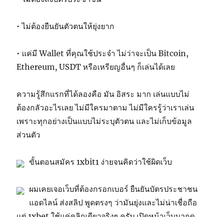
• ไม่ต้องยืนยันตัวตนให้ยุ่งยาก
• แค่มี Wallet ที่คุณใช้ประจำ ไม่ว่าจะเป็น Bitcoin,
Ethereum, USDT หรือเหรียญอื่นๆ ก็เล่นได้เลย
ความรู้สึกแรกที่ได้ลองคือ มัน อิสระ มาก เล่นแบบไม่
ต้องกลัวอะไรเลย ไม่มีใครมาตาม ไม่มีใครรู้ว่าเราเล่น
เพราะทุกอย่างเป็นแบบไม่ระบุตัวตน และไม่เก็บข้อมูล
ส่วนตัว
ขั้นตอนสมัคร 1xbit1 ง่ายจนคิดว่าใช้ผิดเว็บ
ผมเคยเจอเว็บที่ต้องกรอกเบอร์ ยืนยันบัตรประชาชน
แอดไลน์ ส่งสลิป พูดตรงๆ ว่ามันยุ่งและไม่น่าเชื่อถือ
แต่ 1xbet ใช้แค่คลิกเดียวจริงๆ ครับ เปิดหน้าเว็บมากด