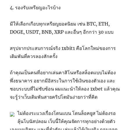
4. รองรับเหรียญอะไรบ้าง
มีให้เลือกเกือบทุกเหรียญยอดนิยม เช่น BTC, ETH,
DOGE, USDT, BNB, XRP และอื่นๆ อีกกว่า 30 แบบ
สรุปจากประสบการณ์จริง 1xbit1 คือโลกใหม่ของการ
เดิมพันที่ควรลองสักครั้ง
ถ้าคุณเป็นคนที่อยากเล่นคาสิโนหรือสล็อตแบบไม่ต้อง
พึ่งธนาคาร อยากมีอิสระในการใช้เงินของตัวเอง และ
ชอบระบบที่ไม่ซับซ้อน ผมแนะนำให้ลอง 1xbet แล้วคุณ
จะรู้ว่าเว็บเดิมพันสายคริปโตมันง่ายกว่าที่คิด
ไม่ต้องระแวงเรื่องโดนแบน โดนล็อคยูส ไม่ต้องรอ
ลุ้นโบนัสปลอม เว็บนี้ให้คุณจัดการทุกอย่างด้วยตัว
เองแบบอิสระ และที่สำคัญ เล่นแล้วได้เงินจริง ถอนออก