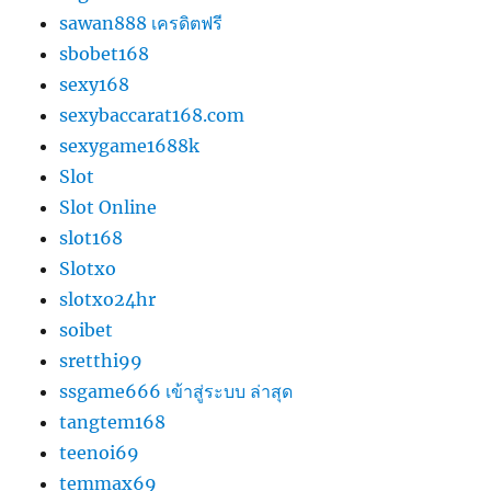
sawan888 เครดิตฟรี
sbobet168
sexy168
sexybaccarat168.com
sexygame1688k
Slot
Slot Online
slot168
Slotxo
slotxo24hr
soibet
sretthi99
ssgame666 เข้าสู่ระบบ ล่าสุด
tangtem168
teenoi69
temmax69