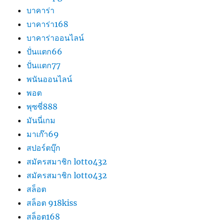
บาคาร่า
บาคาร่า168
บาคาร่าออนไลน์
ปั่นแตก66
ปั่นแตก77
พนันออนไลน์
พอต
พุซซี่888
มันนี่เกม
มาเก๊า69
สปอร์ตบุ๊ก
สมัครสมาชิก lotto432
สมัครสมาชิก lotto432
สล็อต
สล็อต 918kiss
สล็อต168