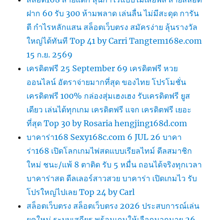
ฝาก 60 รับ 300 ห้ามพลาด เล่นลื่น ไม่มีสะดุด การัน
ตี กำไรหลักแสน สล็อตเว็บตรง สมัครง่าย ลุ้นรางวัล
ใหญ่ได้ทันที Top 41 by Carri Tangtem168e.com
15 ก.ย. 2569
เครดิตฟรี 25 September 69 เครดิตฟรี หวย
ออนไลน์ อัตราจ่ายมากที่สุด ของไทย โปรโมชั่น
เครดิตฟรี 100% กล่องสุ่มเฮงเฮง รับเครดิตฟรี ยูส
เดียว เล่นได้ทุกเกม เครดิตฟรี แจก เครดิตฟรี เยอะ
ที่สุด Top 30 by Rosaria hengjing168d.com
บาคาร่า168 Sexy168c.com 6 JUL 26 บาคา
ร่า168 เปิดโลกเกมไพ่สดแบบเรียลไทม์ ดีลสมาชิก
ใหม่ ชนะ/แพ้ 8 ตาติด รับ 5 หมื่น ถอนได้จริงทุกเวลา
บาคาร่าสด ดีลเลอร์สาวสวย บาคาร่า เปิดเกมไว รับ
โปรใหญ่ไปเลย Top 24 by Carl
สล็อตเว็บตรง สล็อตเว็บตรง 2026 ประสบการณ์เล่น
ยุคใหม่ ระบบเสถียร พร้อมเกมให้เลือกมากมาย 26