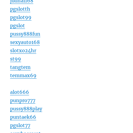
judhai168
pgslotth
pgslot99
pgslot
pussy888fun
sexyauto168
slotxo24hr
st99
tangtem
temmax69
alot666
punpro777
pussy888play
puntaek66
pgslot77