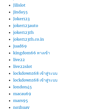
Jilislot
jinda55
Joker123
joker123auto
joker123th
joker123th.co.in
juad69
kingdom66 ทางเข้า
live22
live22slot
lockdown168 เข้าสู่ระบบ
lockdown168 เข้าสู่ระบบ
london45
macau69
mars95
no1huay