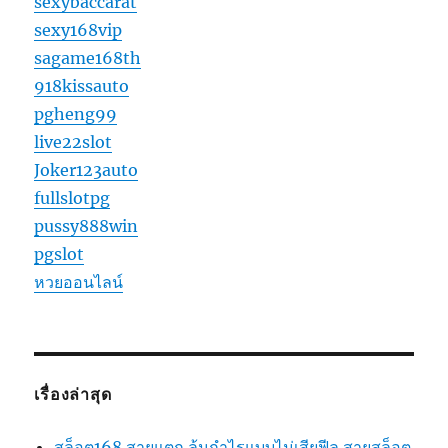
sexybaccarat
sexy168vip
sagame168th
918kissauto
pgheng99
live22slot
Joker123auto
fullslotpg
pussy888win
pgslot
หวยออนไลน์
เรื่องล่าสุด
สล็อต168 สายแตก ลุ้นกำไรแบบไม่เสียฟีล สายสล็อต