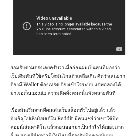
ยอมรับตามตรงเลยครับว่าเมื่อก่อนผมเป็นคนที่มองว่า
เว็บเดิมพันที่ใช้คริปโตมันไกลตัวเหลือเกิน คิดว่าเล่นยาก
ต้องมี Wallet ต้องเทรด ต้องเข้าใจระบบ แต่พอลองได้
มาเจอเว็บ 1xbit1 ความคิดทั้งหมดนั้นพังทลายทันที
เรื่องมันเริ่มจากที่ผมเล่นเว็บสล็อตทั่วไปอยู่แล้ว แล้ว
บังเอิญไปเห็นโพสต์ใน Reddit มีคนแชร์ว่าเขาใช้บิท
คอยน์เล่นคาสิโน แล้วถอนออกมาเป็นกำไรได้เยอะมาก
ก็เลยลองเสิร์ชดูว่ามีเว็บไหนที่รองรับบิทคอยน์แบบ