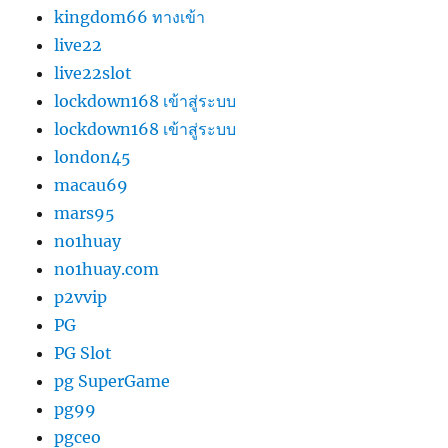
kingdom66 ทางเข้า
live22
live22slot
lockdown168 เข้าสู่ระบบ
lockdown168 เข้าสู่ระบบ
london45
macau69
mars95
no1huay
no1huay.com
p2vvip
PG
PG Slot
pg SuperGame
pg99
pgceo