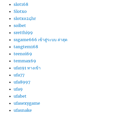
slot168
Slotxo
slotxo24hr
soibet
sretthi99
ssgame666 เข้าสู่ระบบ ล่าสุด
tangtem168
teenoi69
temmax69
ufa191 ทางเข้า
ufa77
ufa8997
ufa9
ufabet
ufasexygame
ufasnake