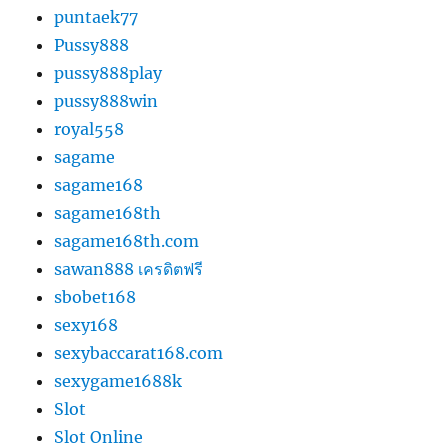
puntaek77
Pussy888
pussy888play
pussy888win
royal558
sagame
sagame168
sagame168th
sagame168th.com
sawan888 เครดิตฟรี
sbobet168
sexy168
sexybaccarat168.com
sexygame1688k
Slot
Slot Online