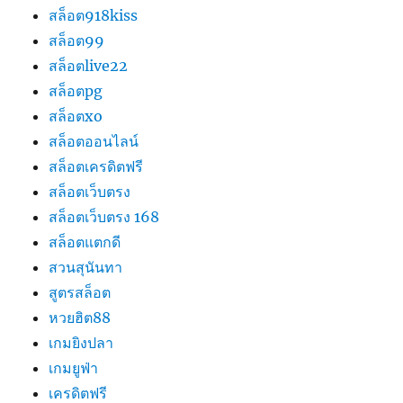
สล็อต918kiss
สล็อต99
สล็อตlive22
สล็อตpg
สล็อตxo
สล็อตออนไลน์
สล็อตเครดิตฟรี
สล็อตเว็บตรง
สล็อตเว็บตรง 168
สล็อตแตกดี
สวนสุนันทา
สูตรสล็อต
หวยฮิต88
เกมยิงปลา
เกมยูฟ่า
เครดิตฟรี