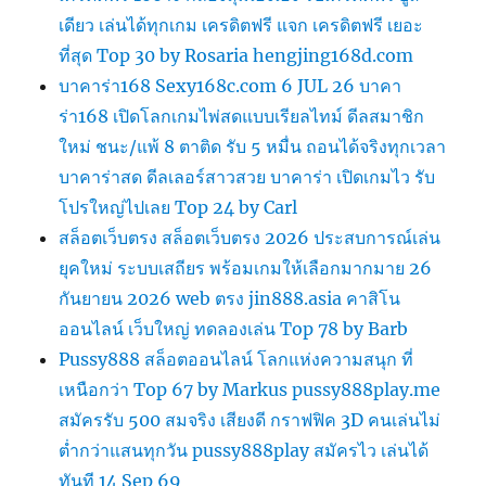
เดียว เล่นได้ทุกเกม เครดิตฟรี แจก เครดิตฟรี เยอะ
ที่สุด Top 30 by Rosaria hengjing168d.com
บาคาร่า168 Sexy168c.com 6 JUL 26 บาคา
ร่า168 เปิดโลกเกมไพ่สดแบบเรียลไทม์ ดีลสมาชิก
ใหม่ ชนะ/แพ้ 8 ตาติด รับ 5 หมื่น ถอนได้จริงทุกเวลา
บาคาร่าสด ดีลเลอร์สาวสวย บาคาร่า เปิดเกมไว รับ
โปรใหญ่ไปเลย Top 24 by Carl
สล็อตเว็บตรง สล็อตเว็บตรง 2026 ประสบการณ์เล่น
ยุคใหม่ ระบบเสถียร พร้อมเกมให้เลือกมากมาย 26
กันยายน 2026 web ตรง jin888.asia คาสิโน
ออนไลน์ เว็บใหญ่ ทดลองเล่น Top 78 by Barb
Pussy888 สล็อตออนไลน์ โลกแห่งความสนุก ที่
เหนือกว่า Top 67 by Markus pussy888play.me
สมัครรับ 500 สมจริง เสียงดี กราฟฟิค 3D คนเล่นไม่
ต่ำกว่าแสนทุกวัน pussy888play สมัครไว เล่นได้
ทันที 14 Sep 69