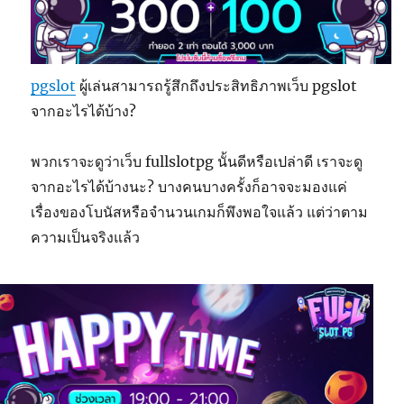
pgslot
ผู้เล่นสามารถรู้สึกถึงประสิทธิภาพเว็บ pgslot
จากอะไรได้บ้าง?
พวกเราจะดูว่าเว็บ fullslotpg นั้นดีหรือเปล่าดี เราจะดู
จากอะไรได้บ้างนะ? บางคนบางครั้งก็อาจจะมองแค่
เรื่องของโบนัสหรือจำนวนเกมก็พึงพอใจแล้ว แต่ว่าตาม
ความเป็นจริงแล้ว