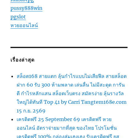
pussy888win
pgslot
หวยออนไลน์
เรื่องล่าสุด
สล็อต168 สายแตก ลุ้นกำไรแบบไม่เสียฟีล สายสล็อต
ฝาก 60 รับ 300 ห้ามพลาด เล่นลื่น ไม่มีสะดุด การัน
ตี กำไรหลักแสน สล็อตเว็บตรง สมัครง่าย ลุ้นรางวัล
ใหญ่ได้ทันที Top 41 by Carri Tangtem168e.com
15 ก.ย. 2569
เครดิตฟรี 25 September 69 เครดิตฟรี หวย
ออนไลน์ อัตราจ่ายมากที่สุด ของไทย โปรโมชั่น
เครดิตฟรี 100% กล่องสุ่มเฮงเฮง รับเครดิตฟรี ยูส