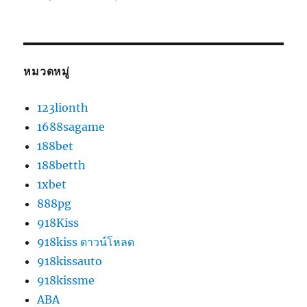
หมวดหมู่
123lionth
1688sagame
188bet
188betth
1xbet
888pg
918Kiss
918kiss ดาวน์โหลด
918kissauto
918kissme
ABA