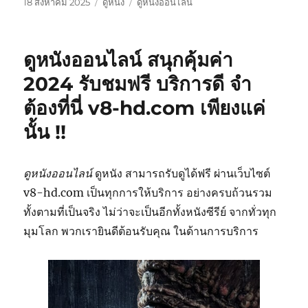
เขียน
หมวด
ป้าย
18 สิงหาคม 2025
ดูหนัง
ดูหนังออนไลน์
เมื่อ
หมู่
กำกับ
ดูหนังออนไลน์ สนุกคุ้มค่า
2024 รับชมฟรี บริการดี จำ
ต้องที่นี่ v8-hd.com เพียงแค่
นั้น !!
ดูหนังออนไลน์
ดูหนัง สามารถรับดูได้ฟรี ผ่านเว็บไซต์
v8-hd.com เป็นทุกการให้บริการ อย่างครบถ้วนรวม
ทั้งตามที่เป็นจริง ไม่ว่าจะเป็นอีกทั้งหนังซีรีย์ จากทั่วทุก
มุมโลก พวกเรายินดีต้อนรับคุณ ในด้านการบริการ