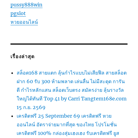
pussy888win
pgslot
หวยออนไลน์
เรื่องล่าสุด
สล็อต168 สายแตก ลุ้นกำไรแบบไม่เสียฟีล สายสล็อต
ฝาก 60 รับ 300 ห้ามพลาด เล่นลื่น ไม่มีสะดุด การัน
ตี กำไรหลักแสน สล็อตเว็บตรง สมัครง่าย ลุ้นรางวัล
ใหญ่ได้ทันที Top 41 by Carri Tangtem168e.com
15 ก.ย. 2569
เครดิตฟรี 25 September 69 เครดิตฟรี หวย
ออนไลน์ อัตราจ่ายมากที่สุด ของไทย โปรโมชั่น
เครดิตฟรี 100% กล่องสุ่มเฮงเฮง รับเครดิตฟรี ยูส