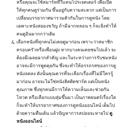
หรือคุณจะใช้สมาร์ททีวีแทนโปรเจคเตอร์ เพื่อเปิด
ให้ทุกคนดูร่วมกัน ขึ้นอยู่กับความสะดวก แต่เป็นการ
เปลี่ยนบรรยากาศมารวมตัวกันในการดูหนัง โดย
เฉพาะหนังสยองขวัญ ถ้ามีฉากหลอน ๆ ก็จะยิ่งทำให้
คนดูอินมากกว่าเดิม
เลือกหนังที่ทุกคนไม่เคยดูมาก่อน เพราะว่าสมาชิก
ครอบครัวหรือเพื่อนฝูง หากบางคนเคยชมไปแล้ว จะ
ต้องมีเฉลยฉากสำคัญ และในระหว่างการรับชมหนัง
อาจจะมีการพูดคุยกัน ซึ่งจะทำให้อรรถรสของการดู
หนังลดลง ดังนั้นคุณควรที่จะเลือกเรื่องที่ไม่มีใครรู้
มาก่อน อาจจะไม่ใช่หนังฮิตติดชาร์ต แต่เป็นหนัง
คุณภาพ ซึ่งทุกคนมีการให้ความเห็นและช่วยกัน
โหวต หรือเลือกแบบสุ่มขึ้นมา เป็นภาพยนตร์เรื่องใด
ก็จะทำให้บรรยากาศของการดูหนังออนไลน์ เต็มไป
ด้วยความตื่นเต้น แล้วปัญหาการสปอยจะหายไป
ดู
หนังออนไลน์