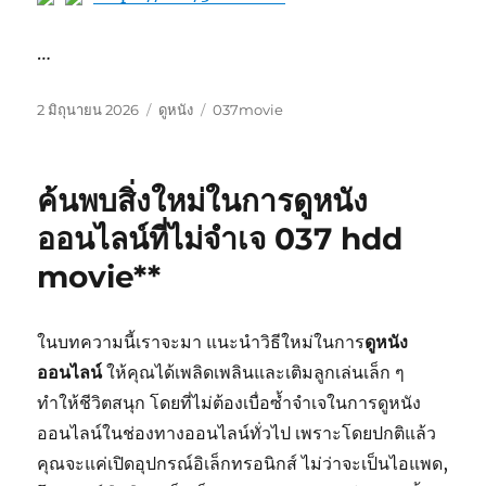
…
เขียน
หมวด
ป้าย
2 มิถุนายน 2026
ดูหนัง
037movie
เมื่อ
หมู่
กำกับ
ค้นพบสิ่งใหม่ในการดูหนัง
ออนไลน์ที่ไม่จำเจ 037 hdd
movie**
ในบทความนี้เราจะมา แนะนำวิธีใหม่ในการ
ดูหนัง
ออนไลน์
ให้คุณได้เพลิดเพลินและเติมลูกเล่นเล็ก ๆ
ทำให้ชีวิตสนุก โดยที่ไม่ต้องเบื่อซ้ำจำเจในการดูหนัง
ออนไลน์ในช่องทางออนไลน์ทั่วไป เพราะโดยปกติแล้ว
คุณจะแค่เปิดอุปกรณ์อิเล็กทรอนิกส์ ไม่ว่าจะเป็นไอแพด,