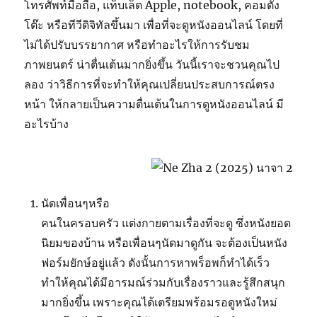
โทรศัพท์มือถือ, แท็บเล็ต Apple, notebook, คอมตั้ง
โต๊ะ หรือทีวีดิจิทัลขึ้นมา เพื่อที่จะดูหนังออนไลน์ โดยที่
ไม่ได้ปรับบรรยากาศ หรือทำอะไรให้การรับชม
ภาพยนตร์ น่าตื่นเต้นมากยิ่งขึ้น วันนี้เราจะชวนคุณไป
ลอง ว่าวิธีการที่จะทำให้คุณเปลี่ยนประสบการณ์ตรง
หน้า ให้กลายเป็นความตื่นเต้นในการดูหนังออนไลน์ มี
อะไรบ้าง
นัดเพื่อนๆหรือ
คนในครอบครัว แต่งกายตามเรื่องที่จะดู ซึ่งหนังยอด
นิยมของบ้าน หรือเพื่อนๆนัดมาดูกัน จะต้องเป็นหนัง
ฟอร์มยักษ์อยู่แล้ว ดังนั้นการหาพร็อพก็ทำได้เร็ว
ทำให้คุณได้มีอารมณ์ร่วมกับเรื่องราวและรู้สึกสนุก
มากยิ่งขึ้น เพราะคุณได้เตรียมพร้อมรอดูหนังใหม่