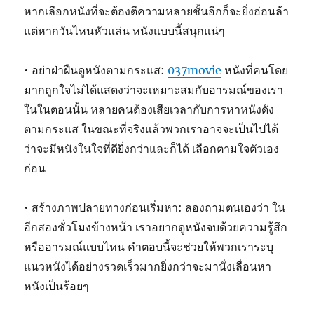
หากเลือกหนังที่จะต้องตีความหลายชั้นอีกก็จะยิ่งอ่อนล้า
แต่หากวันไหนหัวแล่น หนังแบบนี้สนุกแน่ๆ
• อย่าฝ่าฝืนดูหนังตามกระแส:
037movie
หนังที่คนโดย
มากถูกใจไม่ได้แสดงว่าจะเหมาะสมกับอารมณ์ของเรา
ในในตอนนั้น หลายคนต้องเสียเวลากับการหาหนังดัง
ตามกระแส ในขณะที่จริงแล้วพวกเราอาจจะเป็นไปได้
ว่าจะมีหนังในใจที่ดียิ่งกว่าและก็ได้ เลือกตามใจตัวเอง
ก่อน
• สร้างภาพปลายทางก่อนเริ่มหา: ลองถามตนเองว่า ใน
อีกสองชั่วโมงข้างหน้า เราอยากดูหนังจบด้วยความรู้สึก
หรืออารมณ์แบบไหน คำตอบนี้จะช่วยให้พวกเราระบุ
แนวหนังได้อย่างรวดเร็วมากยิ่งกว่าจะมานั่งเลื่อนหา
หนังเป็นร้อยๆ