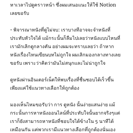
หาเวลาไปดูคราวหน้า ซึ่งผมเสนอแนะให้ใช้ Notion
เลยขอรับ
• พิจารณาหนังที่ดูไม่จบ: เราบางทีอาจจะจำหนังที่
ประทับหัวใจได้ แม้กระนั้นก็ลืมไปเลยว่าหนังแบบไหนที่
เรามักเลิกดูกลางคัน อย่างผมจะทราบเลยว่า ถ้าหาก
หนังเรื่องไหนเขียนบทไม่ถูกใจ ผมเลิกมองกลางทางเลย
ขอรับ เพราะว่าคิดว่ามันไม่สนุกและไม่น่าถูกใจ
ดูหนังผ่านอินเตอร์เน็ตให้พบเรื่องที่ชื่นชอบได้เร็วขึ้น
เพียงแค่ใช้แนวทางเลือกให้ถูกต้อง
มองเห็นไหมขอรับว่า การ ดูหนัง นั้นง่ายแสนง่าย แม้
กระนั้นการหาหนังออนไลน์ที่ประทับใจนั้นยากจริงๆแต่
เราก็ยังสามารถหาหนังที่ชอบใจได้ข้างใน 5 นาทีได้
เหมือนกัน แค่พวกเรามีแนวทางเลือกที่ถูกต้องนั่นเอง