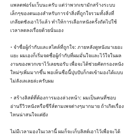
แพลตฟอร์มเว็บนะครับ แต่ว่าพวกเขามักสร้างระบบ
เล็กๆของตนเองสำหรับการจำสิ่งที่ถูกใจรวมทั้งสิ่งที่
เกลียดชังเอาไว้แล้ว ทำให้การเลือกหนังครั้งถัดไปใช้
เวลาลดลงเรื่อยด้วยนั่นเอง
• จำชื่อผู้กำกับและสไตล์ที่ถูกใจ: ภายหลังดูหนังมาเยอะ
แยะ ผมเองก็เริ่มจดชื่อผู้กำกับที่ผมมั่นใจและไว้ใจในผล
งานของพวกเขาไว้เลยขอรับ เพื่อจะได้ช่วยคัดกรองหนัง
ใหม่ๆเพิ่มมากขึ้น พอเห็นชื่อนี้ปุบปับก็กดเข้ามองได้แบบ
ไม่ลังเลเลยล่ะครับผม
• สร้างลิสต์ที่ต้องการมองล่วงหน้า: ผมเป็นคนที่ชอบ
อ่านรีวิวหนังหรือซีรีส์ตามเพจต่างๆมากมาย ถ้าเกิดเรื่อง
ไหนน่าสนใจแต่ยัง
ไม่มีเวลามองในเวลานี้ ผมก็จะเก็บลิสต์เอาไว้เพื่อจะได้