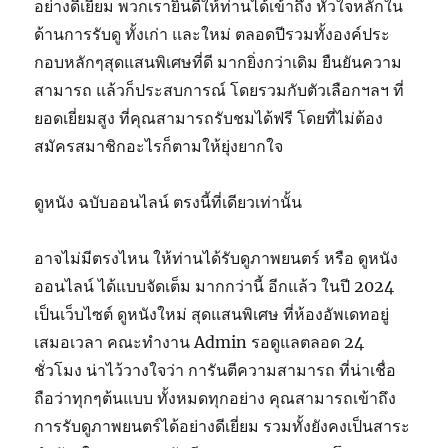
อย่างดีเยี่ยม พวกเรายินดีให้ท่านได้เข้าถึง หัวใจหลักใน
ด้านการรับดู ทั้งเก่า และใหม่ ตลอดปีรวมทั้งองค์ประ
กอบหลักๆสุดแสนพิเศษที่ดี มากยิ่งกว่าเดิม ยืนยันความ
สามารถ แล้วก็ประสบการณ์ โดยรวมกับตัวเลือกฯลฯ ที่
ยอดเยี่ยมสูง ที่คุณสามารถรับชมได้ฟรี โดยที่ไม่ต้อง
สมัครสมาชิกอะไรก็ตามให้ยุ่งยากใจ
ดูหนัง ฉบับออนไลน์ ตรงนี้ที่เดียวเท่านั้น
อาจไม่มีตรงไหน ให้ท่านได้รับดูภาพยนตร์ หรือ ดูหนัง
ออนไลน์ ได้แบบจัดเต็ม มากกว่านี้ อีกแล้ว ในปี 2024
เป็นเว็บไซต์ ดูหนังใหม่ สุดแสนพิเศษ ที่ห้องอัพเดทอยู่
เสมอเวลา คณะทำงาน Admin รอดูแลตลอด 24
ชั่วโมง น่าไว้วางใจว่า การันตีความสามารถ ที่น่าเชื่อ
ถือว่าทุกๆต้นแบบ ทั้งหมดทุกอย่าง คุณสามารถเข้าถึง
การรับดูภาพยนตร์ได้อย่างดีเยี่ยม รวมทั้งยังคงเป็นสาระ