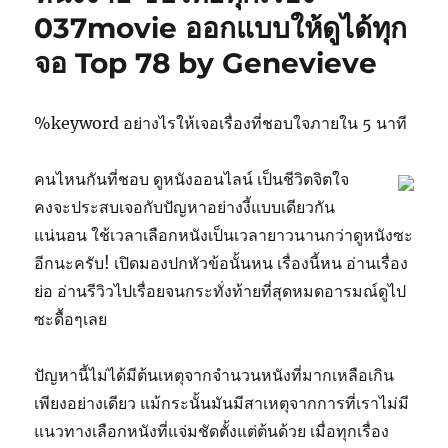
037movie ออกแบบให้ดูได้ทุก
จอ Top 78 by Genevieve
%keyword อย่างไรให้เจอเรื่องที่ชอบใจภายใน 5 นาที
คนไหนกันที่ชอบ ดูหนังออนไลน์ เป็นชีวิตจิตใจ
คงจะประสบเจอกับปัญหาอย่างงี้แบบเดียวกัน
แน่นอน ใช้เวลาเลือกหนังเป็นเวลายาวนานกว่าดูหนังซะ
อีกนะครับ! เปิดมองปกหัวข้อนั้นหน เรื่องนี้หน อ่านเรื่อง
ย่อ อ่านรีวิวไปเรื่อยจนกระทั่งท้ายที่สุดหมดอารมณ์ดูไป
ซะดื้อๆเลย
ปัญหานี้ไม่ได้มีต้นเหตุจากจำนวนหนังที่มากเหลือเกิน
เพียงอย่างเดียว แม้กระนั้นมันมีสาเหตุจากการที่เราไม่มี
แนวทางเลือกหนังที่แจ่มชัดตั้งแต่ต้นด้วย เมื่อทุกเรื่อง