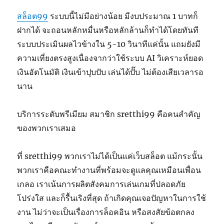
สล็อต99
ระบบนี้ไม่มีอย่างน้อย มีงบประมาณ 1 บาทก็
ฝากได้ จะถอนหลักหมื่นหรือหลักล้านก็ทำได้โดยทันที
ระบบประเมินผลไวข้างใน 5-10 วินาทีแค่นั้น แถมยังมี
ความเที่ยงตรงสูงเนื่องจากว่าใช้ระบบ AI วิเคราะห์ยอด
เงินอัตโนมัติ เงินเข้าปุบปับ เล่นได้ปั๊บ ไม่ต้องเสียเวลารอ
นาน
บริการระดับพรีเมียม สมาชิก sretthi99 คือคนสำคัญ
ของพวกเราเสมอ
ที่ sretthi99 พวกเราไม่ได้เป็นแค่เว็บสล็อต แม้กระนั้น
พวกเราคือคณะทำงานที่พร้อมจะดูแลคุณเหมือนเพื่อน
เกลอ เราเน้นการผลิตสังคมการเล่นเกมที่ปลอดภัย
โปร่งใส และก็รื้นเริงที่สุด ถ้าเกิดคุณเจอปัญหาในการใช้
งาน ไม่ว่าจะเป็นเรื่องการล็อคอิน หรือสงสัยข้อตกลง