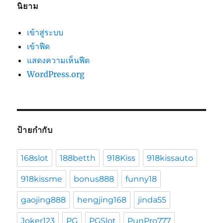
นิยาม
เข้าสู่ระบบ
เข้าฟีด
แสดงความเห็นฟีด
WordPress.org
ป้ายกำกับ
168slot
188betth
918Kiss
918kissauto
918kissme
bonus888
funny18
gaojing888
hengjing168
jinda55
Joker123
PG
PGSlot
PunPro777