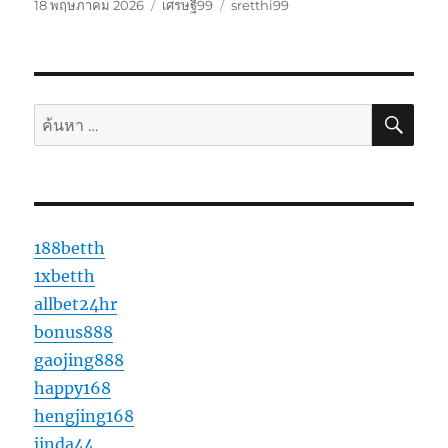
เขียน
หมวด
ป้าย
18 พฤษภาคม 2026
เศรษฐี99
sretthi99
เมื่อ
หมู่
กำกับ
ค้นห
ค้นหา:
188betth
1xbetth
allbet24hr
bonus888
gaojing888
happy168
hengjing168
jinda44