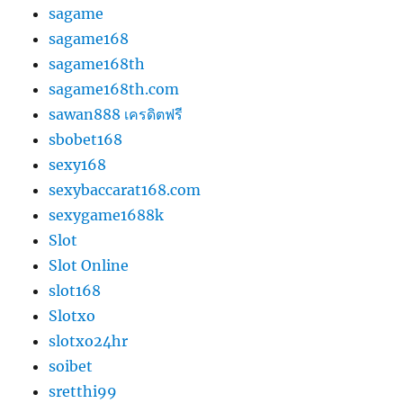
sagame
sagame168
sagame168th
sagame168th.com
sawan888 เครดิตฟรี
sbobet168
sexy168
sexybaccarat168.com
sexygame1688k
Slot
Slot Online
slot168
Slotxo
slotxo24hr
soibet
sretthi99