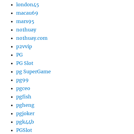
london45
macau69
mars95
no1huay
no1huay.com
p2vvip
PG
PG Slot
pg SuperGame
pg99
pgceo
pgfish
pgheng
pgjoker
pgk44b
PGSlot