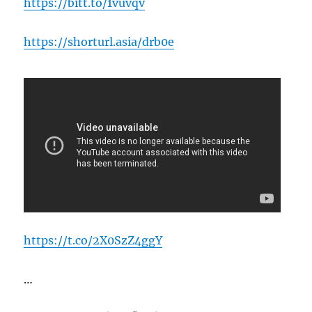
https://bitt.to/1vuvqv
https://shorturl.asia/drb0e
https://t.co/2X0SzZ4ggY
…