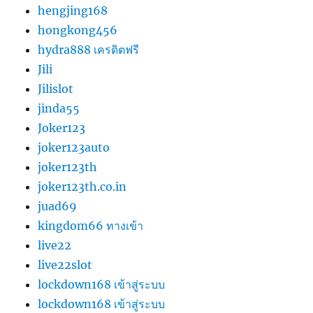
hengjing168
hongkong456
hydra888 เครดิตฟรี
Jili
Jilislot
jinda55
Joker123
joker123auto
joker123th
joker123th.co.in
juad69
kingdom66 ทางเข้า
live22
live22slot
lockdown168 เข้าสู่ระบบ
lockdown168 เข้าสู่ระบบ