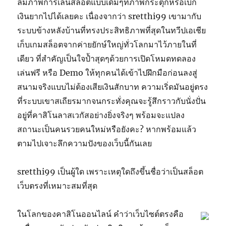
ลืมภาพการเล่นสล็อตแบบเดิมๆที่ภาพกระตุกหรือเบิก
เงินยากไปได้เลยคะ เนื่องจากว่า sretthi99 เขามากับ
ระบบข้างหลังบ้านที่ทรงประสิทธิภาพที่สุดในทวีปเอเชีย
เก็บเกมสล็อตจากค่ายยักษ์ใหญ่ทั่วโลกมาไว้ภายในที่
เดียว ที่สำคัญเป็นใจป้ำสุดๆด้วยการเปิดโหมดทดลอง
เล่นฟรี หรือ Demo ให้ทุกคนได้เข้าไปฝึกมือก่อนลงสู่
สนามจริงแบบไม่ต้องเสียเงินสักบาท ความเริ่ดมันอยู่ตรง
ที่ระบบเขาสเถียรมากจนกระทั่งคุณจะรู้สึกราวกับนั่งปั่น
อยู่ที่คาสิโนลาสเวกัสอย่างยิ่งจริงๆ พร้อมจะแปลง
สถานะเป็นคนรวยคนใหม่หรือยังคะ? หากพร้อมแล้ว
ตามไปเจาะลึกความปังของเว็บนี้กันเลย
sretthi99 เป็นผู้ใด เพราะเหตุใดถึงขึ้นชื่อว่าเป็นสล็อต
เว็บตรงที่เหมาะสมที่สุด
ในโลกของคาสิโนออนไลน์ คำว่าเว็บไซต์ตรงคือ