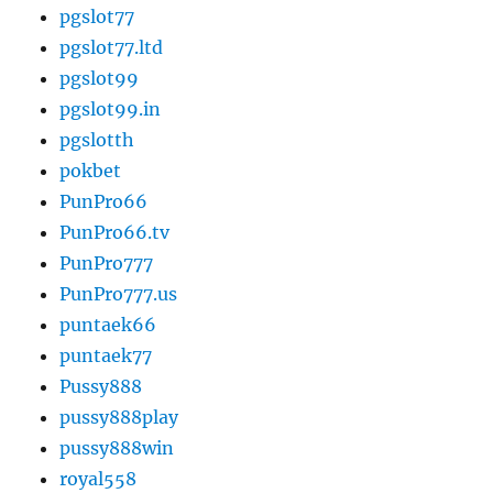
pgslot77
pgslot77.ltd
pgslot99
pgslot99.in
pgslotth
pokbet
PunPro66
PunPro66.tv
PunPro777
PunPro777.us
puntaek66
puntaek77
Pussy888
pussy888play
pussy888win
royal558