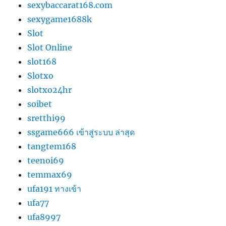
sexybaccarat168.com
sexygame1688k
Slot
Slot Online
slot168
Slotxo
slotxo24hr
soibet
sretthi99
ssgame666 เข้าสู่ระบบ ล่าสุด
tangtem168
teenoi69
temmax69
ufa191 ทางเข้า
ufa77
ufa8997