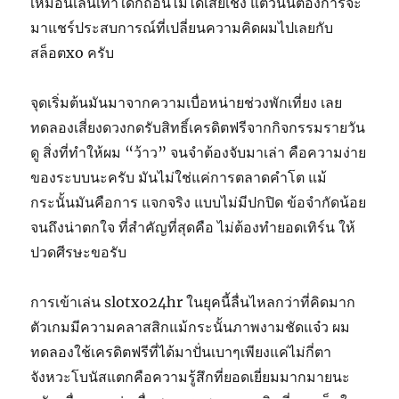
เหมือนเล่นเท่าใดก็ถอนไม่ได้เสียเชิง แต่วันนี้ต้องการจะ
มาแชร์ประสบการณ์ที่เปลี่ยนความคิดผมไปเลยกับ
สล็อตxo ครับ
จุดเริ่มต้นมันมาจากความเบื่อหน่ายช่วงพักเที่ยง เลย
ทดลองเสี่ยงดวงกดรับสิทธิ์เครดิตฟรีจากกิจกรรมรายวัน
ดู สิ่งที่ทำให้ผม “ว้าว” จนจำต้องจับมาเล่า คือความง่าย
ของระบบนะครับ มันไม่ใช่แค่การตลาดคำโต แม้
กระนั้นมันคือการ แจกจริง แบบไม่มีปกปิด ข้อจำกัดน้อย
จนถึงน่าตกใจ ที่สำคัญที่สุดคือ ไม่ต้องทำยอดเทิร์น ให้
ปวดศีรษะขอรับ
การเข้าเล่น slotxo24hr ในยุคนี้ลื่นไหลกว่าที่คิดมาก
ตัวเกมมีความคลาสสิกแม้กระนั้นภาพงามชัดแจ๋ว ผม
ทดลองใช้เครดิตฟรีที่ได้มาปั่นเบาๆเพียงแค่ไม่กี่ตา
จังหวะโบนัสแตกคือความรู้สึกที่ยอดเยี่ยมมากมายนะ