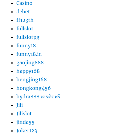
Casino
debet
ff123th
fullslot
fullslotpg
funny18
funny18.in
gaojing888
happy168
hengjing168
hongkong456
hydra888 เครดิตฟรี
Jili
Jilislot
jinda55
Joker123