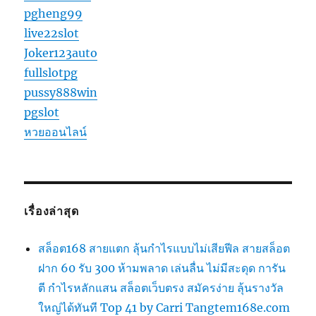
pgheng99
live22slot
Joker123auto
fullslotpg
pussy888win
pgslot
หวยออนไลน์
เรื่องล่าสุด
สล็อต168 สายแตก ลุ้นกำไรแบบไม่เสียฟีล สายสล็อต
ฝาก 60 รับ 300 ห้ามพลาด เล่นลื่น ไม่มีสะดุด การัน
ตี กำไรหลักแสน สล็อตเว็บตรง สมัครง่าย ลุ้นรางวัล
ใหญ่ได้ทันที Top 41 by Carri Tangtem168e.com