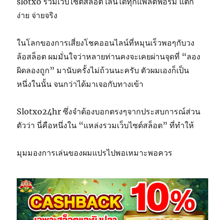
slotxo รวมเว็บไซต์สล็อต เล่นได้ทุกแพลตฟอร์ม แตก
ง่าย จ่ายจริง
ในโลกของการเสี่ยงโชคออนไลน์ที่หมุนเร็วพอๆกับวง
ล้อสล็อต ผมมั่นใจว่าหลายท่านคงจะเคยผ่านจุดที่ “ลอง
ผิดลองถูก” มานับครั้งไม่ถ้วนนะครับ ตัวผมเองก็เป็น
หนึ่งในนั้น จนกว่าได้มาเจอกับทางเข้า
Slotxo24hr ซึ่งจำต้องบอกตรงๆจากประสบการณ์ส่วน
ตัวว่า นี่คือหนึ่งใน “แหล่งรวมเว็บไซต์สล็อต” ที่ทำให้
มุมมองการเล่นของผมแปรไปพอเหมาะพอควร