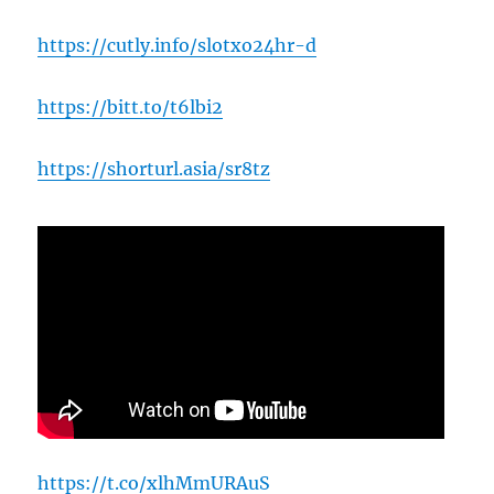
https://cutly.info/slotxo24hr-d
https://bitt.to/t6lbi2
https://shorturl.asia/sr8tz
https://t.co/xlhMmURAuS