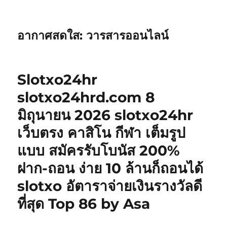
อากาศสดใส: วารสารออนไลน์
Slotxo24hr
slotxo24hrd.com 8
มิถุนายน 2026 slotxo24hr
เว็บตรง คาสิโน กีฬา เต็มรูป
แบบ สมัครรับโบนัส 200%
ฝาก-ถอน ง่าย 10 ล้านก็ถอนได้
slotxo อัตาราจ่ายเงินรางวัลดี
ที่สุด Top 86 by Asa