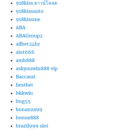
918kiss ดาวน์โหลด
918kissauto
918kissme
ABA
ABAGroup2
allbet24hr
alot666
amb888
askyouwin888 vip
Baccarat
bestbet
bkkwin
bng55
bonanza99
bonus888
brazil999 slot