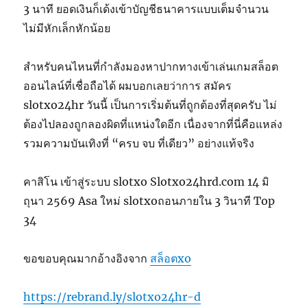
3 นาที ยอดเงินก็เด้งเข้าบัญชีธนาคารแบบเต็มจำนวน
ไม่มีหักเล็กหักน้อย
สำหรับคนไหนที่กำลังมองหาปากทางเข้าเล่นเกมสล็อต
ออนไลน์ที่เชื่อถือได้ ผมบอกเลยว่าการ สมัคร
slotxo24hr วันนี้ เป็นการเริ่มต้นที่ถูกต้องที่สุดครับ ไม่
ต้องไปลองถูกลองผิดที่แหน่งใดอีก เนื่องจากที่นี่คือแหล่ง
รวมความบันเทิงที่ “ครบ จบ ที่เดียว” อย่างแท้จริง
คาสิโน เข้าสู่ระบบ slotxo Slotxo24hrd.com 14 มิ
ถุนา 2569 Asa ใหม่ slotxoถอนภายใน 3 วินาที Top
34
ขอขอบคุณมากอ้างอิงจาก
สล็อตxo
https://rebrand.ly/slotxo24hr-d