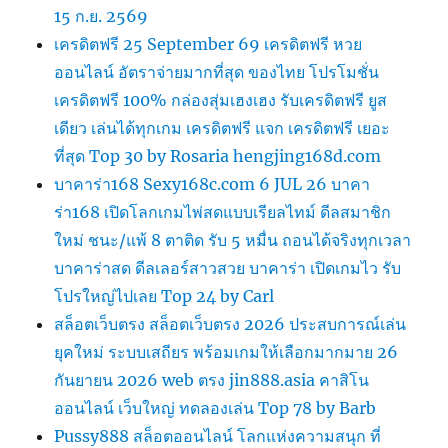
15 ก.ย. 2569
เครดิตฟรี 25 September 69 เครดิตฟรี หวย
ออนไลน์ อัตราจ่ายมากที่สุด ของไทย โปรโมชั่น
เครดิตฟรี 100% กล่องสุ่มเฮงเฮง รับเครดิตฟรี ยูส
เดียว เล่นได้ทุกเกม เครดิตฟรี แจก เครดิตฟรี เยอะ
ที่สุด Top 30 by Rosaria hengjing168d.com
บาคาร่า168 Sexy168c.com 6 JUL 26 บาคา
ร่า168 เปิดโลกเกมไพ่สดแบบเรียลไทม์ ดีลสมาชิก
ใหม่ ชนะ/แพ้ 8 ตาติด รับ 5 หมื่น ถอนได้จริงทุกเวลา
บาคาร่าสด ดีลเลอร์สาวสวย บาคาร่า เปิดเกมไว รับ
โปรใหญ่ไปเลย Top 24 by Carl
สล็อตเว็บตรง สล็อตเว็บตรง 2026 ประสบการณ์เล่น
ยุคใหม่ ระบบเสถียร พร้อมเกมให้เลือกมากมาย 26
กันยายน 2026 web ตรง jin888.asia คาสิโน
ออนไลน์ เว็บใหญ่ ทดลองเล่น Top 78 by Barb
Pussy888 สล็อตออนไลน์ โลกแห่งความสนุก ที่