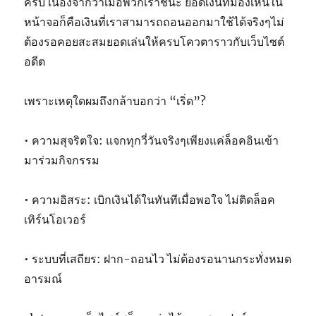
ครับ เนื่องจากว่าเมื่อพวกเราชนะ ยอดเงินที่มองเห็นใน
หน้าจอก็คือเงินที่เราสามารถถอนออกมาใช้ได้จริงๆไม่
ต้องรอคอยสะสมยอดเล่นให้ครบโควตาราวกับเว็บไซต์
อดีต
เพราะเหตุใดผมถึงกล้าบอกว่า “เริ่ด”?
• ความสุจริตใจ: แจกทุกวี่วันจริงๆเพียงแค่ล็อคอินเข้า
มาร่วมกิจกรรม
• ความอิสระ: เบิกเงินได้ในทันทีเมื่อพอใจ ไม่ติดล็อค
เทิร์นโอเวอร์
• ระบบที่เสถียร: ฝาก-ถอนไว ไม่ต้องรอนานกระทั่งหมด
อารมณ์