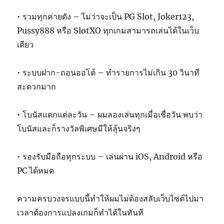
• รวมทุกค่ายดัง – ไม่ว่าจะเป็น PG Slot, Joker123,
Pussy888 หรือ SlotXO ทุกเกมสามารถเล่นได้ในเว็บ
เดียว
• ระบบฝาก-ถอนออโต้ – ทำรายการไม่เกิน 30 วินาที
สะดวกมาก
• โบนัสแตกแต่ละวัน – ผมลองเล่นทุกเมื่อเชื่อวัน พบว่า
โบนัสและก็รางวัลพิเศษมีให้ลุ้นจริงๆ
• รองรับมือถือทุกระบบ – เล่นผ่าน iOS, Android หรือ
PC ได้หมด
ความครบวงจรแบบนี้ทำให้ผมไม่ต้องสลับเว็บไซต์ไปมา
เวลาต้องการแปลงเกมก็ทำได้ในทันที