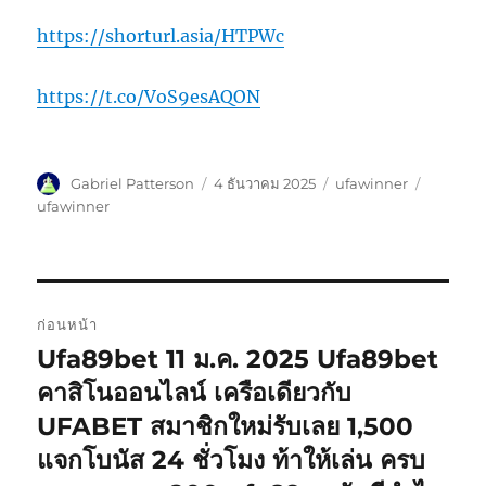
https://shorturl.asia/HTPWc
https://t.co/VoS9esAQON
ผู้
เขียน
หมวด
ป้าย
Gabriel Patterson
4 ธันวาคม 2025
ufawinner
เขียน
เมื่อ
หมู่
กำกับ
ufawinner
แนะแนว
ก่อนหน้า
เรื่อง
Ufa89bet 11 ม.ค. 2025 Ufa89bet
เรื่อง
ก่อน
คาสิโนออนไลน์ เครือเดียวกับ
หน้า:
UFABET สมาชิกใหม่รับเลย 1,500
แจกโบนัส 24 ชั่วโมง ท้าให้เล่น ครบ