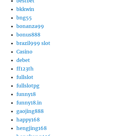
bestbet
bkkwin
bng55
bonanza99
bonus888
brazil999 slot
Casino
debet
ff123th
fullslot
fullslotpg
funny18
funny18.in
gaojing888
happy168
hengjing168