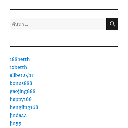
ค้นห
ค้นหา:
188betth
1xbetth
allbet24hr
bonus888
gaojing888
happy168
hengjing168
jinda44
jin55