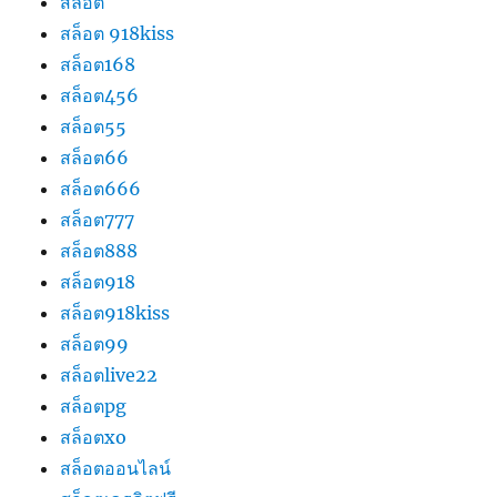
สล็อต
สล็อต 918kiss
สล็อต168
สล็อต456
สล็อต55
สล็อต66
สล็อต666
สล็อต777
สล็อต888
สล็อต918
สล็อต918kiss
สล็อต99
สล็อตlive22
สล็อตpg
สล็อตxo
สล็อตออนไลน์