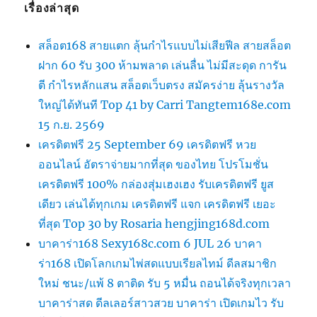
เรื่องล่าสุด
สล็อต168 สายแตก ลุ้นกำไรแบบไม่เสียฟีล สายสล็อต
ฝาก 60 รับ 300 ห้ามพลาด เล่นลื่น ไม่มีสะดุด การัน
ตี กำไรหลักแสน สล็อตเว็บตรง สมัครง่าย ลุ้นรางวัล
ใหญ่ได้ทันที Top 41 by Carri Tangtem168e.com
15 ก.ย. 2569
เครดิตฟรี 25 September 69 เครดิตฟรี หวย
ออนไลน์ อัตราจ่ายมากที่สุด ของไทย โปรโมชั่น
เครดิตฟรี 100% กล่องสุ่มเฮงเฮง รับเครดิตฟรี ยูส
เดียว เล่นได้ทุกเกม เครดิตฟรี แจก เครดิตฟรี เยอะ
ที่สุด Top 30 by Rosaria hengjing168d.com
บาคาร่า168 Sexy168c.com 6 JUL 26 บาคา
ร่า168 เปิดโลกเกมไพ่สดแบบเรียลไทม์ ดีลสมาชิก
ใหม่ ชนะ/แพ้ 8 ตาติด รับ 5 หมื่น ถอนได้จริงทุกเวลา
บาคาร่าสด ดีลเลอร์สาวสวย บาคาร่า เปิดเกมไว รับ