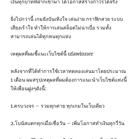
เงินทุกบาทที่ฝากเข้ามา ได้โอกาสสร้างกำไรได้จริง
ยิ่งไปกว่านี้ เกมยังบันเทิงใจ เล่นง่าย กราฟิกสวย ระบบ
เสียงเร้าใจ ทำให้การเล่นสล็อตไม่น่าเบื่อ รวมทั้ง
สามารถเล่นได้ทุกหนทุกแห่ง
เหตุผลที่ผมชี้แนะเว็บไซต์นี้ ufawinner
หลังจากที่ได้ทำการใช้เวลาทดลองเล่นมาโดยประมาณ
1 เดือน ผมสรุปเหตุผลที่ผมต้องการแนะนำเว็บไซต์แห่งนี้
ให้เพื่อนฝูงๆดังนี้:
1.ครบวงจร – รวมทุกค่าย ทุกเกมในเว็บเดียว
2.โบนัสแตกทุกเมื่อเชื่อวัน – เพิ่มโอกาสทำเงินทุกวี่วัน