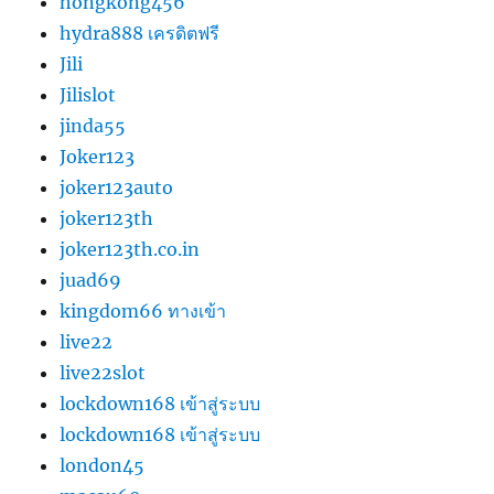
hongkong456
hydra888 เครดิตฟรี
Jili
Jilislot
jinda55
Joker123
joker123auto
joker123th
joker123th.co.in
juad69
kingdom66 ทางเข้า
live22
live22slot
lockdown168 เข้าสู่ระบบ
lockdown168 เข้าสู่ระบบ
london45