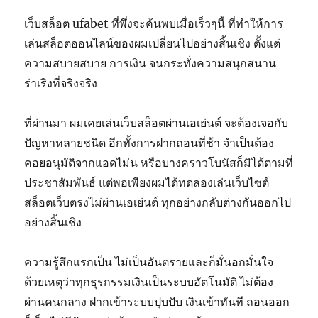
เว็บสล็อต ufabet ที่พึ่งจะค้นพบเมื่อเร็วๆนี้ ที่ทำให้การ
เล่นสล็อตออนไลน์ของผมเปลี่ยนไปอย่างสิ้นเชิง ตั้งแต่
ความสบายสบาย การเงิน จนกระทั่งความสนุกสนาน
ร่าเริงที่จริงจริง
ที่ผ่านมา ผมเคยเล่นเว็บสล็อตผ่านเอเย่นต์ จะต้องเจอกับ
ปัญหาหลายชนิด อีกทั้งการฝากถอนที่ช้า จำเป็นต้อง
คอยอนุมัติจากแอดไม่น หรือบางคราวโบนัสก็มิได้ตามที่
ประชาสัมพันธ์ แต่พอเพียงผมได้ทดลองเล่นเว็บไซต์
สล็อตเว็บตรงไม่ผ่านเอเย่นต์ ทุกอย่างกลับต่างกันออกไป
อย่างสิ้นเชิง
ความรู้สึกแรกเป็น ไม่เป็นอันตรายและก็มั่นอกมั่นใจ
ด้วยเหตุว่าทุกธุรกรรมเงินเป็นระบบอัตโนมัติ ไม่ต้อง
ผ่านคนกลาง ฝากเข้าระบบปุบปับ เงินเข้าทันที ถอนออก