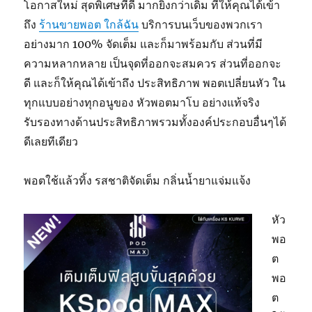
โอกาสใหม่ สุดพิเศษที่ดี มากยิ่งกว่าเดิม ที่ให้คุณได้เข้า
ถึง
ร้านขายพอต ใกล้ฉัน
บริการบนเว็บของพวกเรา
อย่างมาก 100% จัดเต็ม และก็มาพร้อมกับ ส่วนที่มี
ความหลากหลาย เป็นจุดที่ออกจะสมควร ส่วนที่ออกจะ
ดี และก็ให้คุณได้เข้าถึง ประสิทธิภาพ พอตเปลี่ยนหัว ใน
ทุกแบบอย่างทุกอนูของ หัวพอตมาโบ อย่างแท้จริง
รับรองทางด้านประสิทธิภาพรวมทั้งองค์ประกอบอื่นๆได้
ดีเลยทีเดียว
พอตใช้แล้วทิ้ง รสชาติจัดเต็ม กลิ่นน้ำยาแจ่มแจ้ง
หัว
พอ
ต
พอ
ต