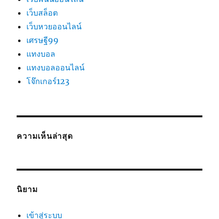
เว็บสล็อต
เว็บหวยออนไลน์
เศรษฐี99
แทงบอล
แทงบอลออนไลน์
โจ๊กเกอร์123
ความเห็นล่าสุด
นิยาม
เข้าสู่ระบบ