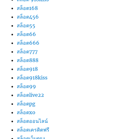
สล็อต168
สล็อต456
สล็อต55
สล็อต66
สล็อต666
สล็อต777
สล็อต888
สล็อต918
สล็อต918kiss
สล็อต99
สล็อตlive22
สล็อตpg
สล็อตxo
สล็อตออนไลน์
สล็อตเครดิตฟรี
สล็อตเว็บตรง