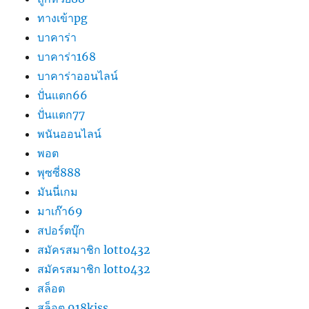
ทางเข้าpg
บาคาร่า
บาคาร่า168
บาคาร่าออนไลน์
ปั่นแตก66
ปั่นแตก77
พนันออนไลน์
พอต
พุซซี่888
มันนี่เกม
มาเก๊า69
สปอร์ตบุ๊ก
สมัครสมาชิก lotto432
สมัครสมาชิก lotto432
สล็อต
สล็อต 918kiss