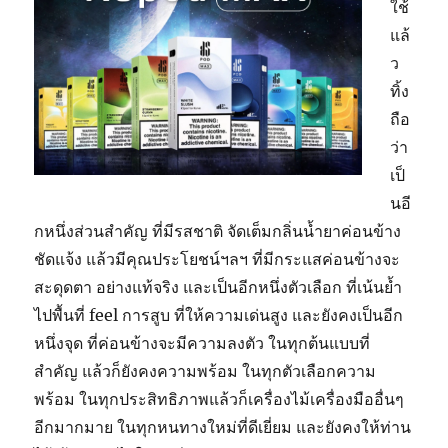
ใช้
แล้
ว
ทิ้ง
ถือ
ว่า
เป็
นอี
กหนึ่งส่วนสำคัญ ที่มีรสชาติ จัดเต็มกลิ่นน้ำยาค่อนข้าง
ชัดแจ้ง แล้วมีคุณประโยชน์ฯลฯ ที่มีกระแสค่อนข้างจะ
สะดุดตา อย่างแท้จริง และเป็นอีกหนึ่งตัวเลือก ที่เน้นย้ำ
ไปพื้นที่ feel การสูบ ที่ให้ความเด่นสูง และยังคงเป็นอีก
หนึ่งจุด ที่ค่อนข้างจะมีความลงตัว ในทุกต้นแบบที่
สำคัญ แล้วก็ยังคงความพร้อม ในทุกตัวเลือกความ
พร้อม ในทุกประสิทธิภาพแล้วก็เครื่องไม้เครื่องมืออื่นๆ
อีกมากมาย ในทุกหนทางใหม่ที่ดีเยี่ยม และยังคงให้ท่าน