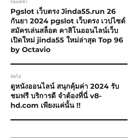
ก่อนหน้า
เรื่อง
Pgslot เว็บตรง Jinda55.run 26
เรื่อง
ก่อน
กันยา 2024 pgslot เว็บตรง เวปไซต์
หน้า:
สมัครเล่นสล็อต คาสิโนออนไลน์เว็บ
เปิดใหม่ jinda55 ใหม่ล่าสุด Top 96
by Octavio
ถัดไป
ดูหนังออนไลน์ สนุกคุ้มค่า 2024 รับ
เรื่อง
ต่อ
ชมฟรี บริการดี จำต้องที่นี่ v8-
ไป:
hd.com เพียงแค่นั้น !!