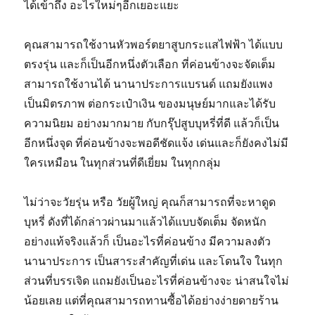
ได้เข้าถึง อะไรใหม่ๆอีกเยอะแยะ
คุณสามารถใช้งานหัวพอร์ตยาสูบกระแสไฟฟ้า ได้แบบ
ตรงรุ่น และก็เป็นอีกหนึ่งตัวเลือก ที่ค่อนข้างจะจัดเต็ม
สามารถใช้งานได้ นานาประการแบรนด์ แถมยังแพง
เป็นมิตรภาพ ต่อกระเป๋าเงิน ของมนุษย์มากและได้รับ
ความนิยม อย่างมากมาย กับกรุ๊ปสูบบุหรี่ที่ดี แล้วก็เป็น
อีกหนึ่งจุด ที่ค่อนข้างจะพอดีชัดแจ้ง เด่นและก็ยังคงไม่มี
ใครเหมือน ในทุกส่วนที่ดีเยี่ยม ในทุกกลุ่ม
ไม่ว่าจะวัยรุ่น หรือ วัยผู้ใหญ่ คุณก็สามารถที่จะหาดูด
บุหรี่ ดังที่ได้กล่าวผ่านมาแล้วได้แบบจัดเต็ม จัดหนัก
อย่างแท้จริงแล้วก็ เป็นอะไรที่ค่อนข้าง มีความลงตัว
นานาประการ เป็นสาระสำคัญที่เด่น และโดนใจ ในทุก
ส่วนที่บรรเจิด แถมยังเป็นอะไรที่ค่อนข้างจะ น่าสนใจไม่
น้อยเลย แต่ที่คุณสามารถทานซื้อได้อย่างง่ายดายร้าน