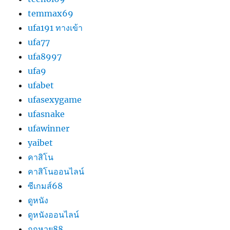
temmax69
ufa191 ทางเข้า
ufa77
ufa8997
ufa9
ufabet
ufasexygame
ufasnake
ufawinner
yaibet
คาสิโน
คาสิโนออนไลน์
ซีเกมส์68
ดูหนัง
ดูหนังออนไลน์
ถูกหวย88