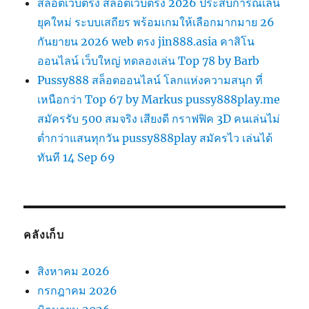
สล็อตเว็บตรง สล็อตเว็บตรง 2026 ประสบการณ์เล่น
ยุคใหม่ ระบบเสถียร พร้อมเกมให้เลือกมากมาย 26
กันยายน 2026 web ตรง jin888.asia คาสิโน
ออนไลน์ เว็บใหญ่ ทดลองเล่น Top 78 by Barb
Pussy888 สล็อตออนไลน์ โลกแห่งความสนุก ที่
เหนือกว่า Top 67 by Markus pussy888play.me
สมัครรับ 500 สมจริง เสียงดี กราฟฟิค 3D คนเล่นไม่
ต่ำกว่าแสนทุกวัน pussy888play สมัครไว เล่นได้
ทันที 14 Sep 69
คลังเก็บ
สิงหาคม 2026
กรกฎาคม 2026