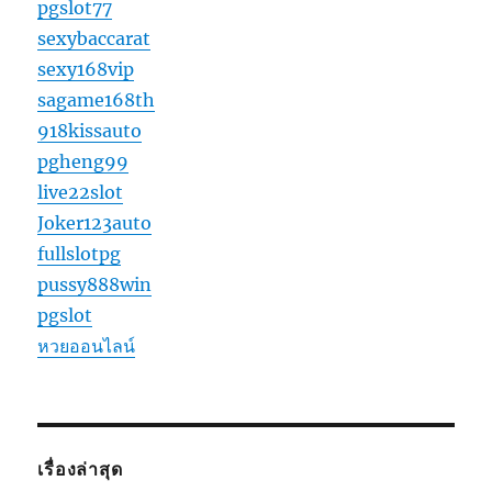
pgslot77
sexybaccarat
sexy168vip
sagame168th
918kissauto
pgheng99
live22slot
Joker123auto
fullslotpg
pussy888win
pgslot
หวยออนไลน์
เรื่องล่าสุด