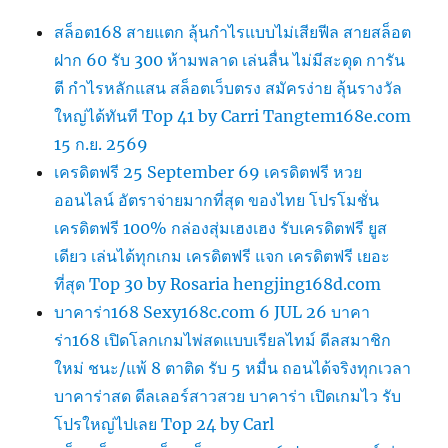
สล็อต168 สายแตก ลุ้นกำไรแบบไม่เสียฟีล สายสล็อต
ฝาก 60 รับ 300 ห้ามพลาด เล่นลื่น ไม่มีสะดุด การัน
ตี กำไรหลักแสน สล็อตเว็บตรง สมัครง่าย ลุ้นรางวัล
ใหญ่ได้ทันที Top 41 by Carri Tangtem168e.com
15 ก.ย. 2569
เครดิตฟรี 25 September 69 เครดิตฟรี หวย
ออนไลน์ อัตราจ่ายมากที่สุด ของไทย โปรโมชั่น
เครดิตฟรี 100% กล่องสุ่มเฮงเฮง รับเครดิตฟรี ยูส
เดียว เล่นได้ทุกเกม เครดิตฟรี แจก เครดิตฟรี เยอะ
ที่สุด Top 30 by Rosaria hengjing168d.com
บาคาร่า168 Sexy168c.com 6 JUL 26 บาคา
ร่า168 เปิดโลกเกมไพ่สดแบบเรียลไทม์ ดีลสมาชิก
ใหม่ ชนะ/แพ้ 8 ตาติด รับ 5 หมื่น ถอนได้จริงทุกเวลา
บาคาร่าสด ดีลเลอร์สาวสวย บาคาร่า เปิดเกมไว รับ
โปรใหญ่ไปเลย Top 24 by Carl