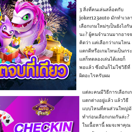
3 สิ่งที่คนเล่นสล็อตกับ
joker123auto มักทำเวล
เลือกเกมใหม่ๆเป็นยังไงกั
นะ? ผู้คนจำนวนมากอาจ
คิดว่า แค่เลือกว่าเกมไหน
แตกดีหรือเกมไหนเป็นกร
แสก็ทดลองเล่นได้เลยก็
พอแล้ว ซึ่งมันก็ไม่ใช่วิธีที่
ผิดอะไรครับผม
แต่ละคนมีวิธีการเลือกเ
แตกต่างอยู่แล้ว แล้ววิธี
แบบไหนที่คนส่วนใหญ่มั
ทำก่อนเลือกเกมกันล่ะ?
ในเนื้อหานี้ ผมจะพาคุณ