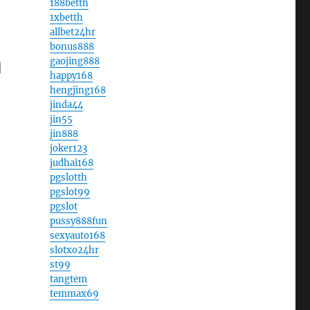
188betth
1xbetth
allbet24hr
bonus888
ด
gaojing888
happy168
hengjing168
jinda44
jin55
jin888
joker123
judhai168
pgslotth
pgslot99
pgslot
pussy888fun
sexyauto168
slotxo24hr
st99
tangtem
temmax69