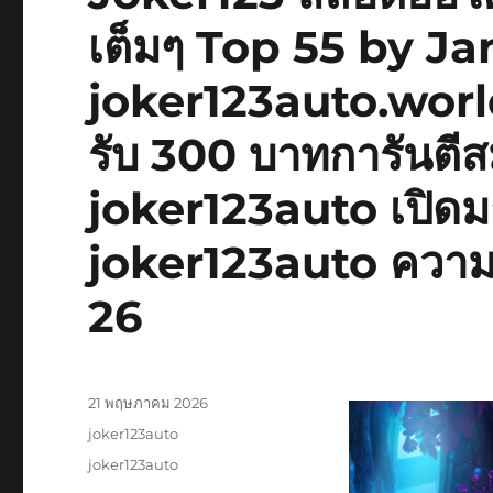
เต็มๆ Top 55 by Ja
joker123auto.world
รับ 300 บาทการันตี
joker123auto เปิดมา
joker123auto ความน่
26
เขียน
21 พฤษภาคม 2026
เมื่อ
หมวด
joker123auto
หมู่
ป้าย
joker123auto
กำกับ