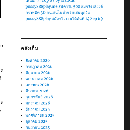
เหนือกว่า Top 67 by Markus
pussy888play.me สมัครรับ 500 สมจริง เสียงดี
กราฟฟิค 3D คนเล่นไม่ต่ำกว่าแสนทุกวัน
pussy888play สมัครไว เล่นได้ทันที 14 Sep 69
าก
คลังเก็บ
สิงหาคม 2026
กรกฎาคม 2026
จะ
มิถุนายน 2026
้
พฤษภาคม 2026
เมษายน 2026
มีนาคม 2026
กุมภาพันธ์ 2026
ีล
มกราคม 2026
ธันวาคม 2025
ง
พฤศจิกายน 2025
ตุลาคม 2025
กันยายน 2025