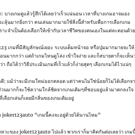
า: บางเกมดูแล้วรู้สึกได้เลยว่าเร็วแน่นอน เวลาที่บางเกมอาจมอง
หวะลุ้นมากยิ่งกว่า คนเล่นมากมายใช้สิ่งนี้สำหรับเพื่อการเลือกเกม
เพราะจำเป็นต้องเลือกให้เข้ากับเวลาชีวิตของตนเองในแต่ละตอนด้ว
123 เกมที่มีสัญลักษณ์เยอะ ระบบเต็มหน้าจอ หรือปุ่มมากมายจะให้
ซ้อนมากกว่า แต่ถ้าเกมไหนดูโล่ง เข้าใจง่าย และก็สบายตาก็จะเห็นว
กว่า ถือได้ว่าวิธีประเมินเกมที่เร็วแล้วก็ง่ายสุดๆ เลือกเกมได้ไวแน่ๆ
กดี: แม้ว่าจะมีเกมใหม่ออกตลอด แต่ว่าคนไม่ใช่น้อยก็ไม่ได้เลือกจ
่วนมากก็จะใช้ความใกล้ชิดจากเกมเดิมๆที่ชอบอยู่แล้วมาตกลงใจ
ี่เลือกเล่นก็เลยมีกลิ่นของเกมเดิมอยู่
ะคิด joker123auto “เกมนี้คงจะอยู่ด้วยได้นานไหม”
งหวะของ joker123auto ไปแล้ว พวกเราก็มาคิดกันต่อเลยว่า เกมนี