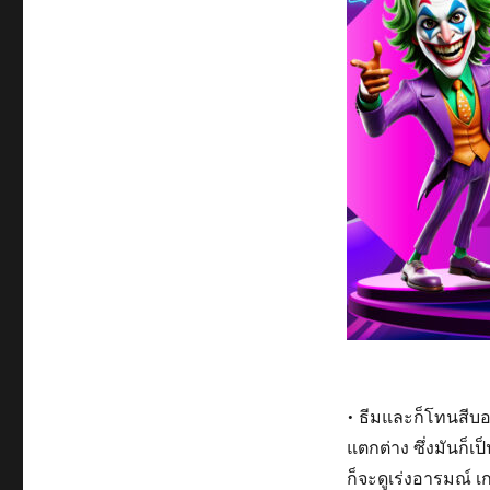
• ธีมและก็โทนสี
แตกต่าง ซึ่งมันก
ก็จะดูเร่งอารมณ์ เ