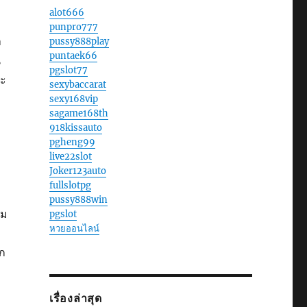
alot666
punpro777
า
pussy888play
puntaek66
น
pgslot77
จะ
sexybaccarat
sexy168vip
sagame168th
ะ
918kissauto
pgheng99
live22slot
Joker123auto
fullslotpg
pussy888win
กม
pgslot
หวยออนไลน์
ก
เรื่องล่าสุด