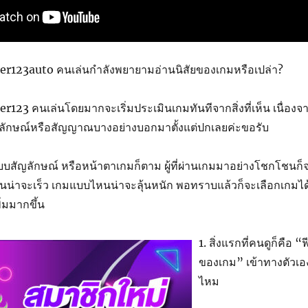
ker123auto คนเล่นกำลังพยายามอ่านนิสัยของเกมหรือเปล่า?
er123 คนเล่นโดยมากจะเริ่มประเมินเกมทันทีจากสิ่งที่เห็น เนื่องจ
อกลักษณ์หรือสัญญาณบางอย่างบอกมาตั้งแต่ปกเลยค่ะขอรับ
นแบบสัญลักษณ์ หรือหน้าตาเกมก็ตาม ผู้ที่ผ่านเกมมาอย่างโชกโชนก็
หนน่าจะเร็ว เกมแบบไหนน่าจะลุ้นหนัก พอทราบแล้วก็จะเลือกเกมได
ิ่มมากขึ้น
1. สิ่งแรกที่คนดูก็คือ “ฟ
ของเกม” เข้าทางตัวเอ
ไหม