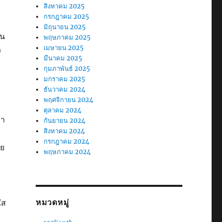
สิงหาคม 2025
กรกฎาคม 2025
มิถุนายน 2025
้น
พฤษภาคม 2025
เมษายน 2025
ง
มีนาคม 2025
กุมภาพันธ์ 2025
มกราคม 2025
ธันวาคม 2024
พฤศจิกายน 2024
ตุลาคม 2024
้า
กันยายน 2024
สิงหาคม 2024
กรกฎาคม 2024
าย
พฤษภาคม 2024
ี
ใส
หมวดหมู่