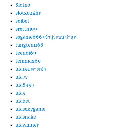
Slotxo
slotxo24hr
soibet
sretthi99
ssgame666 เข้าสู่ระบบ ล่าสุด
tangtem168
teenoi69
temmax69
ufa191 ทางเข้า
ufa77
ufa8997
ufa9
ufabet
ufasexygame
ufasnake
ufawinner