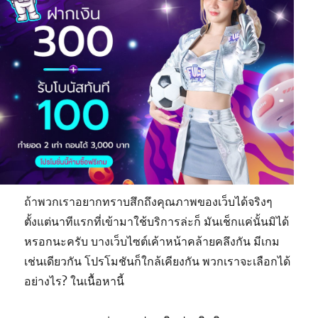
ถ้าพวกเราอยากทราบสึกถึงคุณภาพของเว็บได้จริงๆ
ตั้งแต่นาทีแรกที่เข้ามาใช้บริการล่ะก็ มันเช็กแค่นั้นมิได้
หรอกนะครับ บางเว็บไซต์เค้าหน้าคล้ายคลึงกัน มีเกม
เช่นเดียวกัน โปรโมชันก็ใกล้เคียงกัน พวกเราจะเลือกได้
อย่างไร? ในเนื้อหานี้