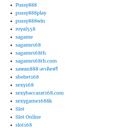
Pussy888
pussy888play
pussy888win
royal558
sagame
sagame168
sagame168th
sagame168th.com
sawan888 เครดิตฟรี
sbobet168
sexy168
sexybaccarat168.com
sexygame1688k
Slot
Slot Online
slot168