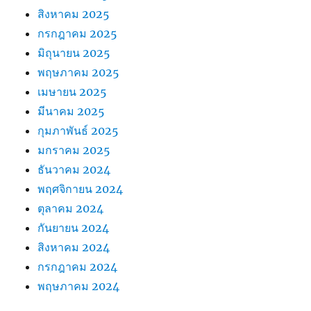
สิงหาคม 2025
กรกฎาคม 2025
มิถุนายน 2025
พฤษภาคม 2025
เมษายน 2025
มีนาคม 2025
กุมภาพันธ์ 2025
มกราคม 2025
ธันวาคม 2024
พฤศจิกายน 2024
ตุลาคม 2024
กันยายน 2024
สิงหาคม 2024
กรกฎาคม 2024
พฤษภาคม 2024