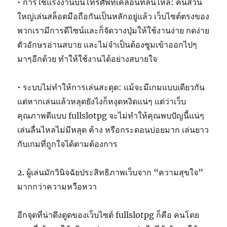
• การใช้แรงงานบนโทรศัพท์เคลื่อนที่ลื่นไหล: คนส่วน
ใหญ่เล่นสล็อตมือถือกันเป็นหลักอยู่แล้ว เว็บไซต์ตรงของ
พวกเรามีการดีไซน์และก็จัดวางปุ่มให้ใช้งานง่าย กดง่าย
ตัวอักษรอ่านสบาย และไม่จำเป็นต้องซูมเข้าออกไปๆ
มาๆอีกด้วย ทำให้ใช้งานได้อย่างสบายใจ
• ระบบไม่ทำให้การเล่นสะดุด: แม้จะมีเกมแบบเดียวกัน
แต่หากเล่นแล้วหลุดยังไงก็หงุดหงิดแน่ๆ แต่ว่าเว็บ
คุณภาพดีแบบ fullslotpg จะไม่ทำให้คุณพบปัญนี้แน่ๆ
เล่นลื่นไหลไม่มีหลุด ค้าง หรือกระดอนบ่อยมาก เล่นยาว
กับเกมที่ถูกใจได้ตามต้องการ
2. ผู้เล่นมักวินิจฉัยประสิทธิภาพเว็บจาก “ความสุขใจ”
มากกว่าความหวือหวา
อีกจุดที่น่าดึงดูดของเว็บไซต์ fullslotpg ก็คือ คนโดย