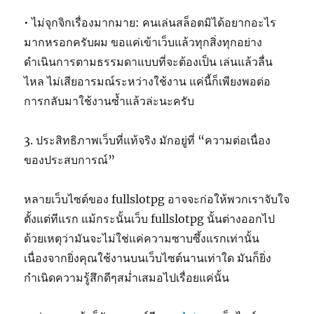
• ไม่จุกจิกเรื่องมากมาย: คนเล่นสล็อตมิได้อยากอะไร
มากหรอกครับผม ขอแค่เข้าเว็บแล้วทุกสิ่งทุกอย่าง
ดำเนินการตามธรรมดาแบบที่จะต้องเป็น เล่นแล้วลื่น
ไหล ไม่เสียอารมณ์ระหว่างใช้งาน แค่นี้ก็เพียงพอต่อ
การกลับมาใช้งานซ้ำแล้วล่ะนะครับ
3. ประสิทธิภาพเว็บที่แท้จริง มักอยู่ที่ “ความต่อเนื่อง
ของประสบการณ์”
หลายเว็บไซต์ของ fullslotpg อาจจะก่อให้พวกเราจับใจ
ตั้งแต่ทีแรก แม้กระนั้นเว็บ fullslotpg นั้นต่างออกไป
ด้วยเหตุว่ามันจะไม่ใช่แค่ความซาบซึ้งแรกเท่านั้น
เนื่องจากยิ่งคุณใช้งานบนเว็บไซต์นานเท่าใด มันก็ยิ่ง
กำเนิดความรู้สึกดีๆสม่ำเสมอไปเรื่อยแค่นั้น