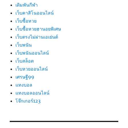
เดิมพันกีฬา
เว็บคาสิโนออนไลน์
เว็บซื้อหวย
เว็บซื้อหวยฮานอยพิเศษ
เว็บตรงไม่ผ่านเอเย่นต์
เว็บพนัน
เว็บพนันออนไลน์
เว็บสล็อต
เว็บหวยออนไลน์
เศรษฐี99
แทงบอล
แทงบอลออนไลน์
โจ๊กเกอร์123