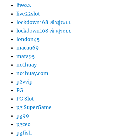
live22
live22slot
lockdown168 เข้าสู่ระบบ
lockdown168 เข้าสู่ระบบ
london45
macau69
mars95
no1huay
no1huay.com
p2vvip
PG
PG Slot
pg SuperGame
pg99
pgceo
pgfish