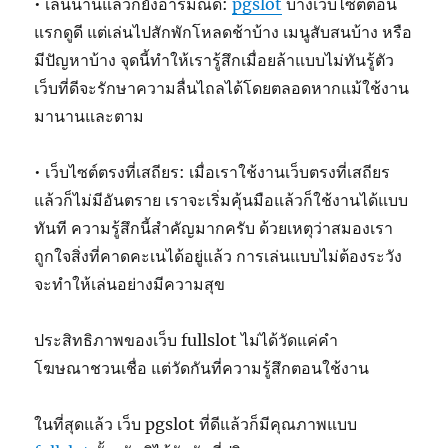
• เล่นนานแล้วก็ยังอารมณ์ดี:
pgslot
บางเว็บไซต์ตอน
แรกดูดี แต่เล่นไปสักพักโหลดช้าบ้าง เมนูสับสนบ้าง หรือ
มีปัญหาบ้าง จุดนี้ทำให้เรารู้สึกเมื่อยล้าแบบไม่ทันรู้ตัว
เว็บที่ดีจะรักษาความลื่นไถลได้โดยตลอดหากแม้ใช้งาน
มานานและตาม
• เว็บไซต์ตรงที่เสถียร: เมื่อเราใช้งานเว็บตรงที่เสถียร
แล้วก็ไม่มีอันตราย เราจะเริ่มคุ้นมือแล้วก็ใช้งานได้แบบ
ทันที ความรู้สึกนี้สำคัญมากครับ ด้วยเหตุว่าสมองเรา
ถูกใจสิ่งที่คาดคะเนได้อยู่แล้ว การเล่นแบบไม่ต้องระวัง
จะทำให้เล่นอย่างมีความสุข
ประสิทธิภาพของเว็บ fullslot ไม่ได้วัดแค่คำ
โฆษณาชวนเชื่อ แต่วัดกันที่ความรู้สึกตอนใช้งาน
ในที่สุดแล้ว เว็บ pgslot ที่ดีแล้วก็มีคุณภาพแบบ