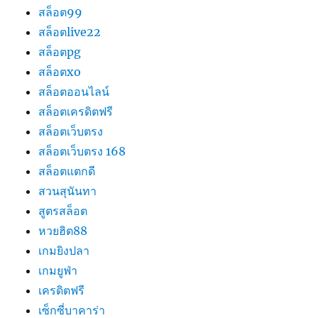
สล็อต99
สล็อตlive22
สล็อตpg
สล็อตxo
สล็อตออนไลน์
สล็อตเครดิตฟรี
สล็อตเว็บตรง
สล็อตเว็บตรง 168
สล็อตแตกดี
สวนสุนันทา
สูตรสล็อต
หวยฮิต88
เกมยิงปลา
เกมยูฟ่า
เครดิตฟรี
เซ็กซี่บาคาร่า