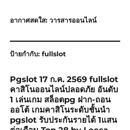
อากาศสดใส: วารสารออนไลน์
ป้ายกำกับ:
fullslot
Pgslot 17 ก.ค. 2569 fullslot
คาสิโนออนไลน์ปลอดภัย อันดับ
1 เล่นเกม สล็อตpg ฝาก-ถอน
ออโต้ เกมคาสิโนระดับชั้นนำ
pgslot รับประกันรายได้ 1แสน