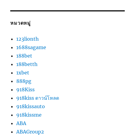
หมวดหมู่
123lionth
1688sagame
188bet
188betth
1xbet
888pg
918Kiss
918kiss ดาวน์โหลด
918kissauto
918kissme
ABA
ABAGroup2