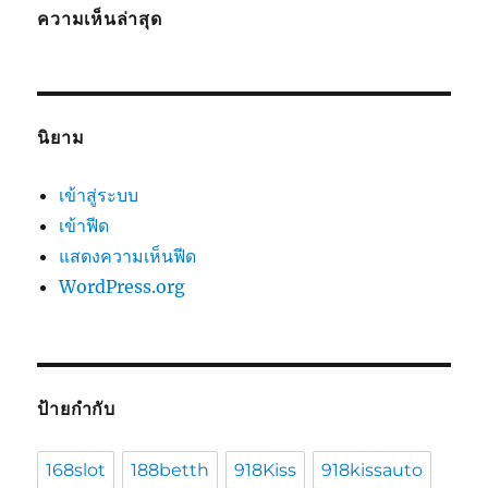
ความเห็นล่าสุด
นิยาม
เข้าสู่ระบบ
เข้าฟีด
แสดงความเห็นฟีด
WordPress.org
ป้ายกำกับ
168slot
188betth
918Kiss
918kissauto