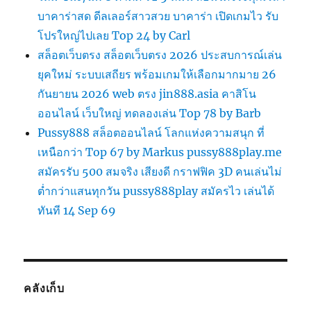
บาคาร่าสด ดีลเลอร์สาวสวย บาคาร่า เปิดเกมไว รับ
โปรใหญ่ไปเลย Top 24 by Carl
สล็อตเว็บตรง สล็อตเว็บตรง 2026 ประสบการณ์เล่น
ยุคใหม่ ระบบเสถียร พร้อมเกมให้เลือกมากมาย 26
กันยายน 2026 web ตรง jin888.asia คาสิโน
ออนไลน์ เว็บใหญ่ ทดลองเล่น Top 78 by Barb
Pussy888 สล็อตออนไลน์ โลกแห่งความสนุก ที่
เหนือกว่า Top 67 by Markus pussy888play.me
สมัครรับ 500 สมจริง เสียงดี กราฟฟิค 3D คนเล่นไม่
ต่ำกว่าแสนทุกวัน pussy888play สมัครไว เล่นได้
ทันที 14 Sep 69
คลังเก็บ