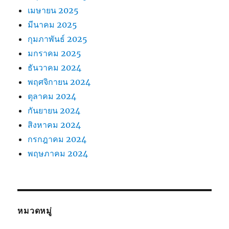
เมษายน 2025
มีนาคม 2025
กุมภาพันธ์ 2025
มกราคม 2025
ธันวาคม 2024
พฤศจิกายน 2024
ตุลาคม 2024
กันยายน 2024
สิงหาคม 2024
กรกฎาคม 2024
พฤษภาคม 2024
หมวดหมู่