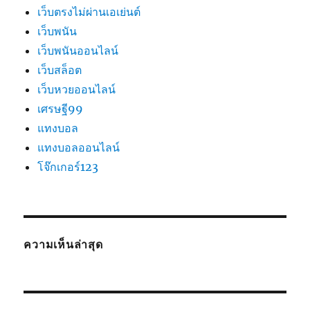
เว็บตรงไม่ผ่านเอเย่นต์
เว็บพนัน
เว็บพนันออนไลน์
เว็บสล็อต
เว็บหวยออนไลน์
เศรษฐี99
แทงบอล
แทงบอลออนไลน์
โจ๊กเกอร์123
ความเห็นล่าสุด