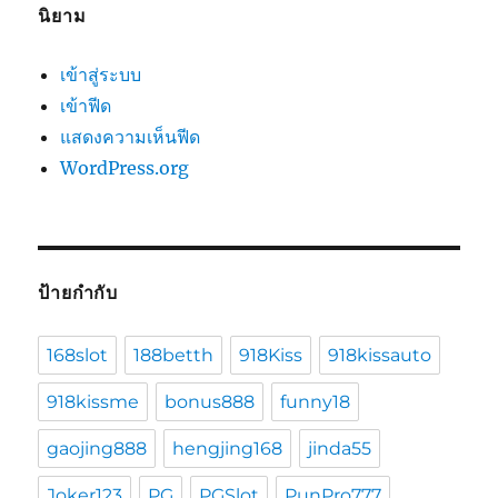
นิยาม
เข้าสู่ระบบ
เข้าฟีด
แสดงความเห็นฟีด
WordPress.org
ป้ายกำกับ
168slot
188betth
918Kiss
918kissauto
918kissme
bonus888
funny18
gaojing888
hengjing168
jinda55
Joker123
PG
PGSlot
PunPro777