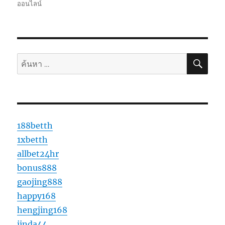
ออนไลน์
ค้นห
ค้นหา:
188betth
1xbetth
allbet24hr
bonus888
gaojing888
happy168
hengjing168
jinda44