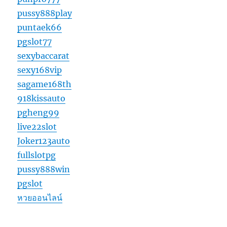
pussy888play
puntaek66
pgslot77
sexybaccarat
sexy168vip
sagame168th
918kissauto
pgheng99
live22slot
Joker123auto
fullslotpg
pussy888win
pgslot
หวยออนไลน์