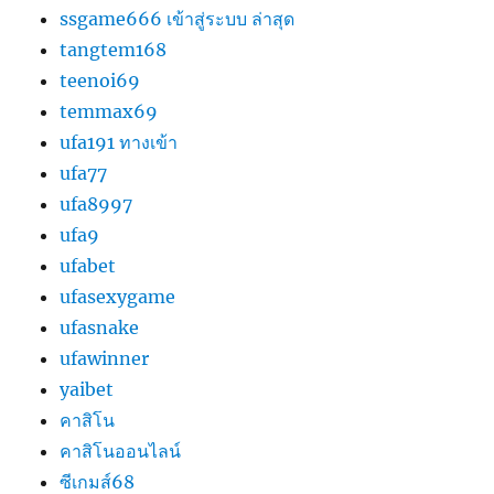
ssgame666 เข้าสู่ระบบ ล่าสุด
tangtem168
teenoi69
temmax69
ufa191 ทางเข้า
ufa77
ufa8997
ufa9
ufabet
ufasexygame
ufasnake
ufawinner
yaibet
คาสิโน
คาสิโนออนไลน์
ซีเกมส์68