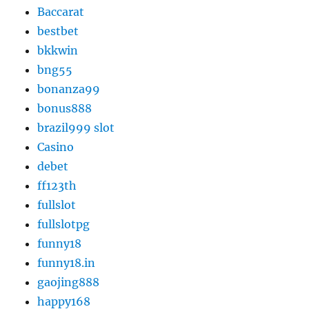
Baccarat
bestbet
bkkwin
bng55
bonanza99
bonus888
brazil999 slot
Casino
debet
ff123th
fullslot
fullslotpg
funny18
funny18.in
gaojing888
happy168