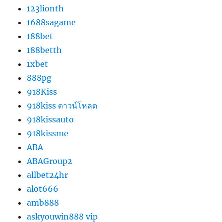
123lionth
1688sagame
188bet
188betth
1xbet
888pg
918Kiss
918kiss ดาวน์โหลด
918kissauto
918kissme
ABA
ABAGroup2
allbet24hr
alot666
amb888
askyouwin888 vip