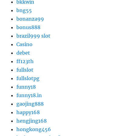
bkkwin
bng55
bonanza99
bonus888
brazil999 slot
Casino
debet
ff123th
fullslot
fullslotpg
funny18
funny18.in
gaojing888
happy168
hengjing168
hongkong456