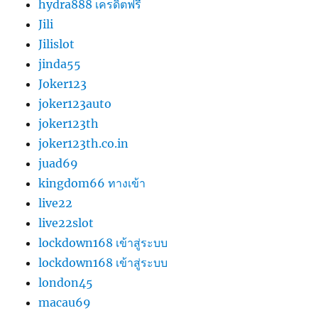
hydra888 เครดิตฟรี
Jili
Jilislot
jinda55
Joker123
joker123auto
joker123th
joker123th.co.in
juad69
kingdom66 ทางเข้า
live22
live22slot
lockdown168 เข้าสู่ระบบ
lockdown168 เข้าสู่ระบบ
london45
macau69