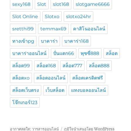
sexy168
Slot
slot168
slotgame6666
Slot Online
Slotxo
slotxo24hr
sretthi99
temmax69
คาสิโนออนไลน์
ทางเข้าpg
บาคาร่า
บาคาร่า168
บาคาร่าออนไลน์
ปั่นแตก66
พุซซี่888
สล็อต
สล็อต99
สล็อต168
สล็อต777
สล็อต888
สล็อตxo
สล็อตออนไลน์
สล็อตเครดิตฟรี
สล็อตเว็บตรง
เว็บสล็อต
แทงบอลออนไลน์
โจ๊กเกอร์123
อากาศสดใส: วารสารออนไลน์
ภูมิใจนำเสนอโดย WordPress