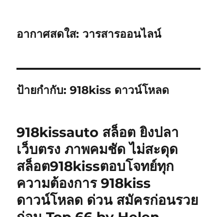
อากาศสดใส: วารสารออนไลน์
ป้ายกำกับ:
918kiss ดาวน์โหลด
918kissauto สล็อต ยิงปลา
เว็บตรง ภาพคมชัด ไม่สะดุด
สล็อต918kissตอบโจทย์ทุก
ความต้องการ 918kiss
ดาวน์โหลด ด่วน สมัครก่อนรวย