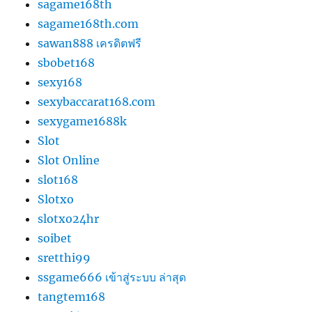
sagame168th
sagame168th.com
sawan888 เครดิตฟรี
sbobet168
sexy168
sexybaccarat168.com
sexygame1688k
Slot
Slot Online
slot168
Slotxo
slotxo24hr
soibet
sretthi99
ssgame666 เข้าสู่ระบบ ล่าสุด
tangtem168