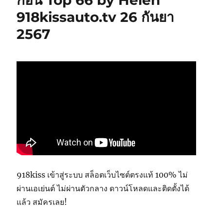
ก่อน Top 66 by Helen
918kissauto.tv 26 กันยา
2567
918kiss เข้าสู่ระบบ สล็อตเว็บไซต์ตรงแท้ 100% ไม่
ผ่านเอเย่นต์ ไม่ผ่านตัวกลาง ดาวน์โหลดและติดตั้งได้
แล้ว สมัครเลย!