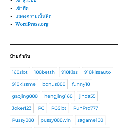
เข้าสู่ระบบ
เข้าฟีด
แสดงความเห็นฟีด
WordPress.org
ป้ายกำกับ
168slot
188betth
918Kiss
918kissauto
918kissme
bonus888
funny18
gaojing888
hengjing168
jinda55
Joker123
PG
PGSlot
PunPro777
Pussy888
pussy888win
sagame168