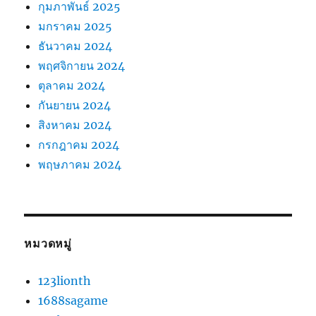
กุมภาพันธ์ 2025
มกราคม 2025
ธันวาคม 2024
พฤศจิกายน 2024
ตุลาคม 2024
กันยายน 2024
สิงหาคม 2024
กรกฎาคม 2024
พฤษภาคม 2024
หมวดหมู่
123lionth
1688sagame