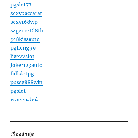
pgslot77
sexybaccarat
sexy168vip
sagame168th
918kissauto
pgheng99
live22slot
Joker123auto
fullslotpg
pussy888win
pgslot
หวยออนไลน์
เรื่องล่าสุด