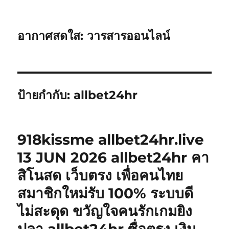
อากาศสดใส: วารสารออนไลน์
ป้ายกำกับ:
allbet24hr
918kissme allbet24hr.live
13 JUN 2026 allbet24hr คา
สิโนสด เว็บตรง เพื่อคนไทย
สมาชิกใหม่รับ 100% ระบบดี
ไม่สะดุด ขวัญใจคนรักเกมยิง