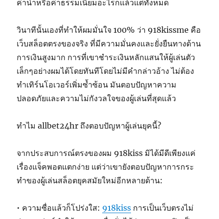
ค่าน้ำหรือค่าธรรมเนียมอะไรก็แล้วแต่ทั้งหมด
วินาทีนั้นเองที่ทำให้ผมมั่นใจ 100% ว่า 918kissme คือ
เว็บสล็อตตรงของจริง ที่มีความมั่นคงและยั่งยืนทางด้าน
การเงินสูงมาก การที่เขาชำระเงินหลักแสนให้ผู้เล่นตัว
เล็กๆอย่างผมได้โดยทันทีโดยไม่มีคำกล่าวอ้าง ไม่ต้อง
ทำเทิร์นโอเวอร์เพิ่มซ้ำซ้อน มันตอบปัญหาความ
ปลอดภัยและความไม่กังวลใจของผู้เล่นที่สุดแล้ว
ทำไม allbet24hr ถึงตอบปัญหาผู้เล่นยุคนี้?
จากประสบการณ์ตรงของผม 918kiss มิได้มีดีเพียงแค่
เรื่องแจ็คพอตแตกง่าย แต่ว่าเขายังตอบปัญหาการกระ
ทำของผู้เล่นสล็อตยุคสมัยใหม่อีกหลายด้าน:
• ความซื่อแล้วก็โปร่งใส:
918kiss
การเป็นเว็บตรงไม่