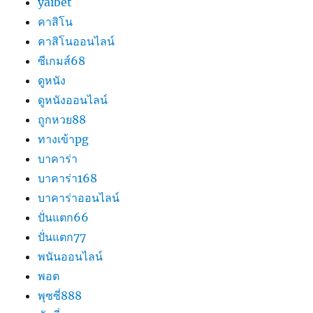
yaibet
คาสิโน
คาสิโนออนไลน์
ซีเกมส์68
ดูหนัง
ดูหนังออนไลน์
ถูกหวย88
ทางเข้าpg
บาคาร่า
บาคาร่า168
บาคาร่าออนไลน์
ปั่นแตก66
ปั่นแตก77
พนันออนไลน์
พอต
พุซซี่888