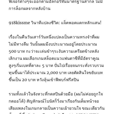
ฟีเจอร์ต่างๆจะออกตามอัลกอริทึมมาตรฐานสากล ไม่มี
การล็อกผลจากหลังบ้าน
918kissme วินาทีแปลงชีวิต: แจ็คพอตแตกหลักแสน!
เรื่องในคืนวันเสาร์วันหนึ่งแปลงเป็นความทรงจำที่ผม
ไม่มีทางลืม วันนั้นผมมีงบประมาณอยู่โดยประมาณ
500 บาท กะว่าจะเล่นขำๆระงับความเครียดข้างหลัง
เลิกงาน ผมเลือกเกมสล็อตแนวแฟนตาซีที่มีอัตราคูณ
สูงๆเริ่มเบทที่ตาละ 5 บาท ปั่นไปเรื่อยจนกระทั่งรวบรวม
ทุนขึ้นมาได้ประมาณ 2,000 บาท เลยตัดสินใจขยับเบท
ขึ้นเป็น 20 บาท หวังลุ้นเข้าฟีพบร์ฟรีสปิน
รวมทั้งแล้วในจังหวะที่กดสปินด้วยมือ (ผมไม่ค่อยถูกใจ
กดออโต้) สัญลักษณ์โบนัสก็วิ่งมาเรียงกันเต็มหน้าจอ
เสียงเพลงในเกมกลายเป็นความเย้ายวนใจ ขณะเดียวกัน