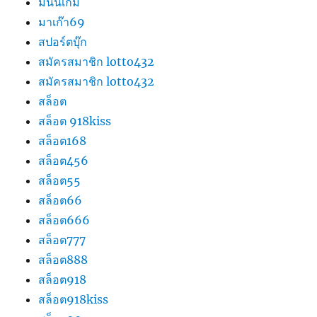
มันนี่เกม
มาเก๊า69
สปอร์ตบุ๊ก
สมัครสมาชิก lotto432
สมัครสมาชิก lotto432
สล็อต
สล็อต 918kiss
สล็อต168
สล็อต456
สล็อต55
สล็อต66
สล็อต666
สล็อต777
สล็อต888
สล็อต918
สล็อต918kiss