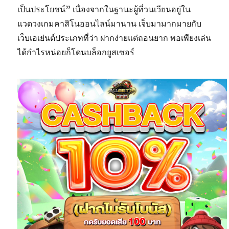
เป็นประโยชน์” เนื่องจากในฐานะผู้ที่วนเวียนอยู่ใน
แวดวงเกมคาสิโนออนไลน์มานาน เจ็บมามากมายกับ
เว็บเอเย่นต์ประเภทที่ว่า ฝากง่ายแต่ถอนยาก พอเพียงเล่น
ได้กำไรหน่อยก็โดนบล็อกยูสเซอร์