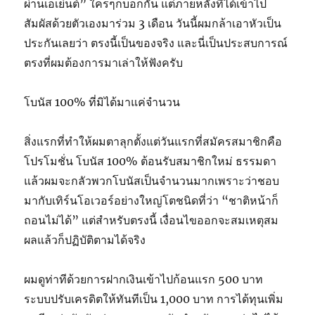
ผ่านเอเย่นต์” ใครๆก็บอกกัน แต่ภายหลังที่ได้เข้าไป
สัมผัสด้วยตัวเองมาร่วม 3 เดือน วันนี้ผมกล้าเอาหัวเป็น
ประกันเลยว่า ตรงนี้เป็นของจริง และนี่เป็นประสบการณ์
ตรงที่ผมต้องการมาเล่าให้ฟังครับ
โบนัส 100% ที่มิได้มาแค่จำนวน
สิ่งแรกที่ทำให้ผมตาลุกตั้งแต่วันแรกที่สมัครสมาชิกคือ
โปรโมชั่น โบนัส 100% ต้อนรับสมาชิกใหม่ ธรรมดา
แล้วผมจะกลัวพวกโบนัสเป็นจำนวนมากเพราะว่าชอบ
มากับเทิร์นโอเวอร์อย่างใหญ่โตชนิดที่ว่า “ชาติหน้าก็
ถอนไม่ได้” แต่สำหรับตรงนี้ เงื่อนไขออกจะสมเหตุสม
ผลแล้วก็ปฏิบัติตามได้จริง
ผมดูท่าทีด้วยการฝากเงินเข้าไปก้อนแรก 500 บาท
ระบบปรับเครดิตให้ทันทีเป็น 1,000 บาท การได้ทุนเพิ่ม