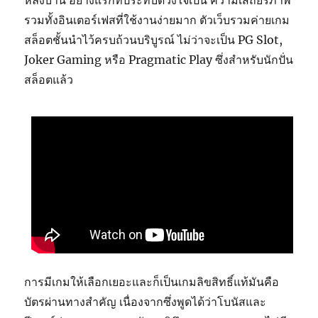
หลังบ้าน อย่างแรกที่ประทับดวงใจเป็น ความเสถียรภาพ
รวมทั้งอินเตอร์เฟสที่ใช้งานง่ายมาก ตัวเว็บรวมค่ายเกม
สล็อตชั้นนำไว้ครบถ้วนบริบูรณ์ ไม่ว่าจะเป็น PG Slot,
Joker Gaming หรือ Pragmatic Play ซึ่งสำหรับนักปั่น
สล็อตแล้ว
การมีเกมให้เลือกเยอะและก็เป็นเกมลิขสิทธิ์แท้มันคือ
บัตรผ่านทางสำคัญ เนื่องจากซึ่งพูดได้ว่าโบนัสและ