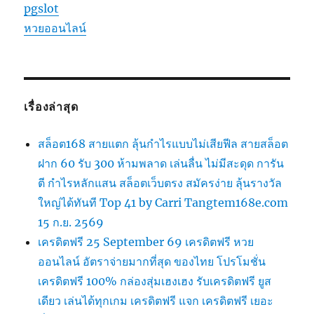
pgslot
หวยออนไลน์
เรื่องล่าสุด
สล็อต168 สายแตก ลุ้นกำไรแบบไม่เสียฟีล สายสล็อต
ฝาก 60 รับ 300 ห้ามพลาด เล่นลื่น ไม่มีสะดุด การัน
ตี กำไรหลักแสน สล็อตเว็บตรง สมัครง่าย ลุ้นรางวัล
ใหญ่ได้ทันที Top 41 by Carri Tangtem168e.com
15 ก.ย. 2569
เครดิตฟรี 25 September 69 เครดิตฟรี หวย
ออนไลน์ อัตราจ่ายมากที่สุด ของไทย โปรโมชั่น
เครดิตฟรี 100% กล่องสุ่มเฮงเฮง รับเครดิตฟรี ยูส
เดียว เล่นได้ทุกเกม เครดิตฟรี แจก เครดิตฟรี เยอะ