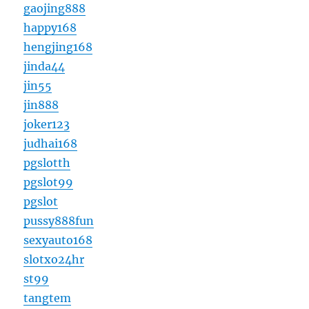
gaojing888
happy168
hengjing168
jinda44
jin55
jin888
joker123
judhai168
pgslotth
pgslot99
pgslot
pussy888fun
sexyauto168
slotxo24hr
st99
tangtem