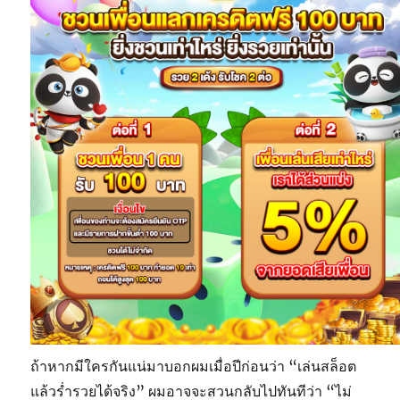
ถ้าหากมีใครกันแน่มาบอกผมเมื่อปีก่อนว่า “เล่นสล็อต
แล้วร่ำรวยได้จริง” ผมอาจจะสวนกลับไปทันทีว่า “ไม่