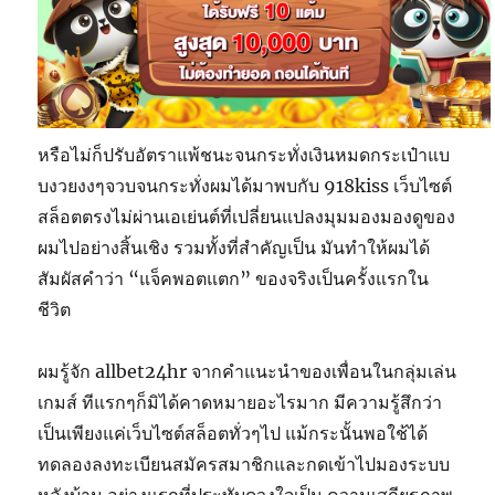
หรือไม่ก็ปรับอัตราแพ้ชนะจนกระทั่งเงินหมดกระเป๋าแบ
บงวยงงๆจวบจนกระทั่งผมได้มาพบกับ 918kiss เว็บไซต์
สล็อตตรงไม่ผ่านเอเย่นต์ที่เปลี่ยนแปลงมุมมองมองดูของ
ผมไปอย่างสิ้นเชิง รวมทั้งที่สำคัญเป็น มันทำให้ผมได้
สัมผัสคำว่า “แจ็คพอตแตก” ของจริงเป็นครั้งแรกใน
ชีวิต
ผมรู้จัก allbet24hr จากคำแนะนำของเพื่อนในกลุ่มเล่น
เกมส์ ทีแรกๆก็มิได้คาดหมายอะไรมาก มีความรู้สึกว่า
เป็นเพียงแค่เว็บไซต์สล็อตทั่วๆไป แม้กระนั้นพอใช้ได้
ทดลองลงทะเบียนสมัครสมาชิกและกดเข้าไปมองระบบ