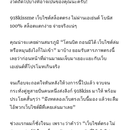
งวดถัดไปบางทีอาจเป็นของคุณนะครับ!
918kissme เว็บไซต์สล็อตตรง ไม่ผ่านเอเย่นต์ โบนัส
100% สล็อตแตกง่าย จ่ายจริงแน่ๆ
คุณน่าจะเคยผ่านสมรภูมิ “โดนบิด ถอนมิได้ เว็บไซต์ล่ม
หรือหมุนยังไงก็ไม่เข้า” มาบ้าง ยอมรับสารภาพตรงนี้
เลยว่าก่อนหน้าที่ผ่านมาผมเจ็บมาเยอะแยะกับเว็บ
เอเย่นต์ที่โปรโมทเกินจริง
จนเกือบจะถอดใจหันหลังให้วงการนี้ไปแล้ว จวบจน
กระทั่งคู่หูสายปั่นคนหนึ่งส่งลิงก์ 918kiss มาให้ พร้อม
ประโยคสั้นๆว่า “มึงทดลองเว็บตรงเว็บนี้มอง แล้วจะลืม
ไอ้พวกเว็บไซต์ผีที่เคยเล่นมาเลย”
ช่วงแรกผมก็ชั่งใจนะ เพราะว่าคำว่า “เว็บไซต์ตรง ไม่