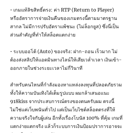
• เกมแท้ลิขสิทธิ์ตรง: ค่า RTP (Return to Player)
หรืออัตราการจ่ายเงินคืนของเกมตรงนี้ตามมาตรฐาน
สากล ไม่มีการปรับอัตราแพ้ชนะ (ไม่ล็อกยูส) ซึ่งนี่เป็น
ส่วนสำคัญที่ทำให้สล็อตแตกง่าย
• ระบบออโต้ (Auto) ของจริง: ฝาก-ถอน เร็วมาก ไม่
ต้องส่งสลิปให้แอดมินทางไลน์ให้เสียเวล่ำเวลา เงินเข้า-
ออกภายในช่วงระยะเวลาไม่กี่วินาที
สำหรับคนไหนที่กำลังมองหาแหล่งลงทุนที่ปลอดภัยรวม
ทั้งให้ความบันเทิงได้เต็มรูปแบบ ผมกล้าเสนอแนะ
918kiss จากประสบการณ์ตรงของตนครับผม ตรงนี้
ไม่ใช่แค่เว็บพนันทั่วไป แต่เป็นเว็บไซต์สล็อตตรงที่ให้
ความจริงใจกับผู้เล่น อีกทั้งเรื่องโบนัส 100% ที่คุ้ม เกมที่
แตกง่ายแตกจริง แล้วก็ระบบการเงินป้อมปราการอาจจะ