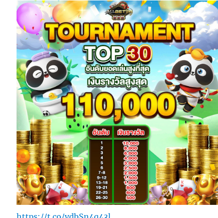
https://t.co/vdbSn4q43l