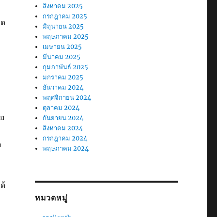
สิงหาคม 2025
กรกฎาคม 2025
าด
มิถุนายน 2025
พฤษภาคม 2025
เมษายน 2025
มีนาคม 2025
กุมภาพันธ์ 2025
มกราคม 2025
ธันวาคม 2024
พฤศจิกายน 2024
ตุลาคม 2024
ีย
กันยายน 2024
สิงหาคม 2024
กรกฎาคม 2024
ก
พฤษภาคม 2024
ด้
หมวดหมู่