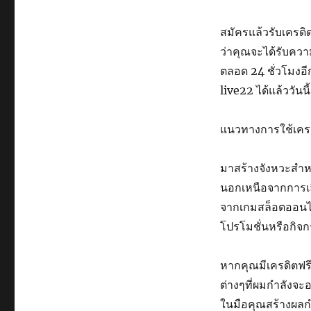
สมัครแล้วรับเครดิต
ว่าคุณจะได้รับคว
ตลอด 24 ชั่วโมงอ
live22 ได้แล้ววัน
แนวทางการใช้เครดิต
มาสร้างจังหวะสำหร
นอกเหนือจากการเลื
จากเกมสล็อตออนไลน
โปรโมชั่นหรือกิจ
หากคุณมีเครดิตฟรี
ต่างๆที่ผมกำลังจะ
ในมือคุณสร้างผลก