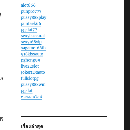
alot666
punpro777
ุ
pussy888play
puntaek66
pgslot77
sexybaccarat
sexy168vip
sagame168th
918kissauto
pgheng99
live22slot
Joker123auto
ไร
fullslotpg
pussy888win
pgslot
หวยออนไลน์
รี
เรื่องล่าสุด