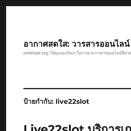
อากาศสดใส: วารสารออนไลน์
revistaair.org: ได้มุมมองใหม่ๆ ในการอ่านวารสารออนไลน์ที่น่
ป้ายกำกับ:
live22slot
Live22slot บริการเกม