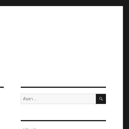
ค้นหา
ค้นหา: