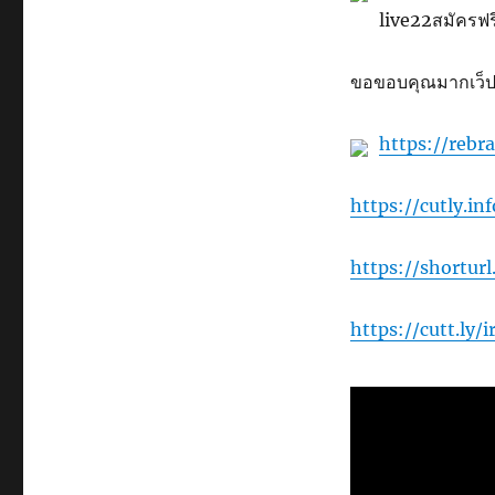
live22สมัครฟร
ขอขอบคุณมากเว็ป
https://rebra
https://cutly.in
https://shorturl
https://cutt.ly/