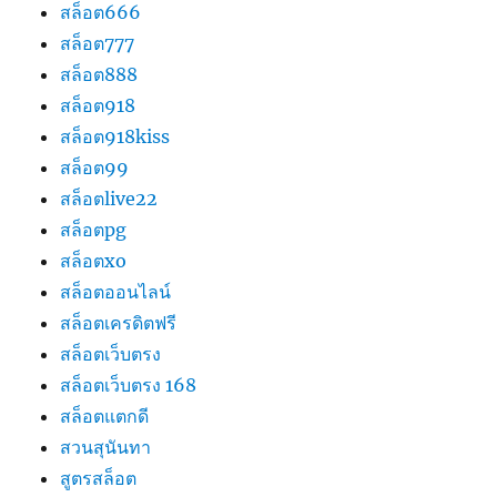
สล็อต666
สล็อต777
สล็อต888
สล็อต918
สล็อต918kiss
สล็อต99
สล็อตlive22
สล็อตpg
สล็อตxo
สล็อตออนไลน์
สล็อตเครดิตฟรี
สล็อตเว็บตรง
สล็อตเว็บตรง 168
สล็อตแตกดี
สวนสุนันทา
สูตรสล็อต