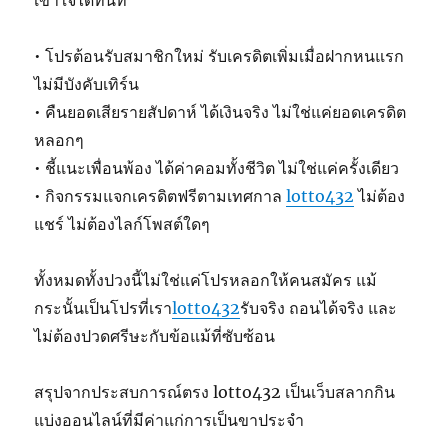
เข้าใจได้ทันที
• โปรต้อนรับสมาชิกใหม่ รับเครดิตเพิ่มเมื่อฝากหนแรก
ไม่มีบังคับเทิร์น
• คืนยอดเสียรายสัปดาห์ ได้เงินจริง ไม่ใช่แค่ยอดเครดิต
หลอกๆ
• ชี้แนะเพื่อนพ้อง ได้ค่าคอมทั้งชีวิต ไม่ใช่แค่ครั้งเดียว
• กิจกรรมแจกเครดิตฟรีตามเทศกาล
lotto432
ไม่ต้อง
แชร์ ไม่ต้องไลก์โพสต์ใดๆ
ทั้งหมดทั้งปวงนี้ไม่ใช่แค่โปรหลอกให้คนสมัคร แม้
กระนั้นเป็นโปรที่เรา
lotto432
รับจริง ถอนได้จริง และ
ไม่ต้องปวดศรีษะกับข้อแม้ที่ซับซ้อน
สรุปจากประสบการณ์ตรง lotto432 เป็นเว็บสลากกิน
แบ่งออนไลน์ที่มีค่าแก่การเป็นขาประจำ