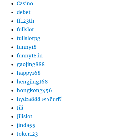
Casino
debet
ff123th
fullslot
fullslotpg
funny18
funny18.in
gaojing888
happy168
hengjing168
hongkong456
hydra888 เครดิตฟรี
Jili
Jilislot
jinda55
Joker123