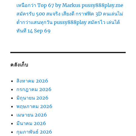
เหนือกว่า Top 67 by Markus pussy888play.me
สมัครรับ 500 สมจริง เสียงดี กราฟฟิค 3D คนเล่นไม่
ต่ำกว่าแสนทุกวัน pussy888play สมัครไว เล่นได้
ทันที 14 Sep 69
คลังเก็บ
สิงหาคม 2026
กรกฎาคม 2026
มิถุนายน 2026
พฤษภาคม 2026
เมษายน 2026
มีนาคม 2026
กุมภาพันธ์ 2026