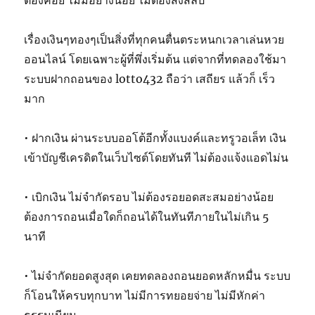
ต้องคอย ไม่มีอย่างน้อย ไม่ต้องส่งสลิป
เรื่องเงินๆทองๆเป็นสิ่งที่ทุกคนตื่นตระหนกเวลาเล่นหวย
ออนไลน์ โดยเฉพาะผู้ที่พึ่งเริ่มต้น แต่จากที่ทดลองใช้มา
ระบบฝากถอนของ lotto432 ถือว่า เสถียร แล้วก็ เร็ว
มาก
• ฝากเงิน ผ่านระบบออโต้อีกทั้งแบงค์และทรูวอเล็ท เงิน
เข้าบัญชีเครดิตในเว็บไซต์โดยทันที ไม่ต้องแจ้งแอดไม่น
• เบิกเงิน ไม่จำกัดรอบ ไม่ต้องรอยอดสะสมอย่างน้อย
ต้องการถอนเมื่อใดก็ถอนได้ในทันทีภายในไม่เกิน 5
นาที
• ไม่จำกัดยอดสูงสุด เคยทดลองถอนยอดหลักหมื่น ระบบ
ก็โอนให้ครบทุกบาท ไม่มีการทยอยจ่าย ไม่มีหักค่า