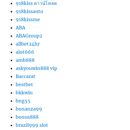
918kiss ดาวน์โหลด
918kissauto
918kissme
ABA
ABAGroup2
allbet24hr
alot666
amb888
askyouwin888 vip
Baccarat
bestbet
bkkwin
bng55
bonanza99
bonus888
brazil999 slot