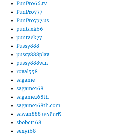
PunPro66.tv
PunPro777
PunPro777.us
puntaek66
puntaek77
Pussy888
pussy888play
pussy888win
royal558
sagame
sagame168
sagame168th
sagame168th.com
sawan888 เครดิตฟรี
sbobet168
sexy168