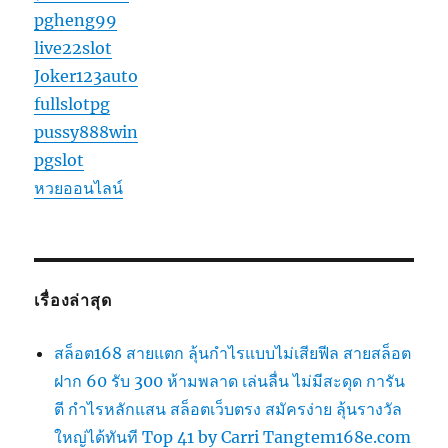
pgheng99
live22slot
Joker123auto
fullslotpg
pussy888win
pgslot
หวยออนไลน์
เรื่องล่าสุด
สล็อต168 สายแตก ลุ้นกำไรแบบไม่เสียฟีล สายสล็อต
ฝาก 60 รับ 300 ห้ามพลาด เล่นลื่น ไม่มีสะดุด การัน
ตี กำไรหลักแสน สล็อตเว็บตรง สมัครง่าย ลุ้นรางวัล
ใหญ่ได้ทันที Top 41 by Carri Tangtem168e.com