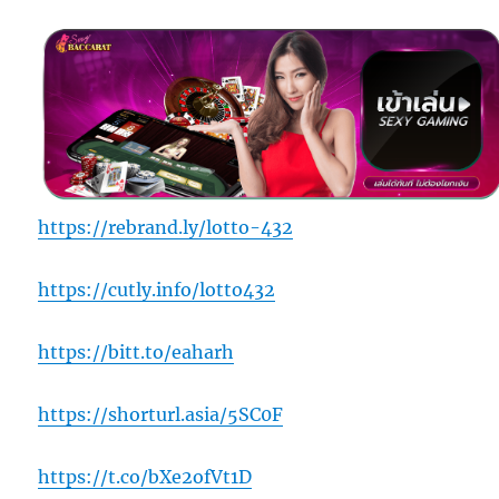
https://rebrand.ly/lotto-432
https://cutly.info/lotto432
https://bitt.to/eaharh
https://shorturl.asia/5SC0F
https://t.co/bXe2ofVt1D