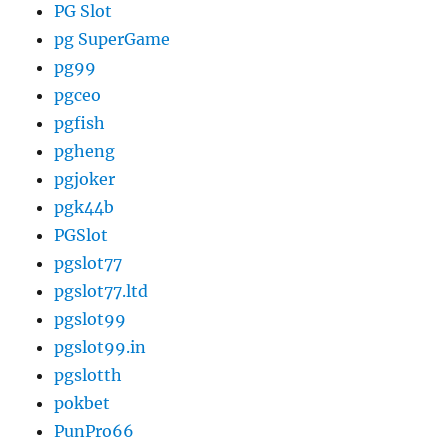
PG Slot
pg SuperGame
pg99
pgceo
pgfish
pgheng
pgjoker
pgk44b
PGSlot
pgslot77
pgslot77.ltd
pgslot99
pgslot99.in
pgslotth
pokbet
PunPro66