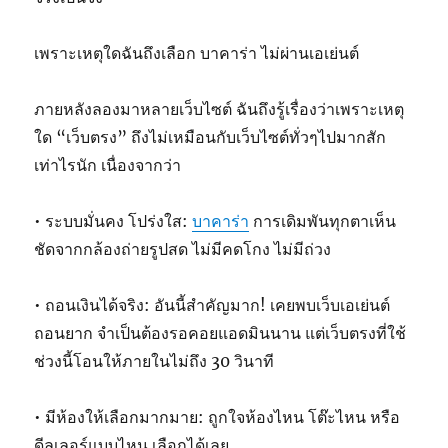
เพราะเหตุใดฉันถึงเลือก บาคาร่า ไม่ผ่านเอเย่นต์
ภายหลังลองมาหลายเว็บไซต์ ฉันถึงรู้เรื่องว่าเพราะเหตุ
ใด “เว็บตรง” ถึงไม่เหมือนกับเว็บไซต์ทั่วๆไปมากสัก
เท่าไรนัก เนื่องจากว่า
• ระบบมั่นคง โปร่งใส:
บาคาร่า
การเดิมพันทุกตาเห็น
ชัดจากกล้องถ่ายรูปสด ไม่มีคดโกง ไม่มีถ่วง
• ถอนเงินได้จริง: อันนี้สำคัญมาก! เคยพบเว็บเอเย่นต์
ถอนยาก จำเป็นต้องรอคอยแอดมินนาน แต่เว็บตรงที่ใช้
ช่วงนี้โอนให้ภายในไม่ถึง 30 วินาที
• มีห้องให้เลือกมากมาย: ถูกใจห้องไหน โต๊ะไหน หรือ
ดีลเลอร์แบบไหน เลือกได้เลย