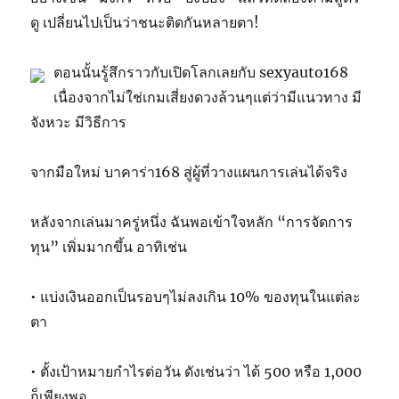
ดู เปลี่ยนไปเป็นว่าชนะติดกันหลายตา!
ตอนนั้นรู้สึกราวกับเปิดโลกเลยกับ sexyauto168
เนื่องจากไม่ใช่เกมเสี่ยงดวงล้วนๆแต่ว่ามีแนวทาง มี
จังหวะ มีวิธีการ
จากมือใหม่ บาคาร่า168 สู่ผู้ที่วางแผนการเล่นได้จริง
หลังจากเล่นมาครู่หนึ่ง ฉันพอเข้าใจหลัก “การจัดการ
ทุน” เพิ่มมากขึ้น อาทิเช่น
• แบ่งเงินออกเป็นรอบๆไม่ลงเกิน 10% ของทุนในแต่ละ
ตา
• ตั้งเป้าหมายกำไรต่อวัน ดังเช่นว่า ได้ 500 หรือ 1,000
ก็เพียงพอ