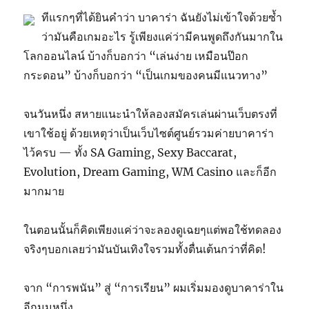
ทีแรกๆที่ได้ยินคำว่า บาคาร่า ฉันยังไม่เข้าใจด้วยซ้ำ
ว่ามันคือเกมอะไร รู้เพียงแค่ว่ามีคนพูดถึงกันมากใน
โลกออนไลน์ บ้างก็บอกว่า “เล่นง่าย เหมือนป๊อก
กระดอน” บ้างก็บอกว่า “เป็นเกมของคนมีแนวทาง”
จนวันหนึ่ง สหายแนะนำให้ลองสมัครเล่นผ่านเว็บตรงที่
เขาใช้อยู่ ด้วยเหตุว่าเป็นเว็บไซต์ศูนย์รวมค่ายบาคาร่า
ไว้ครบ — ทั้ง SA Gaming, Sexy Baccarat,
Evolution, Dream Gaming, WM Casino และก็อีก
มากมาย
ในตอนนั้นก็คิดเพียงแค่ว่าจะลองดูเฉยๆแต่พอใช้ทดลอง
จริงๆบอกเลยว่ามันบันเทิงใจรวมทั้งตื่นเต้นกว่าที่คิด!
จาก “การพนัน” สู่ “การเรียน” ผมเริ่มมองดูบาคาร่าใน
อีกมุมหนึ่ง