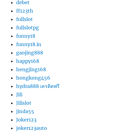
debet
ff123th
fullslot
fullslotpg
funny18
funny18.in
gaojing888
happy168
hengjing168
hongkong456
hydra888 เครดิตฟรี
Jili
Jilislot
jinda55
Joker123
joker123auto