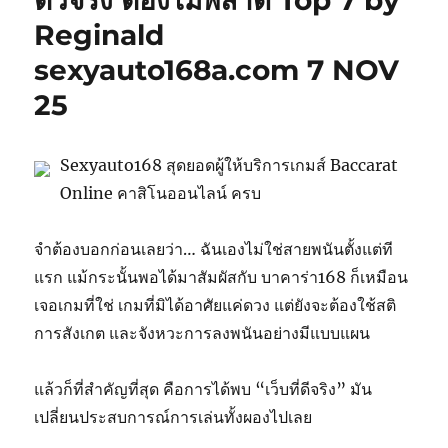
ตัวจริง ต้องไม่พลาด Top 7 by
Reginald
sexyauto168a.com 7 NOV
25
Sexyauto168 สุดยอดผู้ให้บริการเกมส์ Baccarat
Online คาสิโนออนไลน์ ครบ
จำต้องบอกก่อนเลยว่า… ฉันเองไม่ใช่สายพนันตั้งแต่ที
แรก แม้กระนั้นพอได้มาสัมผัสกับ บาคาร่า168 ก็เหมือน
เจอเกมที่ใช่ เกมที่มิได้อาศัยแค่ดวง แต่ยังจะต้องใช้สติ
การสังเกต และจังหวะการลงพนันอย่างมีแบบแผน
แล้วก็ที่สำคัญที่สุด คือการได้พบ “เว็บที่ดีจริง” มัน
เปลี่ยนประสบการณ์การเล่นทั้งผองไปเลย