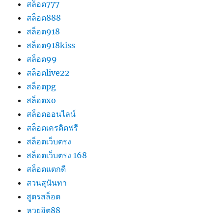
สล็อต777
สล็อต888
สล็อต918
สล็อต918kiss
สล็อต99
สล็อตlive22
สล็อตpg
สล็อตxo
สล็อตออนไลน์
สล็อตเครดิตฟรี
สล็อตเว็บตรง
สล็อตเว็บตรง 168
สล็อตแตกดี
สวนสุนันทา
สูตรสล็อต
หวยฮิต88