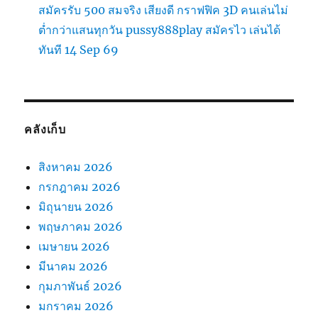
สมัครรับ 500 สมจริง เสียงดี กราฟฟิค 3D คนเล่นไม่
ต่ำกว่าแสนทุกวัน pussy888play สมัครไว เล่นได้
ทันที 14 Sep 69
คลังเก็บ
สิงหาคม 2026
กรกฎาคม 2026
มิถุนายน 2026
พฤษภาคม 2026
เมษายน 2026
มีนาคม 2026
กุมภาพันธ์ 2026
มกราคม 2026