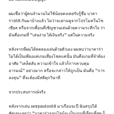
ผมเชื่อว่าผู้คนจำนวนไม่ใช้น้อยคงเคยรับรู้ชื่อ บาคา
ร่า168 กันมาบ้างแล้ว ไม่ว่าจะผ่านหูจากโปรโมทในโซ
เชียล หรือจากเพื่อนที่เชิญชวนเล่นด้วยความระทึกใจ ว่า
มันคือเกมที่ “เล่นง่าย ได้เงินจริง” แต่ในความจริง
หลังจากที่ผมได้ทดลองเล่นด้วยตัวเอง ผมพบว่าบาคาร่า
ไม่ได้เป็นเพียงแค่เกมเสี่ยงโชคแค่นั้น มันคือเกมที่จำต้อง
อาศัย “เคล็ดลับ ความเข้าใจ แล้วก็การควบคุม
อารมณ์” อย่างมาก หรือจะกล่าวให้ถูกเป็น มันคือ “การ
ลงทุน” ที่จะต้องมีสติทุกวินาที
จากประสบการณ์จริง
หลังจากเล่น sexyauto168 มาเกือบจะปี ฉันสรุปได้
ชัดเจนเลยว่า “บาคาร่าออนไลน์จะเป็นเกมที่เยี่ยมที่สุด ก็