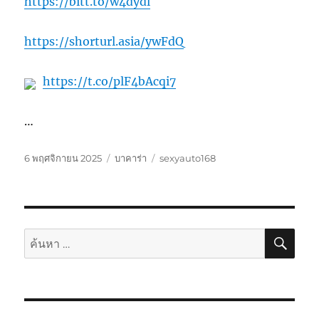
https://bitt.to/w4dydl
https://shorturl.asia/ywFdQ
https://t.co/plF4bAcqi7
…
เขียน
หมวด
ป้าย
6 พฤศจิกายน 2025
บาคาร่า
sexyauto168
เมื่อ
หมู่
กำกับ
ค้นห
ค้นหา: