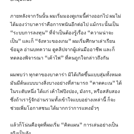
ภายหลังจากวันนั้น ผมเริ่มมองดูเกมนี้ต่างออกไป ผมไม่
ได้มองว่าบาคาร่าคือการพนันอีกต่อไป แม้กระนั้นเป็น
“ระบบการลงทุน” ที่จำเป็นต้องรู้เรื่อง “ความน่าจะ
เป็น” และก็ “จังหวะของเกม” ผมเริ่มศึกษาเล่าเรียน
ข้อมูล อ่านบทความ ดูคลิปจากผู้เล่นมืออาชีพ และก็
ทดลองพิจารณา “เค้าไพ่” ที่คนถูกใจกล่าวถึงกัน
ผมพบว่า ทุกตาของบาคาร่า มิได้เกิดขึ้นแบบสุ่มทั้งหมด
มันมีต้นแบบบางสิ่งบางอย่างที่สามารถ “คาดคะเน” ได้
ในระดับหนึ่ง ได้แก่ เค้าไพ่ปิงปอง, มังกร, หรือสลับสอง
ซึ่งถ้าเรารู้จักอ่านรวมทั้งเข้าใจแบบอย่างเหล่านี้ ก็จะ
ช่วยเพิ่มโอกาสชนะได้มากกว่าการแทงมั่วๆ
แล้วก็โน่นคือจุดที่ผมเริ่ม “คิดแผน” การเล่นอย่างเป็น
จริงเป็นจัง