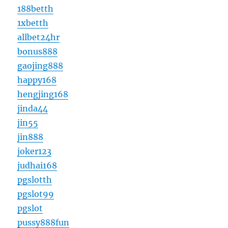
188betth
1xbetth
allbet24hr
bonus888
gaojing888
happy168
hengjing168
jinda44
jin55
jin888
joker123
judhai168
pgslotth
pgslot99
pgslot
pussy888fun