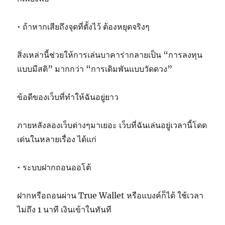
• ถ้าหากเสียถึงจุดที่ตั้งไว้ ต้องหยุดจริงๆ
สิ่งเหล่านี้ช่วยให้การเล่นบาคาร่ากลายเป็น “การลงทุน
แบบมีสติ” มากกว่า “การเดิมพันแบบวัดดวง”
ข้อดีของเว็บที่ทำให้ฉันอยู่ยาว
ภายหลังลองเว็บต่างๆมาเยอะ เว็บที่ฉันเล่นอยู่เวลานี้โดด
เด่นในหลายเรื่อง ได้แก่
• ระบบฝากถอนออโต้
ฝากหรือถอนผ่าน True Wallet หรือแบงค์ก็ได้ ใช้เวลา
ไม่ถึง 1 นาที เงินเข้าในทันที