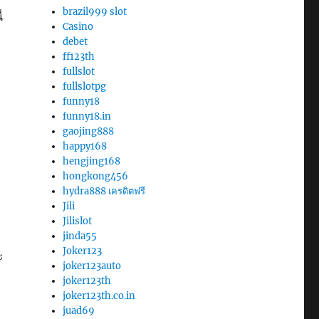
brazil999 slot
่
Casino
debet
ff123th
fullslot
fullslotpg
funny18
funny18.in
gaojing888
happy168
hengjing168
hongkong456
hydra888 เครดิตฟรี
Jili
Jilislot
jinda55
Joker123
ะ
joker123auto
joker123th
joker123th.co.in
juad69