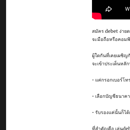
สมัคร debet ง่ายดาย
จะมือถือหรือคอมพิ
ผู้ใดกันที่เคยเผ
จะเข้าประเด็นหลักน
• แค่กรอกเบอร์โทร 
• เลือกบัญชีธนาคา
• รับรองแค่นั้นก็ได
ที่สำคัญคือ เล่นde