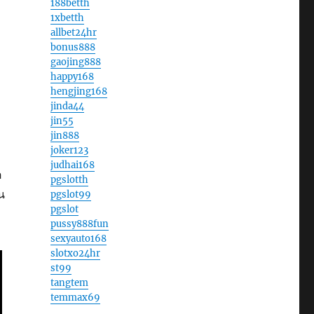
188betth
1xbetth
allbet24hr
bonus888
gaojing888
happy168
hengjing168
jinda44
jin55
jin888
joker123
judhai168
ต
pgslotth
ัน
pgslot99
pgslot
pussy888fun
sexyauto168
slotxo24hr
st99
tangtem
temmax69