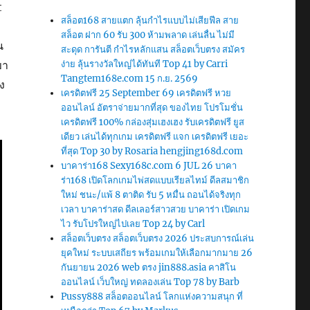
t
สล็อต168 สายแตก ลุ้นกำไรแบบไม่เสียฟีล สาย
สล็อต ฝาก 60 รับ 300 ห้ามพลาด เล่นลื่น ไม่มี
น
สะดุด การันตี กำไรหลักแสน สล็อตเว็บตรง สมัคร
ขา
ง่าย ลุ้นรางวัลใหญ่ได้ทันที Top 41 by Carri
Tangtem168e.com 15 ก.ย. 2569
ง
เครดิตฟรี 25 September 69 เครดิตฟรี หวย
ออนไลน์ อัตราจ่ายมากที่สุด ของไทย โปรโมชั่น
เครดิตฟรี 100% กล่องสุ่มเฮงเฮง รับเครดิตฟรี ยูส
เดียว เล่นได้ทุกเกม เครดิตฟรี แจก เครดิตฟรี เยอะ
ที่สุด Top 30 by Rosaria hengjing168d.com
บาคาร่า168 Sexy168c.com 6 JUL 26 บาคา
ร่า168 เปิดโลกเกมไพ่สดแบบเรียลไทม์ ดีลสมาชิก
ใหม่ ชนะ/แพ้ 8 ตาติด รับ 5 หมื่น ถอนได้จริงทุก
เวลา บาคาร่าสด ดีลเลอร์สาวสวย บาคาร่า เปิดเกม
ไว รับโปรใหญ่ไปเลย Top 24 by Carl
สล็อตเว็บตรง สล็อตเว็บตรง 2026 ประสบการณ์เล่น
ยุคใหม่ ระบบเสถียร พร้อมเกมให้เลือกมากมาย 26
กันยายน 2026 web ตรง jin888.asia คาสิโน
ออนไลน์ เว็บใหญ่ ทดลองเล่น Top 78 by Barb
Pussy888 สล็อตออนไลน์ โลกแห่งความสนุก ที่